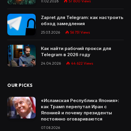
11.02.2026
57 600
Views
Zapret для Telegram: как настроить
обход замедления
25.03.2026
56 751
Views
Как найти рабочий прокси для
Telegram в 2026 году
24.04.2026
44 622
Views
OUR PICKS
«Исламская Республика Япония»:
как Трамп перепутал Иран с
Японией и почему президенты
постоянно оговариваются
07.08.2026