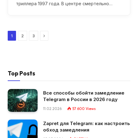
триллера 1997 года. В центре смертельно…
Next
1
2
3
Top Posts
Все способы обойти замедление
Telegram в России в 2026 году
11.02.2026
57 600
Views
Zapret для Telegram: как настроить
обход замедления