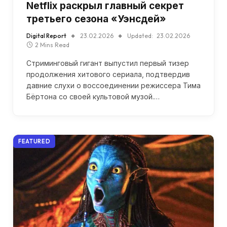
Netflix раскрыл главный секрет
третьего сезона «Уэнсдей»
Digital Report
23.02.2026
Updated:
23.02.2026
2 Mins Read
Стриминговый гигант выпустил первый тизер
продолжения хитового сериала, подтвердив
давние слухи о воссоединении режиссера Тима
Бёртона со своей культовой музой.…
FEATURED