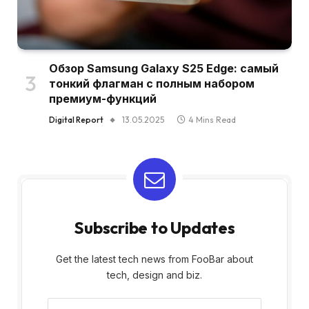
Обзор Samsung Galaxy S25 Edge: самый
тонкий флагман с полным набором
премиум-функций
Digital Report
13.05.2025
4 Mins Read
Subscribe to Updates
Get the latest tech news from FooBar about
tech, design and biz.