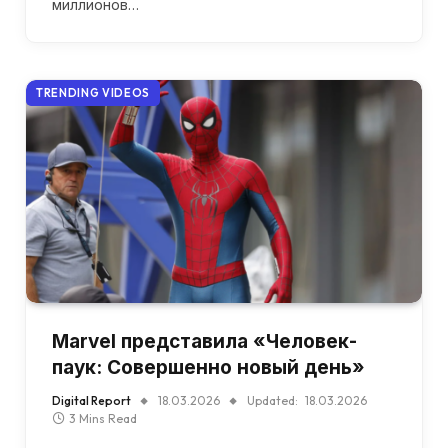
миллионов…
TRENDING VIDEOS
Marvel представила «Человек-
паук: Совершенно новый день»
Digital Report
18.03.2026
Updated:
18.03.2026
3 Mins Read