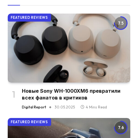
FEATURED REVIEWS
7.5
Новые Sony WH-1000XM6 превратили
всех фанатов в критиков
Digital Report
30.05.2025
4 Mins Read
FEATURED REVIEWS
7.6