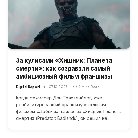
За кулисами «Хищник: Планета
смерти»: как создавали самый
амбициозный фильм франшизы
Digital Report
07.10.2025
4 Mins Read
Когда режиссер Дэн Трахтенберг, уже
реабилитировавший франшизу успешным
фильмом «Добыча», взялся за «Хищник: Планета
смерти» (Predator: Badlands), он решил не…