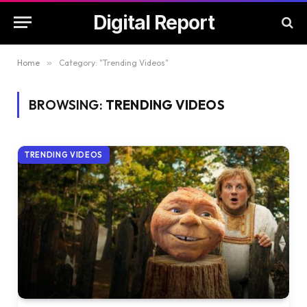
Digital Report
Home
»
Category: "Trending Videos"
BROWSING:
TRENDING VIDEOS
TRENDING VIDEOS