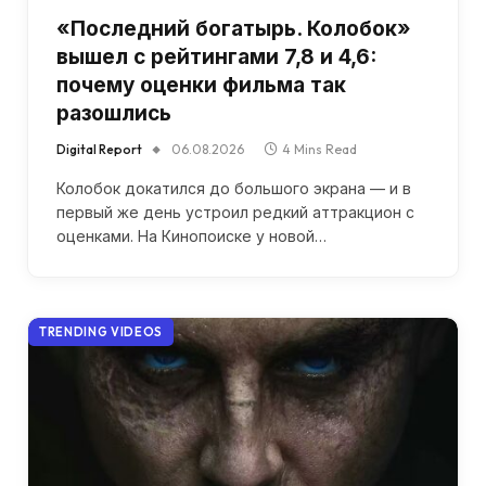
«Последний богатырь. Колобок»
вышел с рейтингами 7,8 и 4,6:
почему оценки фильма так
разошлись
Digital Report
06.08.2026
4 Mins Read
Колобок докатился до большого экрана — и в
первый же день устроил редкий аттракцион с
оценками. На Кинопоиске у новой…
TRENDING VIDEOS