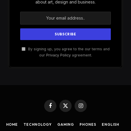
about art, design and business.
By signing up, you agree to the our terms and
our
Privacy Policy
agreement.
Facebook
X
Instagram
(Twitter)
HOME
TECHNOLOGY
GAMING
PHONES
ENGLISH