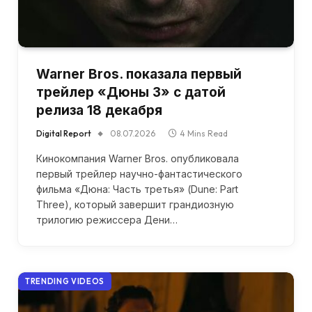
Warner Bros. показала первый
трейлер «Дюны 3» с датой
релиза 18 декабря
Digital Report
08.07.2026
4 Mins Read
Кинокомпания Warner Bros. опубликовала
первый трейлер научно-фантастического
фильма «Дюна: Часть третья» (Dune: Part
Three), который завершит грандиозную
трилогию режиссера Дени…
TRENDING VIDEOS