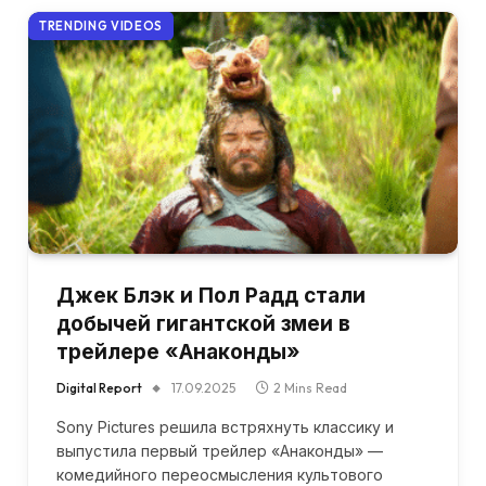
TRENDING VIDEOS
Джек Блэк и Пол Радд стали
добычей гигантской змеи в
трейлере «Анаконды»
Digital Report
17.09.2025
2 Mins Read
Sony Pictures решила встряхнуть классику и
выпустила первый трейлер «Анаконды» —
комедийного переосмысления культового