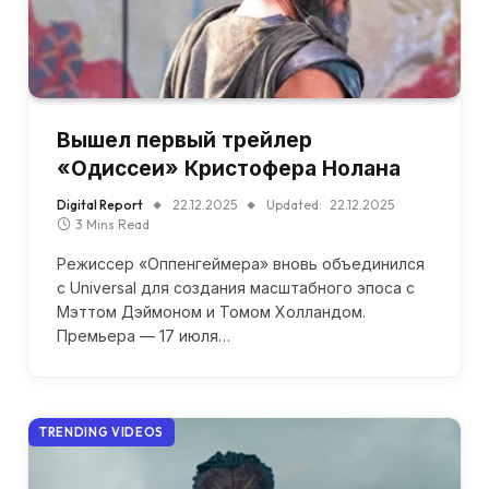
Вышел первый трейлер
«Одиссеи» Кристофера Нолана
Digital Report
22.12.2025
Updated:
22.12.2025
3 Mins Read
Режиссер «Оппенгеймера» вновь объединился
с Universal для создания масштабного эпоса с
Мэттом Дэймоном и Томом Холландом.
Премьера — 17 июля…
TRENDING VIDEOS