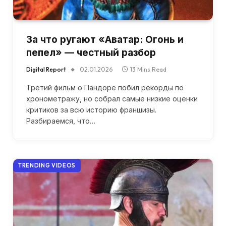
За что ругают «Аватар: Огонь и
пепел» — честный разбор
Digital Report
02.01.2026
13 Mins Read
Третий фильм о Пандоре побил рекорды по
хронометражу, но собрал самые низкие оценки
критиков за всю историю франшизы.
Разбираемся, что…
TRENDING VIDEOS