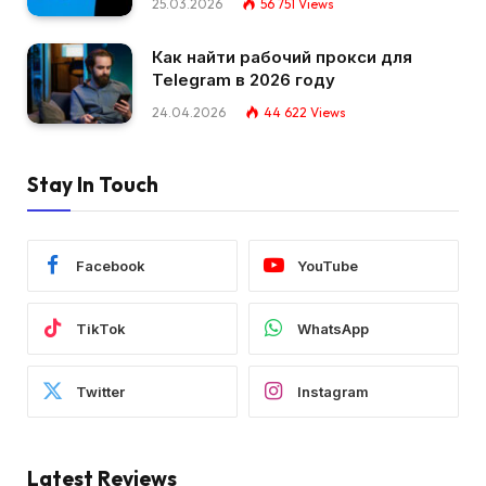
25.03.2026
56 751
Views
Как найти рабочий прокси для
Telegram в 2026 году
24.04.2026
44 622
Views
Stay In Touch
Facebook
YouTube
TikTok
WhatsApp
Twitter
Instagram
Latest Reviews