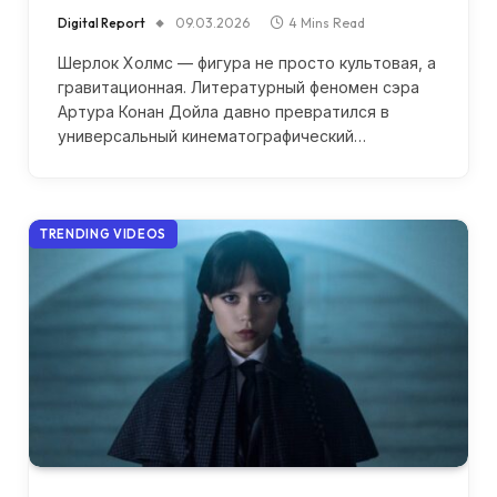
Digital Report
09.03.2026
4 Mins Read
Шерлок Холмс — фигура не просто культовая, а
гравитационная. Литературный феномен сэра
Артура Конан Дойла давно превратился в
универсальный кинематографический…
TRENDING VIDEOS