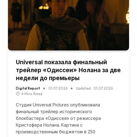
Universal показала финальный
трейлер «Одиссеи» Нолана за две
недели до премьеры
Digital Report
01.07.2026
Updated:
01.07.2026
4 Mins Read
Студия Universal Pictures опубликовала
финальный трейлер исторического
блокбастера «Одиссея» от режиссера
Кристофера Нолана. Картина с
производственным бюджетом в 250