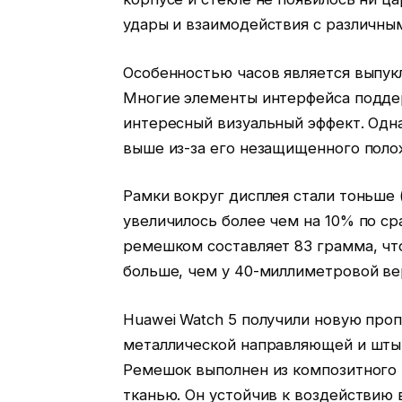
удары и взаимодействия с различны
Особенностью часов является выпукл
Многие элементы интерфейса подде
интересный визуальный эффект. Одн
выше из-за его незащищенного поло
Рамки вокруг дисплея стали тоньше 
увеличилось более чем на 10% по с
ремешком составляет 83 грамма, что 
больше, чем у 40-миллиметровой верс
Huawei Watch 5 получили новую про
металлической направляющей и шты
Ремешок выполнен из композитного 
тканью. Он устойчив к воздействию 