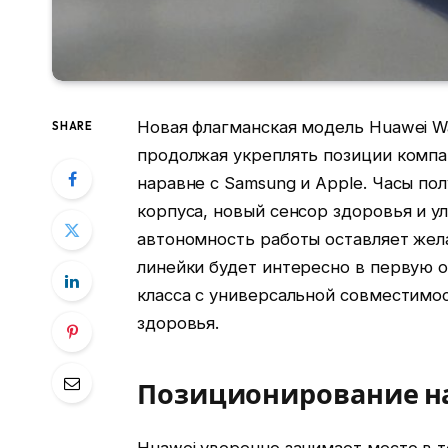
Новая флагманская модель Huawei Wa
SHARE
продолжая укреплять позиции компа
наравне с Samsung и Apple. Часы по
корпуса, новый сенсор здоровья и у
автономность работы оставляет жел
линейки будет интересно в первую 
класса с универсальной совместим
здоровья.
Позиционирование н
Huawei уверенно занимает место в 