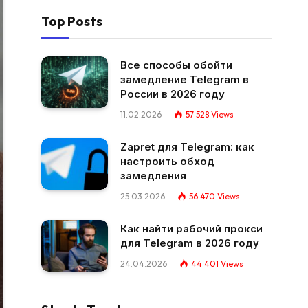
Top Posts
Все способы обойти
замедление Telegram в
России в 2026 году
11.02.2026
57 528
Views
Zapret для Telegram: как
настроить обход
замедления
25.03.2026
56 470
Views
Как найти рабочий прокси
для Telegram в 2026 году
24.04.2026
44 401
Views