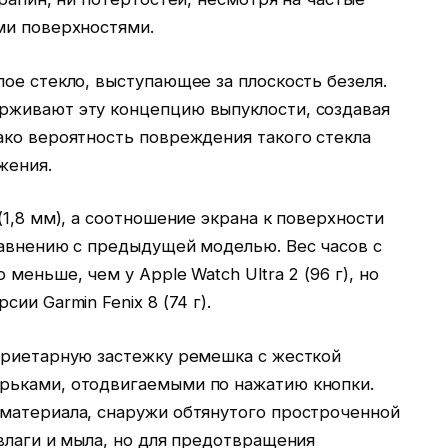
ми поверхностями.
ое стекло, выступающее за плоскость безеля.
рживают эту концепцию выпуклости, создавая
ако вероятность повреждения такого стекла
жения.
(1,8 мм), а соотношение экрана к поверхности
равнению с предыдущей моделью. Вес часов с
меньше, чем у Apple Watch Ultra 2 (96 г), но
ии Garmin Fenix 8 (74 г).
приетарную застежку ремешка с жесткой
рьками, отодвигаемыми по нажатию кнопки.
материала, снаружи обтянутого простроченной
влаги и мыла, но для предотвращения