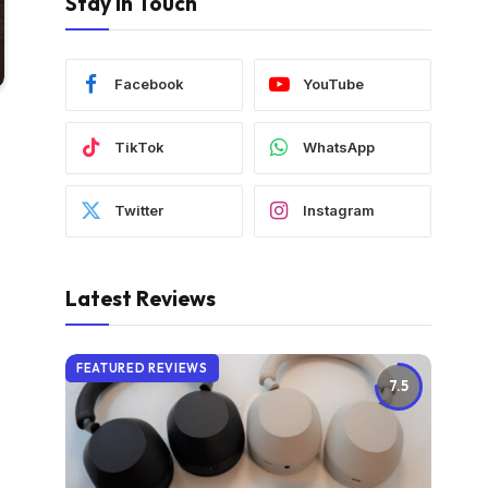
Stay In Touch
Facebook
YouTube
TikTok
WhatsApp
Twitter
Instagram
Latest Reviews
FEATURED REVIEWS
7.5