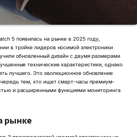
tch 5 появилась на рынке в 2025 году,
нии в тройке лидеров носимой электроники
лучили обновленный дизайн с двумя размерами
лучшенные технические характеристики, однако
ать лучшего. Это эволюционное обновление
очередь тем, кто ищет смарт-часы премиум-
остью и расширенными функциями мониторинга
а рынке
топ-3 производителей носимой электроники на