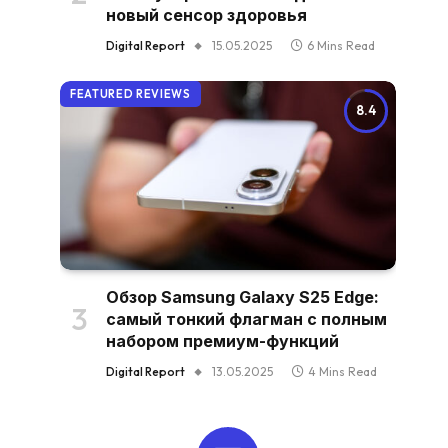
новый сенсор здоровья
Digital Report
15.05.2025
6 Mins Read
FEATURED REVIEWS
8.4
Обзор Samsung Galaxy S25 Edge:
самый тонкий флагман с полным
набором премиум-функций
Digital Report
13.05.2025
4 Mins Read