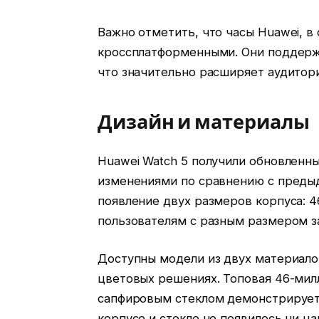
Важно отметить, что часы Huawei, в
кроссплатформенными. Они поддержив
что значительно расширяет аудитор
Дизайн и материалы
Huawei Watch 5 получили обновленн
изменениями по сравнению с преды
появление двух размеров корпуса: 4
пользователям с разным размером з
Доступны модели из двух материало
цветовых решениях. Топовая 46-мил
сапфировым стеклом демонстрирует 
корпусе и стекле не появилось ни ц