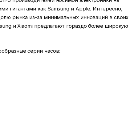
ими гигантами как Samsung и Apple. Интересно,
долю рынка из-за минимальных инноваций в своих
msung и Xiaomi предлагают гораздо более широкую
ообразные серии часов: