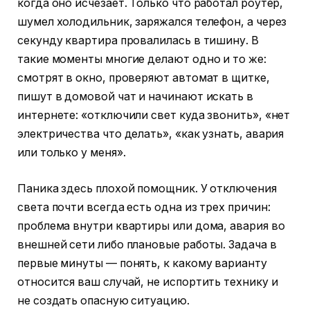
когда оно исчезает. Только что работал роутер,
шумел холодильник, заряжался телефон, а через
секунду квартира провалилась в тишину. В
такие моменты многие делают одно и то же:
смотрят в окно, проверяют автомат в щитке,
пишут в домовой чат и начинают искать в
интернете: «отключили свет куда звонить», «нет
электричества что делать», «как узнать, авария
или только у меня».
Паника здесь плохой помощник. У отключения
света почти всегда есть одна из трех причин:
проблема внутри квартиры или дома, авария во
внешней сети либо плановые работы. Задача в
первые минуты — понять, к какому варианту
относится ваш случай, не испортить технику и
не создать опасную ситуацию.