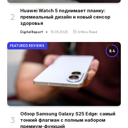
Huawei Watch 5 поднимает планку:
премиальный дизайн и новый сенсор
здоровья
Digital Report
15.05.2025
6 Mins Read
FEATURED REVIEWS
8.4
Обзор Samsung Galaxy S25 Edge: самый
тонкий флагман с полным набором
премиум-функций