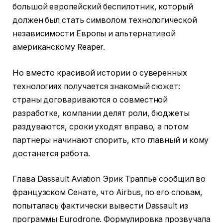
большой европейский беспилотник, который
должен был стать символом технологической
независимости Европы и альтернативой
американскому Reaper.
Но вместо красивой истории о суверенных
технологиях получается знакомый сюжет:
страны договариваются о совместной
разработке, компании делят роли, бюджеты
раздуваются, сроки уходят вправо, а потом
партнеры начинают спорить, кто главный и кому
достанется работа.
Глава Dassault Aviation Эрик Траппье сообщил во
французском Сенате, что Airbus, по его словам,
попыталась фактически вывести Dassault из
программы Eurodrone. Формулировка прозвучала