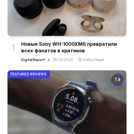
Новые Sony WH-1000XM6 превратили
всех фанатов в критиков
Digital Report
30.05.2025
4 Mins Read
FEATURED REVIEWS
7.6