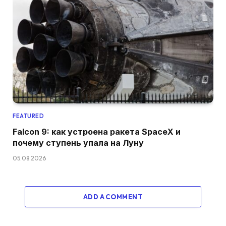
FEATURED
Falcon 9: как устроена ракета SpaceX и
почему ступень упала на Луну
05.08.2026
ADD A COMMENT