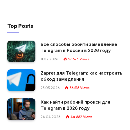
Top Posts
Все способы обойти замедление
Telegram в России в 2026 году
11.02.2026
57 623
Views
Zapret для Telegram: как настроить
обход замедления
25.03.2026
56 816
Views
Как найти рабочий прокси для
Telegram в 2026 году
24.04.2026
44 662
Views