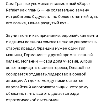
Сам Траппье упоминал и возможный «Super
Rafale» как план Б — не обязательно замену
истребителю будущего, но более понятный и, по
его логике, менее раздутый путь.
Звучит почти как признание: европейская мечта
о едином военном самолете снова упирается в
старую правду. Франции нужен один тип
машины, Германии — другой промышленный
баланс, Испании — своя доля участия, Airbus
хочет защищать свои интересы, Dassault не
собирается отдавать лидерство в боевой
авиации. А где-то между ними остается
европейский налогоплательщик, которому
объясняют, что все это делается ради
стратегической автономии.