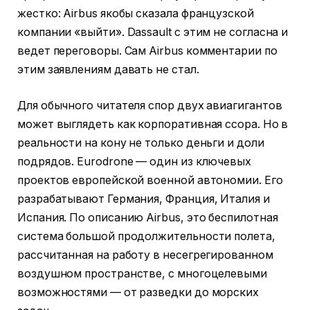
жестко: Airbus якобы сказала французской
компании «выйти». Dassault с этим не согласна и
ведет переговоры. Сам Airbus комментарии по
этим заявлениям давать не стал.
Для обычного читателя спор двух авиагигантов
может выглядеть как корпоративная ссора. Но в
реальности на кону не только деньги и доли
подрядов. Eurodrone — один из ключевых
проектов европейской военной автономии. Его
разрабатывают Германия, Франция, Италия и
Испания. По описанию Airbus, это беспилотная
система большой продолжительности полета,
рассчитанная на работу в несегрегированном
воздушном пространстве, с многоцелевыми
возможностями — от разведки до морских