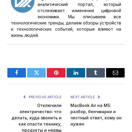
аналитический портал, который
отслеживает изменения цифровой
экономики. Мы описываем все
технологические тренды, делаем обзоры устройств
и технологических событий, которые влияют на
жизнь людей.
Facebook
Twitter
Pinterest
LinkedIn
Tumblr
Email
PREVIOUS ARTICLE
NEXT ARTICLE
Отключили
MacBook Air на M5:
электричество: что
разбор, бенчмарки и
делать, куда звонить и
честный ответ, кому он
как спасти технику,
нужен
продукты и нервы