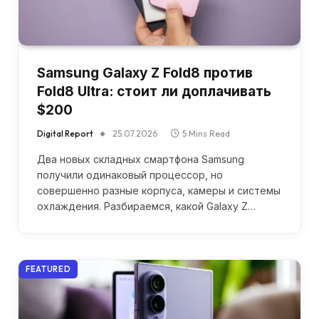
Samsung Galaxy Z Fold8 против
Fold8 Ultra: стоит ли доплачивать
$200
Digital Report
25.07.2026
5 Mins Read
Два новых складных смартфона Samsung
получили одинаковый процессор, но
совершенно разные корпуса, камеры и системы
охлаждения. Разбираемся, какой Galaxy Z…
FEATURED