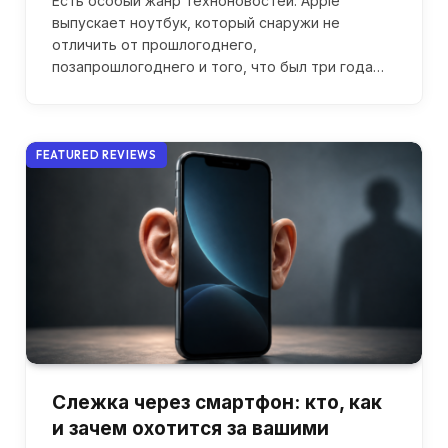
Есть особый жанр техноновостей: Apple
выпускает ноутбук, который снаружи не
отличить от прошлогоднего,
позапрошлогоднего и того, что был три года…
FEATURED REVIEWS
Слежка через смартфон: кто, как
и зачем охотится за вашими