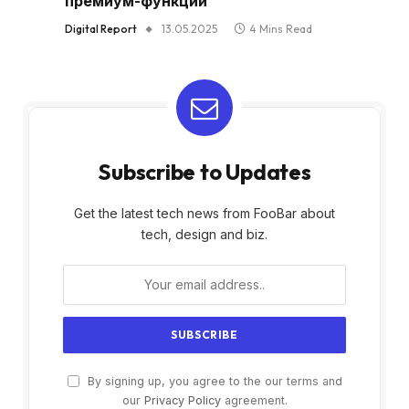
премиум-функций
Digital Report
13.05.2025
4 Mins Read
Subscribe to Updates
Get the latest tech news from FooBar about
tech, design and biz.
By signing up, you agree to the our terms and
our
Privacy Policy
agreement.