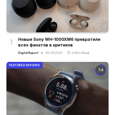
Новые Sony WH-1000XM6 превратили
всех фанатов в критиков
Digital Report
30.05.2025
4 Mins Read
FEATURED REVIEWS
7.6