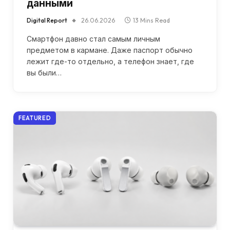
данными
Digital Report
26.06.2026
13 Mins Read
Смартфон давно стал самым личным
предметом в кармане. Даже паспорт обычно
лежит где-то отдельно, а телефон знает, где
вы были…
FEATURED