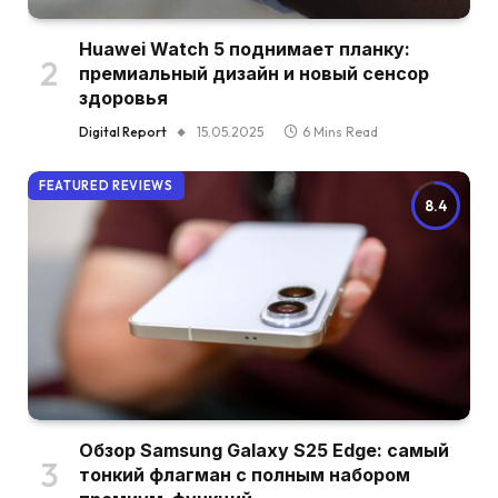
Huawei Watch 5 поднимает планку:
премиальный дизайн и новый сенсор
здоровья
Digital Report
15.05.2025
6 Mins Read
FEATURED REVIEWS
8.4
Обзор Samsung Galaxy S25 Edge: самый
тонкий флагман с полным набором