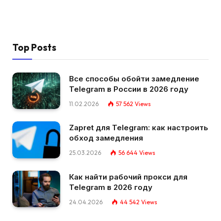
Top Posts
Все способы обойти замедление
Telegram в России в 2026 году
11.02.2026
57 562
Views
Zapret для Telegram: как настроить
обход замедления
25.03.2026
56 644
Views
Как найти рабочий прокси для
Telegram в 2026 году
24.04.2026
44 542
Views