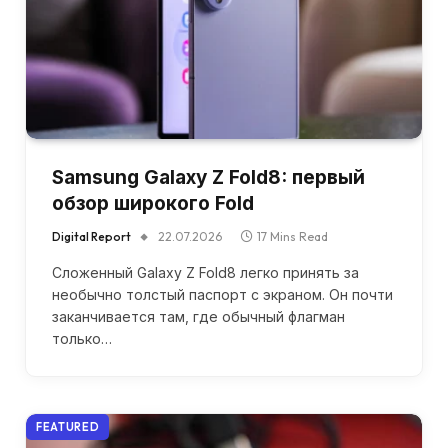
Samsung Galaxy Z Fold8: первый
обзор широкого Fold
Digital Report
22.07.2026
17 Mins Read
Сложенный Galaxy Z Fold8 легко принять за
необычно толстый паспорт с экраном. Он почти
заканчивается там, где обычный флагман
только…
FEATURED