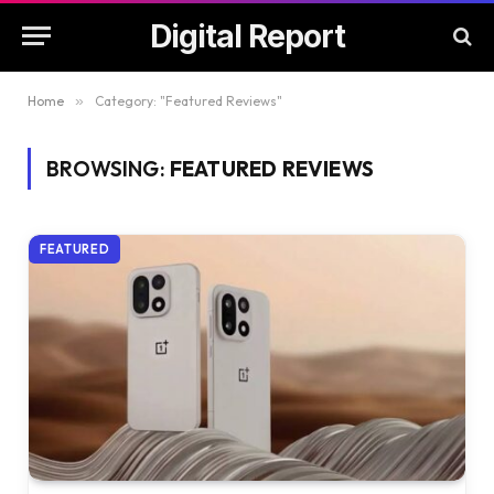
Digital Report
Home
»
Category: "Featured Reviews"
BROWSING:
FEATURED REVIEWS
FEATURED