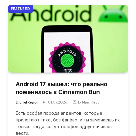
FEATURED
Android 17 вышел: что реально
поменялось в Cinnamon Bun
Digital Report
01.07.2026
13 Mins Read
Есть особая порода апдейтов, которые
прилетают тихо, без фанфар, и ты замечаешь их
только тогда, когда телефон вдруг начинает
вести…