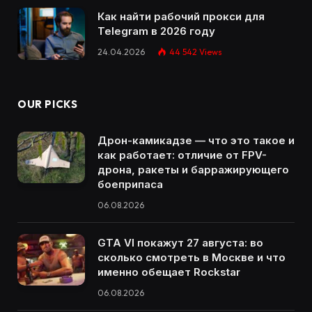
Как найти рабочий прокси для
Telegram в 2026 году
24.04.2026
44 542
Views
OUR PICKS
Дрон-камикадзе — что это такое и
как работает: отличие от FPV-
дрона, ракеты и барражирующего
боеприпаса
06.08.2026
GTA VI покажут 27 августа: во
сколько смотреть в Москве и что
именно обещает Rockstar
06.08.2026