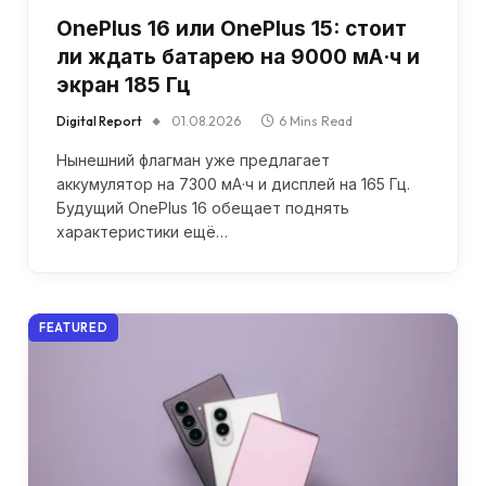
OnePlus 16 или OnePlus 15: стоит
ли ждать батарею на 9000 мА·ч и
экран 185 Гц
Digital Report
01.08.2026
6 Mins Read
Нынешний флагман уже предлагает
аккумулятор на 7300 мА·ч и дисплей на 165 Гц.
Будущий OnePlus 16 обещает поднять
характеристики ещё…
FEATURED