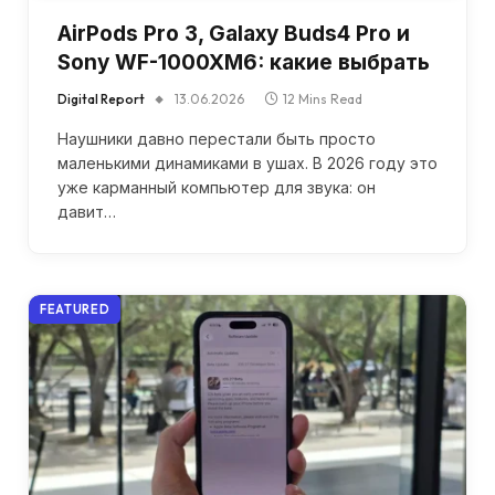
AirPods Pro 3, Galaxy Buds4 Pro и
Sony WF-1000XM6: какие выбрать
Digital Report
13.06.2026
12 Mins Read
Наушники давно перестали быть просто
маленькими динамиками в ушах. В 2026 году это
уже карманный компьютер для звука: он
давит…
FEATURED