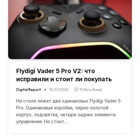
Flydigi Vader 5 Pro V2: что
исправили и стоит ли покупать
Digital Report
16.07.2026
15 Mins Read
На столе лежат два одинаковых Flydigi Vader 5
Pro. Одинаковые коробки, черно-золотой
корпус, подсветка, четыре задних элемента
управления. Но стоит…