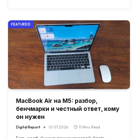
FEATURED
MacBook Air на M5: разбор,
бенчмарки и честный ответ, кому
он нужен
Digital Report
01.07.2026
11 Mins Read