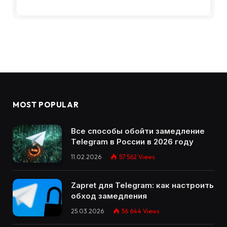
MOST POPULAR
Все способы обойти замедление
Telegram в России в 2026 году
11.02.2026
57 562
Views
Zapret для Telegram: как настроить
обход замедления
25.03.2026
56 644
Views