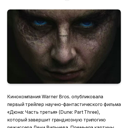
Кинокомпания Warner Bros. опубликовала
первый трейлер научно-фантастического фильма
«Дюна: Часть третья» (Dune: Part Three),
который завершит грандиозную трилогию
режиссера Дени Вильнева. Премьера картины,