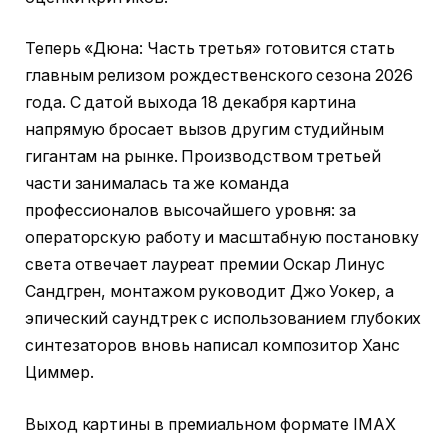
Теперь «Дюна: Часть третья» готовится стать
главным релизом рождественского сезона 2026
года. С датой выхода 18 декабря картина
напрямую бросает вызов другим студийным
гигантам на рынке. Производством третьей
части занималась та же команда
профессионалов высочайшего уровня: за
операторскую работу и масштабную постановку
света отвечает лауреат премии Оскар Линус
Сандгрен, монтажом руководит Джо Уокер, а
эпический саундтрек с использованием глубоких
синтезаторов вновь написал композитор Ханс
Циммер.
Выход картины в премиальном формате IMAX