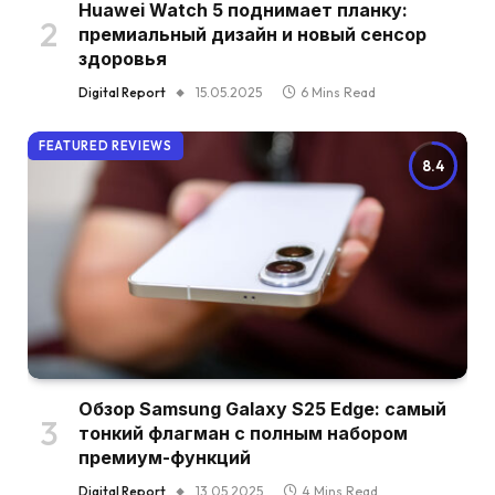
Huawei Watch 5 поднимает планку:
премиальный дизайн и новый сенсор
здоровья
Digital Report
15.05.2025
6 Mins Read
FEATURED REVIEWS
8.4
Обзор Samsung Galaxy S25 Edge: самый
тонкий флагман с полным набором
премиум-функций
Digital Report
13.05.2025
4 Mins Read