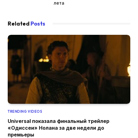
лета
Related
Posts
TRENDING VIDEOS
Universal показала финальный трейлер
«Одиссеи» Нолана за две недели до
премьеры