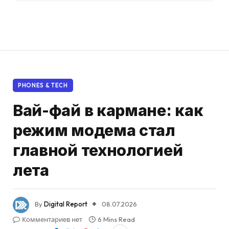
PHONES & TECH
Вай-фай в кармане: как
режим модема стал
главной технологией
лета
By
Digital Report
08.07.2026
Комментариев нет
6 Mins Read