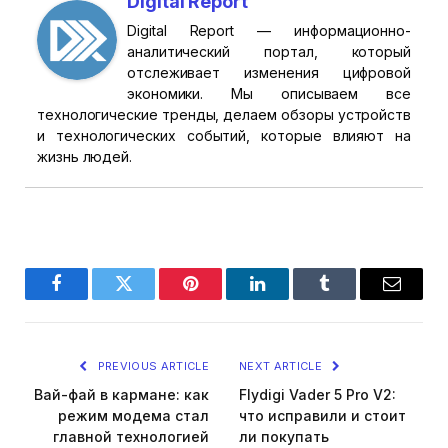
Digital Report
Digital Report — информационно-
аналитический портал, который
отслеживает изменения цифровой
экономики. Мы описываем все
технологические тренды, делаем обзоры устройств
и технологических событий, которые влияют на
жизнь людей.
Facebook
Twitter
Pinterest
LinkedIn
Tumblr
Email
PREVIOUS ARTICLE
NEXT ARTICLE
Вай-фай в кармане: как
Flydigi Vader 5 Pro V2:
режим модема стал
что исправили и стоит
главной технологией
ли покупать