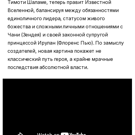
Тимоти Шаламе, теперь правит Известной
Вселенной, балансируя между обязанностями
единоличного лидера, статусом живого
божества и сложными личными отношениями с
Чани (Зендея) и своей законной супругой
принцессой Ирулан (Флоренс Пью). По замыслу
создателей, новая картина покажет не
классический путь героя, а крайне мрачные
последствия абсолютной власти.