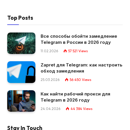
Top Posts
Все способы обойти замедление
Telegram в России в 2026 году
11.02.2026
57 521
Views
Zapret для Telegram: как настроить
обход замедления
25.03.2026
56 450
Views
Как найти рабочий прокси для
Telegram в 2026 году
24.04.2026
44 384
Views
Stay In Touch