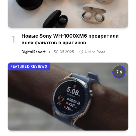
Новые Sony WH-1000XM6 превратили
всех фанатов в критиков
Digital Report
30.05.2025
4 Mins Read
FEATURED REVIEWS
7.6