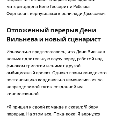
матери ордена Бене Гессерит и Ребекка
Фергюсон, вернувшаяся к роли леди Джессики.
Отложенный перерыв Дени
Вильнева и новый сценарист
Изначально предполагалось, что Дени Вильнев
возьмет длительную паузу перед работой над
финалом трилогии и снимет другой
амбициозный проект. Однако планы канадского
постановщика кардинально изменились из-за
непреодолимой тяги к созданной им
киновселенной.
«Я пришел к своей команде и сказал: ‘Я беру
перерыв. На этом все. Пока-пока’. Я вернулся