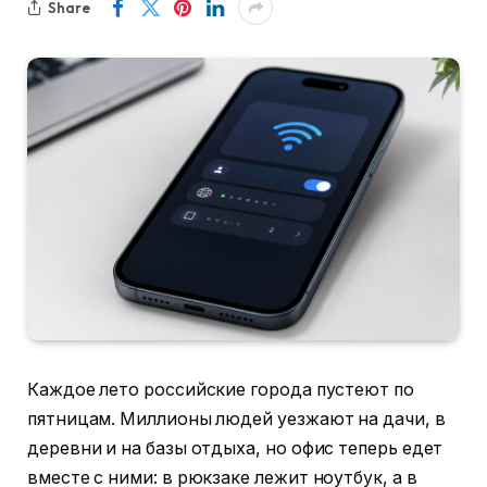
Share
Каждое лето российские города пустеют по
пятницам. Миллионы людей уезжают на дачи, в
деревни и на базы отдыха, но офис теперь едет
вместе с ними: в рюкзаке лежит ноутбук, а в