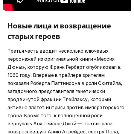
Новые лица и возвращение
старых героев
Третья часть вводит несколько ключевых
персонажей из оригинальной книги «Мессия
Дюны», которую Фрэнк Герберт опубликовал в
1969 году. Впервые в трейлере зрителям
показали Роберта Паттинсона в роли Скитайла,
загадочного представителя генетически
продвинутой фракции Тлейлаксу, который
активно плетет интриги против императорского
трона. Кроме того, к полноценной роли
вернулась Аня Тейлор-Джой — она сыграла
повзрослевшую Алию Атрейдес, сестру Пола,