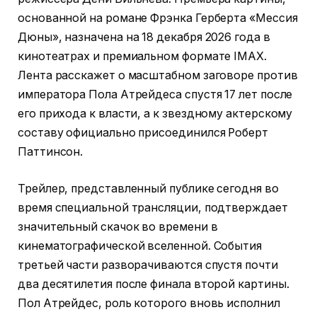
основанной на романе Фрэнка Герберта «Мессия
Дюны», назначена на 18 декабря 2026 года в
кинотеатрах и премиальном формате IMAX.
Лента расскажет о масштабном заговоре против
императора Пола Атрейдеса спустя 17 лет после
его прихода к власти, а к звездному актерскому
составу официально присоединился Роберт
Паттинсон.
Трейлер, представленный публике сегодня во
время специальной трансляции, подтверждает
значительный скачок во времени в
кинематографической вселенной. События
третьей части разворачиваются спустя почти
два десятилетия после финала второй картины.
Пол Атрейдес, роль которого вновь исполнил