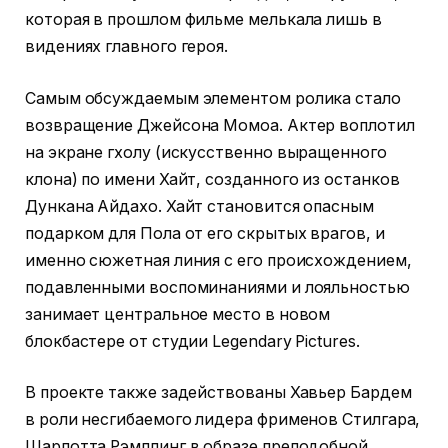
которая в прошлом фильме мелькала лишь в
видениях главного героя.
Самым обсуждаемым элементом ролика стало
возвращение Джейсона Момоа. Актер воплотил
на экране гхолу (искусственно выращенного
клона) по имени Хайт, созданного из останков
Дункана Айдахо. Хайт становится опасным
подарком для Пола от его скрытых врагов, и
именно сюжетная линия с его происхождением,
подавленными воспоминаниями и лояльностью
занимает центральное место в новом
блокбастере от студии Legendary Pictures.
В проекте также задействованы Хавьер Бардем
в роли несгибаемого лидера фрименов Стилгара,
Шарлотта Рэмплинг в образе преподобной