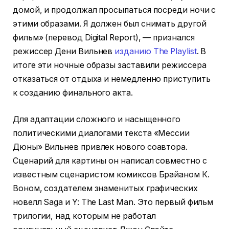
домой, и продолжал просыпаться посреди ночи с
этими образами. Я должен был снимать другой
фильм» (перевод Digital Report), — признался
режиссер Дени Вильнев
изданию The Playlist
. В
итоге эти ночные образы заставили режиссера
отказаться от отдыха и немедленно приступить
к созданию финального акта.
Для адаптации сложного и насыщенного
политическими диалогами текста «Мессии
Дюны» Вильнев привлек нового соавтора.
Сценарий для картины он написал совместно с
известным сценаристом комиксов Брайаном К.
Воном, создателем знаменитых графических
новелл Saga и Y: The Last Man. Это первый фильм
трилогии, над которым не работал