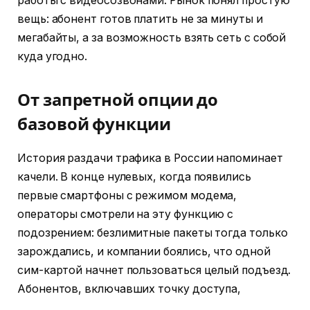
работы с видеосозвонами. Рынок понял простую
вещь: абонент готов платить не за минуты и
мегабайты, а за возможность взять сеть с собой
куда угодно.
От запретной опции до
базовой функции
История раздачи трафика в России напоминает
качели. В конце нулевых, когда появились
первые смартфоны с режимом модема,
операторы смотрели на эту функцию с
подозрением: безлимитные пакеты тогда только
зарождались, и компании боялись, что одной
сим-картой начнет пользоваться целый подъезд.
Абонентов, включавших точку доступа,
вычисляли по техническим признакам и резали