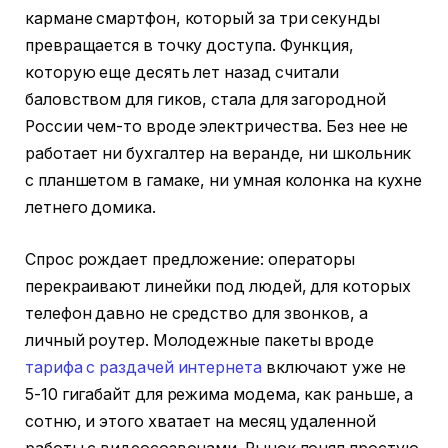
кармане смартфон, который за три секунды
превращается в точку доступа. Функция,
которую еще десять лет назад считали
баловством для гиков, стала для загородной
России чем-то вроде электричества. Без нее не
работает ни бухгалтер на веранде, ни школьник
с планшетом в гамаке, ни умная колонка на кухне
летнего домика.
Спрос рождает предложение: операторы
перекраивают линейки под людей, для которых
телефон давно не средство для звонков, а
личный роутер. Молодежные пакеты вроде
тарифа с раздачей интернета
включают уже не
5-10 гигабайт для режима модема, как раньше, а
сотню, и этого хватает на месяц удаленной