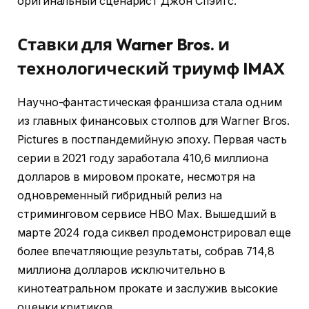
оригинальный сценарист Джон Спэйтс.
Ставки для Warner Bros. и
технологический триумф IMAX
Научно-фантастическая франшиза стала одним
из главных финансовых столпов для Warner Bros.
Pictures в постпандемийную эпоху. Первая часть
серии в 2021 году заработала 410,6 миллиона
долларов в мировом прокате, несмотря на
одновременный гибридный релиз на
стриминговом сервисе HBO Max. Вышедший в
марте 2024 года сиквел продемонстрировал еще
более впечатляющие результаты, собрав 714,8
миллиона долларов исключительно в
кинотеатральном прокате и заслужив высокие
оценки критиков.