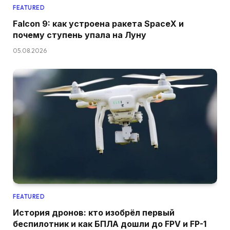
FEATURED
Falcon 9: как устроена ракета SpaceX и
почему ступень упала на Луну
05.08.2026
FEATURED
История дронов: кто изобрёл первый
беспилотник и как БПЛА дошли до FPV и FP-1