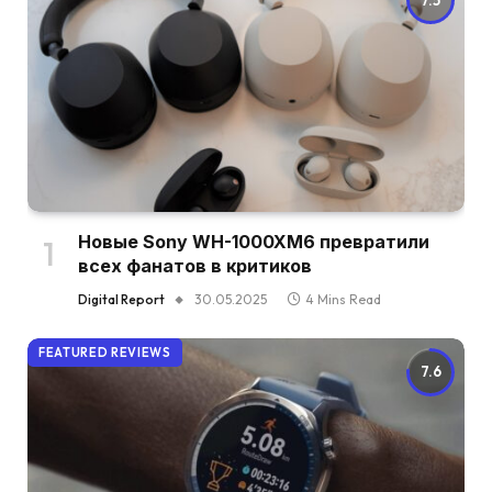
Новые Sony WH-1000XM6 превратили
всех фанатов в критиков
Digital Report
30.05.2025
4 Mins Read
FEATURED REVIEWS
7.6