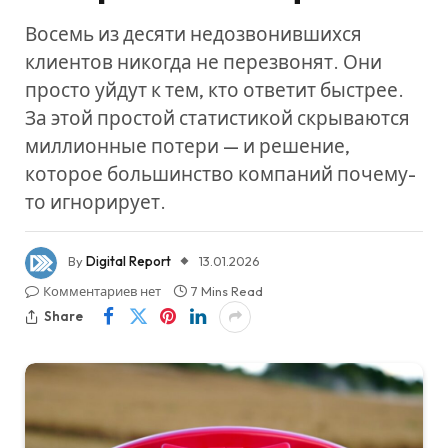
Восемь из десяти недозвонившихся
клиентов никогда не перезвонят. Они
просто уйдут к тем, кто ответит быстрее.
За этой простой статистикой скрываются
миллионные потери — и решение,
которое большинство компаний почему-
то игнорирует.
By
Digital Report
13.01.2026
Комментариев нет
7 Mins Read
Share