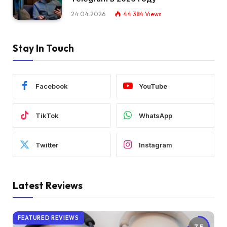
24.04.2026
44 384
Views
Stay In Touch
Facebook
YouTube
TikTok
WhatsApp
Twitter
Instagram
Latest Reviews
FEATURED REVIEWS
7.5