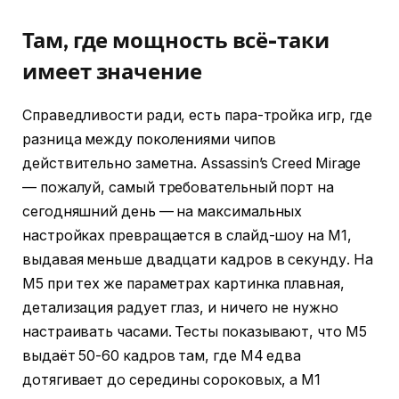
Там, где мощность всё-таки
имеет значение
Справедливости ради, есть пара-тройка игр, где
разница между поколениями чипов
действительно заметна. Assassin’s Creed Mirage
— пожалуй, самый требовательный порт на
сегодняшний день — на максимальных
настройках превращается в слайд-шоу на M1,
выдавая меньше двадцати кадров в секунду. На
M5 при тех же параметрах картинка плавная,
детализация радует глаз, и ничего не нужно
настраивать часами. Тесты показывают, что M5
выдаёт 50-60 кадров там, где M4 едва
дотягивает до середины сороковых, а M1