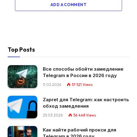
ADD A COMMENT
Top Posts
Все способы обойти замедление
Telegram в России в 2026 году
11.02.2026
57 521
Views
Zapret для Telegram: как настроить
обход замедления
25.03.2026
56 448
Views
Как найти рабочий прокси для
Telegram в 2026 году