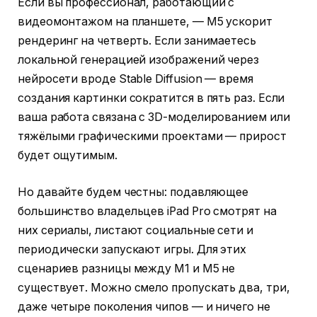
Если вы профессионал, работающий с
видеомонтажом на планшете, — M5 ускорит
рендеринг на четверть. Если занимаетесь
локальной генерацией изображений через
нейросети вроде Stable Diffusion — время
создания картинки сократится в пять раз. Если
ваша работа связана с 3D-моделированием или
тяжёлыми графическими проектами — прирост
будет ощутимым.
Но давайте будем честны: подавляющее
большинство владельцев iPad Pro смотрят на
них сериалы, листают социальные сети и
периодически запускают игры. Для этих
сценариев разницы между M1 и M5 не
существует. Можно смело пропускать два, три,
даже четыре поколения чипов — и ничего не