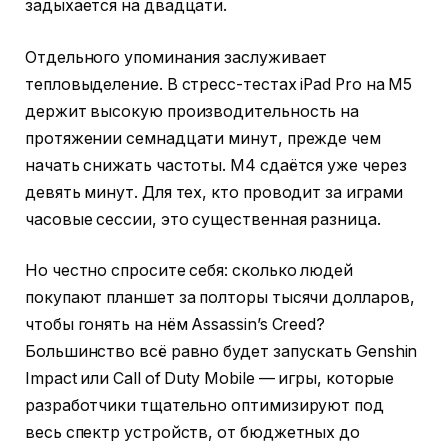
задыхается на двадцати.
Отдельного упоминания заслуживает
тепловыделение. В стресс-тестах iPad Pro на M5
держит высокую производительность на
протяжении семнадцати минут, прежде чем
начать снижать частоты. M4 сдаётся уже через
девять минут. Для тех, кто проводит за играми
часовые сессии, это существенная разница.
Но честно спросите себя: сколько людей
покупают планшет за полторы тысячи долларов,
чтобы гонять на нём Assassin’s Creed?
Большинство всё равно будет запускать Genshin
Impact или Call of Duty Mobile — игры, которые
разработчики тщательно оптимизируют под
весь спектр устройств, от бюджетных до