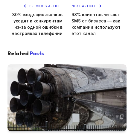
PREVIOUS ARTICLE
NEXT ARTICLE
30% входящих звонков
98% клиентов читают
уходят к конкурентам
SMS от бизнеса — как
из-за одной ошибки в
компании используют
настройках телефонии
этот канал
Related
Posts