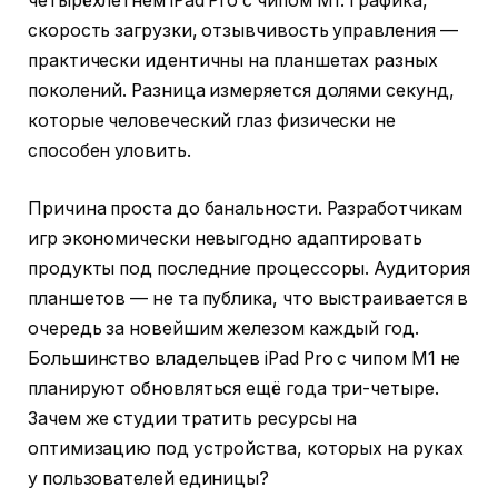
четырёхлетнем iPad Pro с чипом M1. Графика,
скорость загрузки, отзывчивость управления —
практически идентичны на планшетах разных
поколений. Разница измеряется долями секунд,
которые человеческий глаз физически не
способен уловить.
Причина проста до банальности. Разработчикам
игр экономически невыгодно адаптировать
продукты под последние процессоры. Аудитория
планшетов — не та публика, что выстраивается в
очередь за новейшим железом каждый год.
Большинство владельцев iPad Pro с чипом M1 не
планируют обновляться ещё года три-четыре.
Зачем же студии тратить ресурсы на
оптимизацию под устройства, которых на руках
у пользователей единицы?