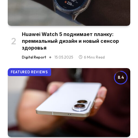
Huawei Watch 5 поднимает планку:
премиальный дизайн и новый сенсор
здоровья
Digital Report
15.05.2025
6 Mins Read
FEATURED REVIEWS
8.4