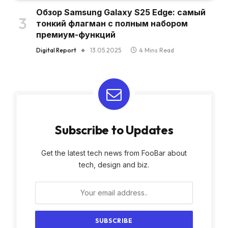
Обзор Samsung Galaxy S25 Edge: самый
тонкий флагман с полным набором
премиум-функций
Digital Report
13.05.2025
4 Mins Read
Subscribe to Updates
Get the latest tech news from FooBar about
tech, design and biz.