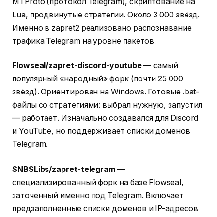
MTProto (протокол Telegram), скриптование на
Lua, продвинутые стратегии. Около 3 000 звёзд.
Именно в zapret2 реализовано распознавание
трафика Telegram на уровне пакетов.
Flowseal/zapret-discord-youtube
— самый
популярный «народный» форк (почти 25 000
звёзд). Ориентирован на Windows. Готовые .bat-
файлы со стратегиями: выбрал нужную, запустил
— работает. Изначально создавался для Discord
и YouTube, но поддерживает списки доменов
Telegram.
SNBSLibs/zapret-telegram
—
специализированный форк на базе Flowseal,
заточенный именно под Telegram. Включает
предзаполненные списки доменов и IP-адресов