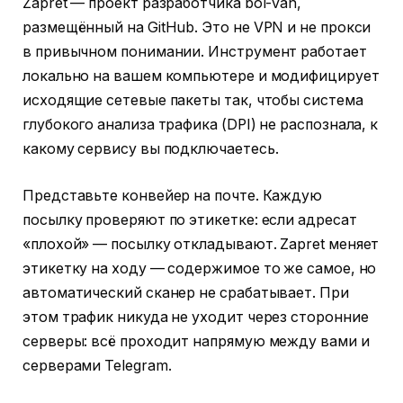
Zapret — проект разработчика bol-van,
размещённый на GitHub. Это не VPN и не прокси
в привычном понимании. Инструмент работает
локально на вашем компьютере и модифицирует
исходящие сетевые пакеты так, чтобы система
глубокого анализа трафика (DPI) не распознала, к
какому сервису вы подключаетесь.
Представьте конвейер на почте. Каждую
посылку проверяют по этикетке: если адресат
«плохой» — посылку откладывают. Zapret меняет
этикетку на ходу — содержимое то же самое, но
автоматический сканер не срабатывает. При
этом трафик никуда не уходит через сторонние
серверы: всё проходит напрямую между вами и
серверами Telegram.