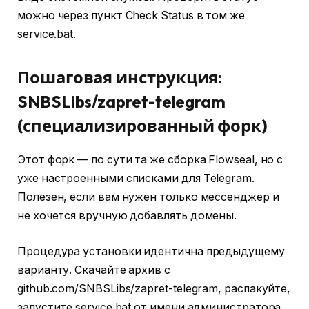
можно через пункт Check Status в том же
service.bat.
Пошаговая инструкция:
SNBSLibs/zapret-telegram
(специализированный форк)
Этот форк — по сути та же сборка Flowseal, но с
уже настроенными списками для Telegram.
Полезен, если вам нужен только мессенджер и
не хочется вручную добавлять домены.
Процедура установки идентична предыдущему
варианту. Скачайте архив с
github.com/SNBSLibs/zapret-telegram, распакуйте,
запустите service.bat от имени администратора,