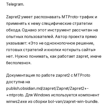
Telegram.
Zapret2 умеет распознавать MTProto-трафик и
применять к нему специфические стратегии
обхода. Однако этот инструмент рассчитан на
опытных пользователей. Автор проекта прямо
указывает: «Это не однокнопочное решение,
готовых стратегий и кнопки «открыть сайты»
нет. Нужно понимать, как работает zapret, иначе
бесполезно».
Документация по работе zapret2 с MTProto
доступна на
publish.obsidian.md/zapret/Zapret/Zapret2+-
+mtproto. Для Windows используется компонент
winws2.exe из сборки bol-van/zapret-win-bundle.