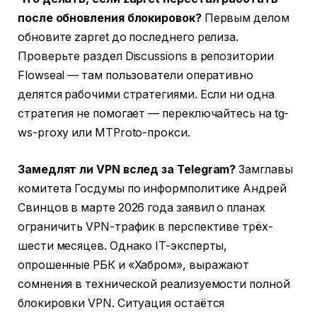
после обновления блокировок?
Первым делом
обновите zapret до последнего релиза.
Проверьте раздел Discussions в репозитории
Flowseal — там пользователи оперативно
делятся рабочими стратегиями. Если ни одна
стратегия не помогает — переключайтесь на tg-
ws-proxy или MTProto-прокси.
Замедлят ли VPN вслед за Telegram?
Замглавы
комитета Госдумы по информполитике Андрей
Свинцов в марте 2026 года заявил о планах
ограничить VPN-трафик в перспективе трёх-
шести месяцев. Однако IT-эксперты,
опрошенные РБК и «Хабром», выражают
сомнения в технической реализуемости полной
блокировки VPN. Ситуация остаётся