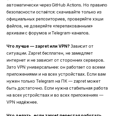
автоматически через GitHub Actions. Но правило
безопасности остаётся: скачивайте только из
официальных репозиториев, проверяйте хэши
файлов, не доверяйте «перепакованным»
архивам с форумов и Telegram-каналов.
Что лучше — zapret или VPN?
Зависит от
ситуации. Zapret бесплатен, не замедляет
интернет и не зависит от сторонних серверов.
Зато VPN универсальнее: он работает со всеми
приложениями и на всех устройствах. Если вам
нужен только Telegram на ПК — zapret может
быть достаточно. Если нужна стабильная работа
на всех устройствах и во всех приложениях —
VPN надёжнее.
Что делать, если zapret перестал работать