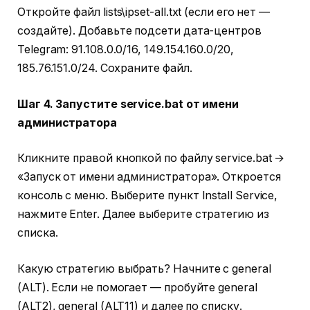
Откройте файл lists\ipset-all.txt (если его нет —
создайте). Добавьте подсети дата-центров
Telegram: 91.108.0.0/16, 149.154.160.0/20,
185.76.151.0/24. Сохраните файл.
Шаг 4. Запустите service.bat от имени
администратора
Кликните правой кнопкой по файлу service.bat →
«Запуск от имени администратора». Откроется
консоль с меню. Выберите пункт Install Service,
нажмите Enter. Далее выберите стратегию из
списка.
Какую стратегию выбрать? Начните с general
(ALT). Если не помогает — пробуйте general
(ALT2), general (ALT11) и далее по списку.