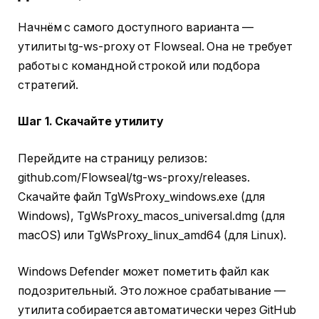
Начнём с самого доступного варианта —
утилиты tg-ws-proxy от Flowseal. Она не требует
работы с командной строкой или подбора
стратегий.
Шаг 1. Скачайте утилиту
Перейдите на страницу релизов:
github.com/Flowseal/tg-ws-proxy/releases.
Скачайте файл TgWsProxy_windows.exe (для
Windows), TgWsProxy_macos_universal.dmg (для
macOS) или TgWsProxy_linux_amd64 (для Linux).
Windows Defender может пометить файл как
подозрительный. Это ложное срабатывание —
утилита собирается автоматически через GitHub