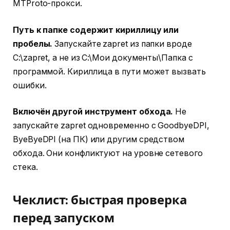
MTProto-прокси.
Путь к папке содержит кириллицу или
пробелы.
Запускайте zapret из папки вроде
C:\zapret, а не из C:\Мои документы\Папка с
программой. Кириллица в пути может вызвать
ошибки.
Включён другой инструмент обхода.
Не
запускайте zapret одновременно с GoodbyeDPI,
ByeByeDPI (на ПК) или другим средством
обхода. Они конфликтуют на уровне сетевого
стека.
Чеклист: быстрая проверка
перед запуском