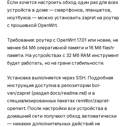
Если хочется настроить обход один раз для всех
устройств в доме — смартфонов, планшетов,
ноутбуков — можно установить zapret на роутер
с прошивкой OpenWrt.
Требования: роутер с OpenWrt 17.01 или новее, не
менее 64 Мб оперативной памяти и 16 Мб flash-
памяти. На устройствах с 32 Мб RAM инструмент
будет работать, но на грани стабильности.
Установка выполняется через SSH. Подробная
инструкция доступна в репозитории bol-
van/zapret (раздел docs/readme.md) и в
специализированных пакетах remittor/zapret-
openwrt. После настройки все устройства в
домашней сети получают обход автоматически
— никаких дополнительных действий не