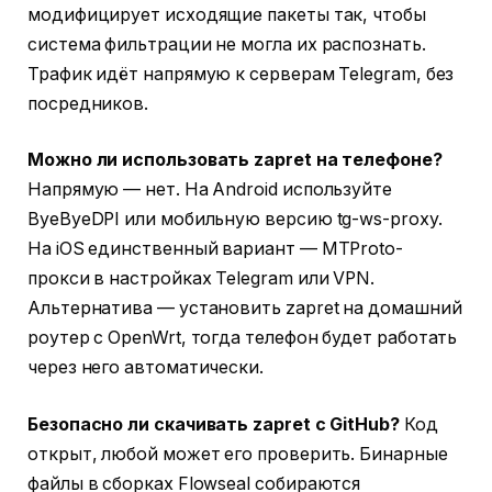
модифицирует исходящие пакеты так, чтобы
система фильтрации не могла их распознать.
Трафик идёт напрямую к серверам Telegram, без
посредников.
Можно ли использовать zapret на телефоне?
Напрямую — нет. На Android используйте
ByeByeDPI или мобильную версию tg-ws-proxy.
На iOS единственный вариант — MTProto-
прокси в настройках Telegram или VPN.
Альтернатива — установить zapret на домашний
роутер с OpenWrt, тогда телефон будет работать
через него автоматически.
Безопасно ли скачивать zapret с GitHub?
Код
открыт, любой может его проверить. Бинарные
файлы в сборках Flowseal собираются