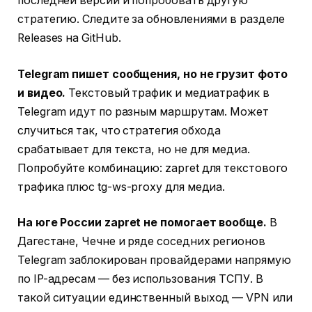
последней версии и попробовать другую
стратегию. Следите за обновлениями в разделе
Releases на GitHub.
Telegram пишет сообщения, но не грузит фото
и видео.
Текстовый трафик и медиатрафик в
Telegram идут по разным маршрутам. Может
случиться так, что стратегия обхода
срабатывает для текста, но не для медиа.
Попробуйте комбинацию: zapret для текстового
трафика плюс tg-ws-proxy для медиа.
На юге России zapret не помогает вообще.
В
Дагестане, Чечне и ряде соседних регионов
Telegram заблокирован провайдерами напрямую
по IP-адресам — без использования ТСПУ. В
такой ситуации единственный выход — VPN или