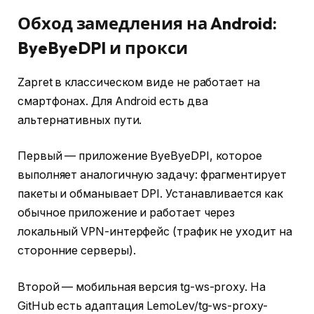
Обход замедления на Android:
ByeByeDPI и прокси
Zapret в классическом виде не работает на
смартфонах. Для Android есть два
альтернативных пути.
Первый — приложение ByeByeDPI, которое
выполняет аналогичную задачу: фрагментирует
пакеты и обманывает DPI. Устанавливается как
обычное приложение и работает через
локальный VPN-интерфейс (трафик не уходит на
сторонние серверы).
Второй — мобильная версия tg-ws-proxy. На
GitHub есть адаптация LemoLev/tg-ws-proxy-