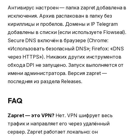
Антивирус настроен — папка zapret добавлена в
исключения. Архив распакован в папку без
кириллицы и пробелов. Домены и IP Telegram
добавлены в списки (если используете Flowseal).
Secure DNS включён в браузере (Chrome:
«Использовать безопасный DNS»; Firefox: «DNS
через HTTPS»). Никаких других инструментов
обхода DPI не запущено. Запуск выполняется от
имени администратора. Версия zapret —
последняя из раздела Releases.
FAQ
Zapret — это VPN?
Нет. VPN шифрует весь
трафик и направляет его через удалённый
сервер. Zapret работает локально: он