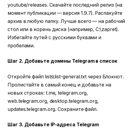
youtube/releases. Скачайте последний релиз (на
момент публикации — версия 1.9.7). Распакуйте
архив в любую папку. Лучше всего — на рабочий
стол или в корень диска (например, C:\zapret).
Избегайте путей с русскими буквами и
пробелами.
Шаг 2. Добавьте домены Telegram в список
Откройте файл lists\list-general.txt через Блокнот.
Пролистайте в самый конец и добавьте на
новых строках: t.me, telegram.org,
web.telegram.org, desktop.telegram.org,
updates.telegram.org. Сохраните файл.
Шаг 3. Добавьте IP-адреса Telegram