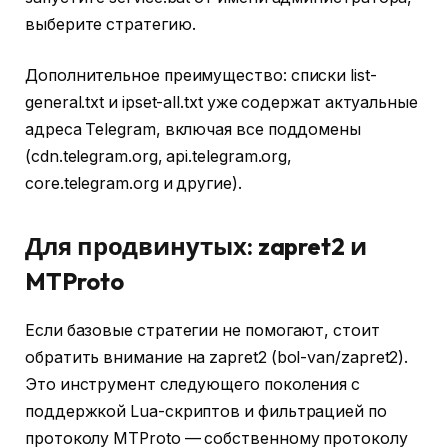
выберите стратегию.
Дополнительное преимущество: списки list-
general.txt и ipset-all.txt уже содержат актуальные
адреса Telegram, включая все поддомены
(cdn.telegram.org, api.telegram.org,
core.telegram.org и другие).
Для продвинутых: zapret2 и
MTProto
Если базовые стратегии не помогают, стоит
обратить внимание на zapret2 (bol-van/zapret2).
Это инструмент следующего поколения с
поддержкой Lua-скриптов и фильтрацией по
протоколу MTProto — собственному протоколу