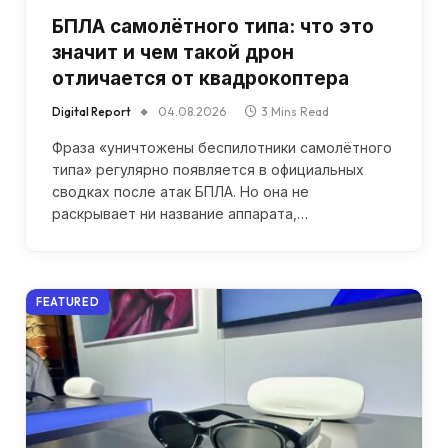
БПЛА самолётного типа: что это
значит и чем такой дрон
отличается от квадрокоптера
Digital Report
04.08.2026
3 Mins Read
Фраза «уничтожены беспилотники самолётного
типа» регулярно появляется в официальных
сводках после атак БПЛА. Но она не
раскрывает ни название аппарата,…
FEATURED