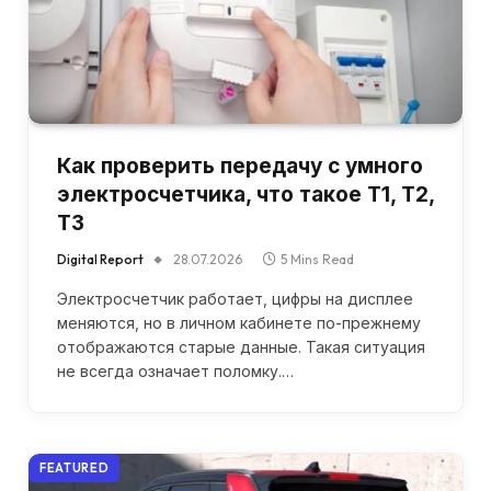
Как проверить передачу с умного
электросчетчика, что такое T1, T2,
T3
Digital Report
28.07.2026
5 Mins Read
Электросчетчик работает, цифры на дисплее
меняются, но в личном кабинете по-прежнему
отображаются старые данные. Такая ситуация
не всегда означает поломку.…
FEATURED