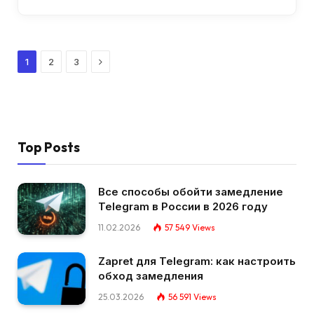
Next
1
2
3
Top Posts
Все способы обойти замедление
Telegram в России в 2026 году
11.02.2026
57 549
Views
Zapret для Telegram: как настроить
обход замедления
25.03.2026
56 591
Views