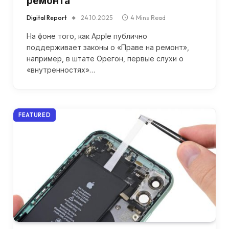
ремонта
Digital Report
24.10.2025
4 Mins Read
На фоне того, как Apple публично
поддерживает законы о «Праве на ремонт»,
например, в штате Орегон, первые слухи о
«внутренностях»…
FEATURED