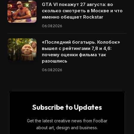
GTA VI покажут 27 августа: во
сколько смотреть в Москве и что
именно обещает Rockstar
06.08.2026
«Последний богатырь. Колобок»
вышел с рейтингами 7,8 и 4,6:
почему оценки фильма так
разошлись
06.08.2026
Subscribe to Updates
Get the latest creative news from FooBar
about art, design and business.