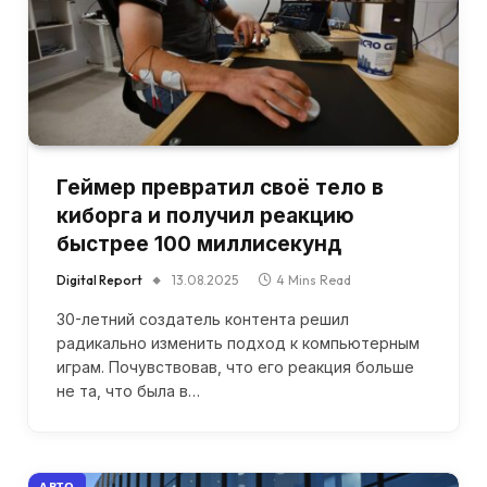
Геймер превратил своё тело в
киборга и получил реакцию
быстрее 100 миллисекунд
Digital Report
13.08.2025
4 Mins Read
30-летний создатель контента решил
радикально изменить подход к компьютерным
играм. Почувствовав, что его реакция больше
не та, что была в…
АВТО