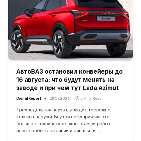
АвтоВАЗ остановил конвейеры до
16 августа: что будут менять на
заводе и при чем тут Lada Azimut
Digital Report
28.07.2026
5 Mins Read
Трехнедельная пауза выглядит тревожно
только снаружи. Внутри предприятия это
большое техническое окно: тысячи работ,
новые роботы на линии и финальная…