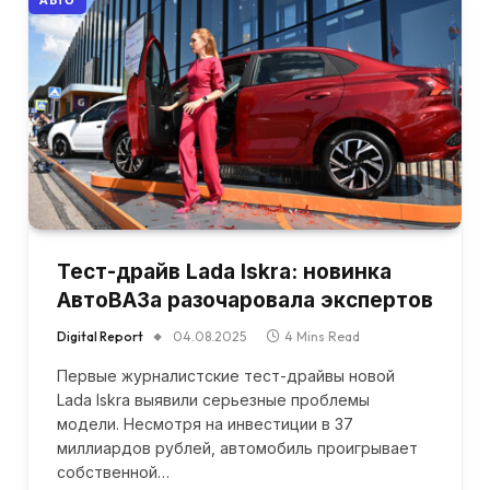
Тест-драйв Lada Iskra: новинка
АвтоВАЗа разочаровала экспертов
Digital Report
04.08.2025
4 Mins Read
Первые журналистские тест-драйвы новой
Lada Iskra выявили серьезные проблемы
модели. Несмотря на инвестиции в 37
миллиардов рублей, автомобиль проигрывает
собственной…