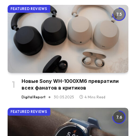
FEATURED REVIEWS
7.5
Новые Sony WH-1000XM6 превратили
всех фанатов в критиков
Digital Report
30.05.2025
4 Mins Read
FEATURED REVIEWS
7.6