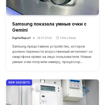
Samsung показала умные очки с
Gemini
Digital Report
28.07.2026
5 Mins Read
Samsung представила устройство, которое
должно перенести искусственный интеллект со
смартфона прямо на лицо пользователя. Новые
умные очки получили камеру, процессор…
NEW GADGETS