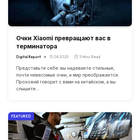
Очки Xiaomi превращают вас в
терминатора
Digital Report
13.08.2025
5 Mins Read
Представьте себе: вы надеваете стильные,
почти невесомые очки, и мир преображается.
Прохожий говорит с вами на китайском, а вы
слышите…
FEATURED