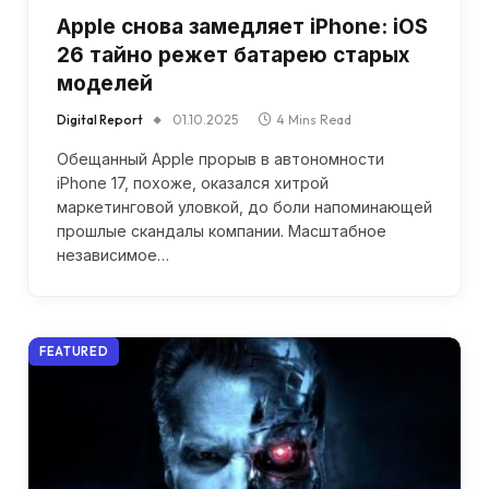
Apple снова замедляет iPhone: iOS
26 тайно режет батарею старых
моделей
Digital Report
01.10.2025
4 Mins Read
Обещанный Apple прорыв в автономности
iPhone 17, похоже, оказался хитрой
маркетинговой уловкой, до боли напоминающей
прошлые скандалы компании. Масштабное
независимое…
FEATURED