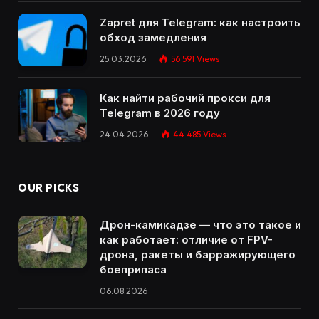
Zapret для Telegram: как настроить
обход замедления
25.03.2026
56 591
Views
Как найти рабочий прокси для
Telegram в 2026 году
24.04.2026
44 485
Views
OUR PICKS
Дрон-камикадзе — что это такое и
как работает: отличие от FPV-
дрона, ракеты и барражирующего
боеприпаса
06.08.2026