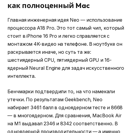
как полноценный Mac
Главная инженерная идея Neo — использование
процессора A18 Pro. Это тот самый чип, который
стоит в iPhone 16 Pro и легко справляется с
монтажом 4K-видео на телефоне. В ноутбуке он
раскрывается иначе, но суть та же:
шестиядерный CPU, пятиядерный GPU и 16-
ядерный Neural Engine для задач искусственного
интеллекта.
Бенчмарки подтвердили то, на что намекали
утечки. По результатам Geekbench, Neo
набирает 3461 балл в одноядерном тесте и 8668
— в многоядерном. Для сравнения, MacBook Air
на M1 выдавал 2346 и 8342 соответственно. В
одноядерной производительности — а именно