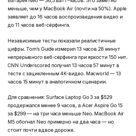
Батарея Neo — 36,5 ватт-часов. Это заметно
меньше, чем у MacBook Air (почти на 50%). Apple
заявляет до 16 часов воспроизведения видео и
до 11 часов веб-сёрфинга.
Независимые тесты показали реалистичные
цифры. Tom’s Guide измерил 13 часов 28 минут
непрерывного веб-сёрфинга при яркости 150 нит.
CNN Underscored получил 13 часов 57 минут в
тесте с зацикленным 4K-видео. Macworld — 13
часов 15 минут в аналогичном сценарии.
Для сравнения: Surface Laptop Go 3 за $529
продержался менее 9 часов, а Acer Aspire Go 15
за $299 — на три часа меньше Neo. MacBook Air
M5 обогнал Neo примерно на два часа — но
стоит почти вдвое дороже.