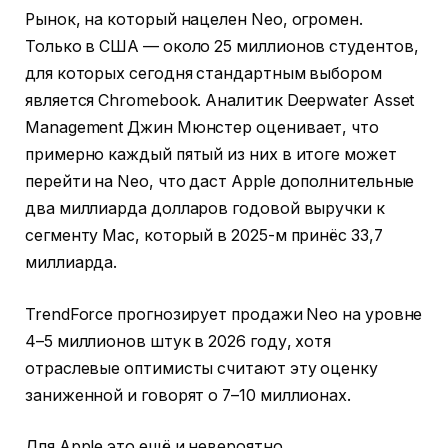
Рынок, на который нацелен Neo, огромен.
Только в США — около 25 миллионов студентов,
для которых сегодня стандартным выбором
является Chromebook. Аналитик Deepwater Asset
Management Джин Мюнстер оценивает, что
примерно каждый пятый из них в итоге может
перейти на Neo, что даст Apple дополнительные
два миллиарда долларов годовой выручки к
сегменту Mac, который в 2025-м принёс 33,7
миллиарда.
TrendForce прогнозирует продажи Neo на уровне
4–5 миллионов штук в 2026 году, хотя
отраслевые оптимисты считают эту оценку
заниженной и говорят о 7–10 миллионах.
Для Apple это ещё и невероятно