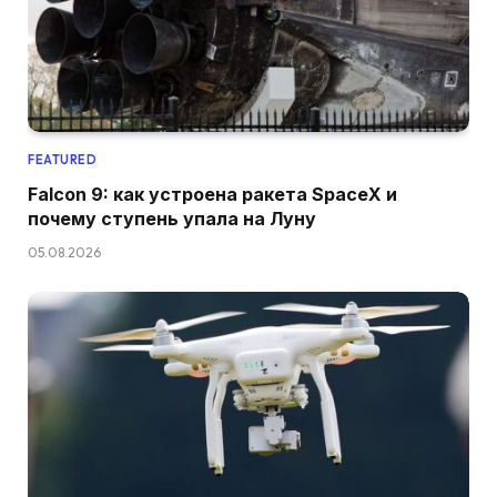
FEATURED
Falcon 9: как устроена ракета SpaceX и
почему ступень упала на Луну
05.08.2026