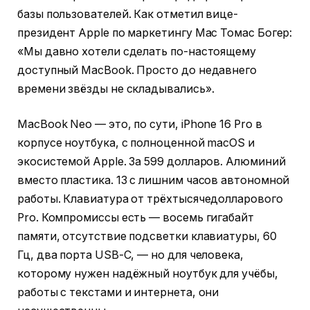
базы пользователей. Как отметил вице-
президент Apple по маркетингу Mac Томас Богер:
«Мы давно хотели сделать по-настоящему
доступный MacBook. Просто до недавнего
времени звёзды не складывались».
MacBook Neo — это, по сути, iPhone 16 Pro в
корпусе ноутбука, с полноценной macOS и
экосистемой Apple. За 599 долларов. Алюминий
вместо пластика. 13 с лишним часов автономной
работы. Клавиатура от трёхтысячедолларового
Pro. Компромиссы есть — восемь гигабайт
памяти, отсутствие подсветки клавиатуры, 60
Гц, два порта USB-C, — но для человека,
которому нужен надёжный ноутбук для учёбы,
работы с текстами и интернета, они