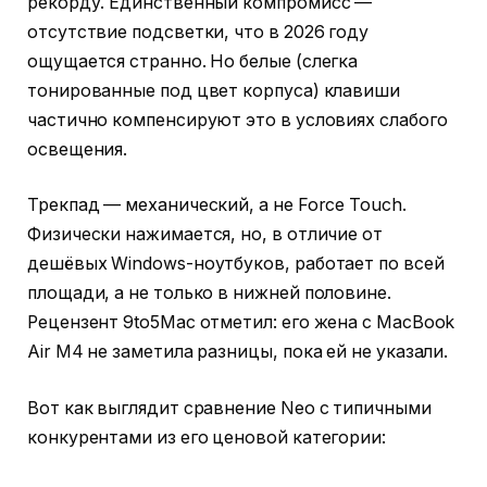
рекорду. Единственный компромисс —
отсутствие подсветки, что в 2026 году
ощущается странно. Но белые (слегка
тонированные под цвет корпуса) клавиши
частично компенсируют это в условиях слабого
освещения.
Трекпад — механический, а не Force Touch.
Физически нажимается, но, в отличие от
дешёвых Windows-ноутбуков, работает по всей
площади, а не только в нижней половине.
Рецензент 9to5Mac отметил: его жена с MacBook
Air M4 не заметила разницы, пока ей не указали.
Вот как выглядит сравнение Neo с типичными
конкурентами из его ценовой категории: