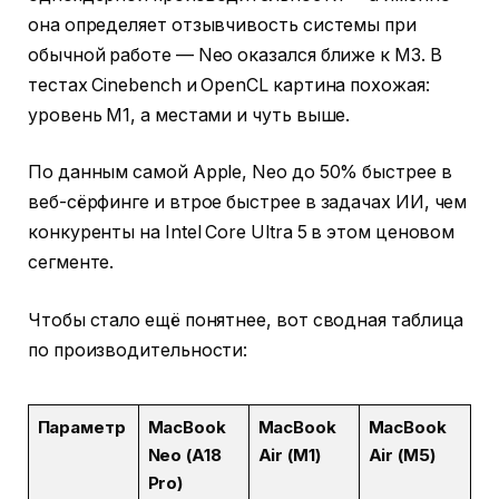
она определяет отзывчивость системы при
обычной работе — Neo оказался ближе к M3. В
тестах Cinebench и OpenCL картина похожая:
уровень M1, а местами и чуть выше.
По данным самой Apple, Neo до 50% быстрее в
веб-сёрфинге и втрое быстрее в задачах ИИ, чем
конкуренты на Intel Core Ultra 5 в этом ценовом
сегменте.
Чтобы стало ещё понятнее, вот сводная таблица
по производительности:
Параметр
MacBook
MacBook
MacBook
Neo (A18
Air (M1)
Air (M5)
Pro)