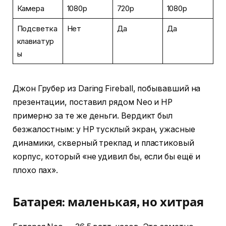
Камера
1080p
720p
1080p
Подсветка
Нет
Да
Да
клавиатур
ы
Джон Грубер из Daring Fireball, побывавший на
презентации, поставил рядом Neo и HP
примерно за те же деньги. Вердикт был
безжалостным: у HP тусклый экран, ужасные
динамики, скверный трекпад и пластиковый
корпус, который «не удивил бы, если бы ещё и
плохо пах».
Батарея: маленькая, но хитрая