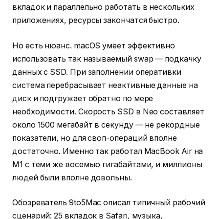
вкладок и параллельно работать в нескольких
приложениях, ресурсы закончатся быстро.
Но есть нюанс. macOS умеет эффективно
использовать так называемый swap — подкачку
данных с SSD. При заполнении оперативки
система перебрасывает неактивные данные на
диск и подгружает обратно по мере
необходимости. Скорость SSD в Neo составляет
около 1500 мегабайт в секунду — не рекордные
показатели, но для своп-операций вполне
достаточно. Именно так работал MacBook Air на
M1 с теми же восемью гигабайтами, и миллионы
людей были вполне довольны.
Обозреватель 9to5Mac описал типичный рабочий
сценарий: 25 вкладок в Safari, музыка,