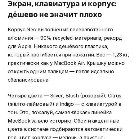
Экран, клавиатура и корпус:
дёшево не значит плохо
Корпус Neo выполнен из переработанного
алюминия — 90% recycled-материала, рекорд
для Apple. Никакого дешёвого пластика,
который прогибается при нажатии. Вес — 1,23 кг,
практически как у MacBook Air. Крышку можно
открыть одним пальцем — петля идеально
сбалансирована.
Четыре цвета — Silver, Blush (розовый), Citrus
(жёлто-лаймовый) и Indigo — с клавиатурой в
тон. Это, пожалуй, самая «яркая» линейка
MacBook за всю историю. Обои и акцентные
цвета в системе подбираются автоматически
под цвет корпуса — мелочь, а приятно.