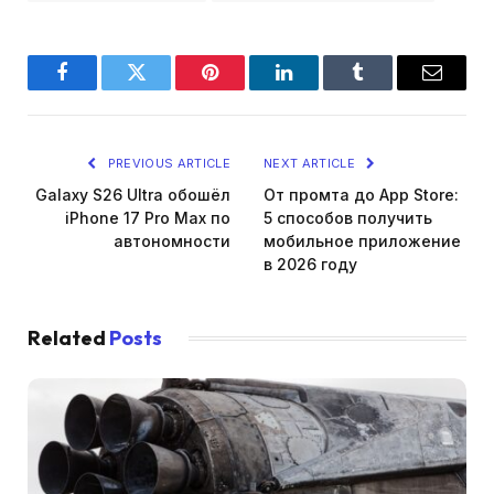
Facebook
Twitter
Pinterest
LinkedIn
Tumblr
Email
PREVIOUS ARTICLE
NEXT ARTICLE
Galaxy S26 Ultra обошёл
От промта до App Store:
iPhone 17 Pro Max по
5 способов получить
автономности
мобильное приложение
в 2026 году
Related
Posts