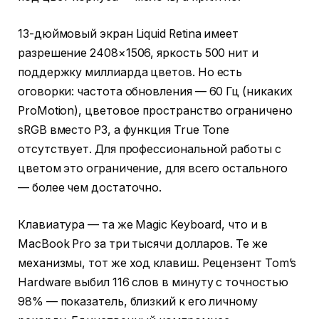
13-дюймовый экран Liquid Retina имеет
разрешение 2408×1506, яркость 500 нит и
поддержку миллиарда цветов. Но есть
оговорки: частота обновления — 60 Гц (никаких
ProMotion), цветовое пространство ограничено
sRGB вместо P3, а функция True Tone
отсутствует. Для профессиональной работы с
цветом это ограничение, для всего остального
— более чем достаточно.
Клавиатура — та же Magic Keyboard, что и в
MacBook Pro за три тысячи долларов. Те же
механизмы, тот же ход клавиш. Рецензент Tom’s
Hardware выбил 116 слов в минуту с точностью
98% — показатель, близкий к его личному