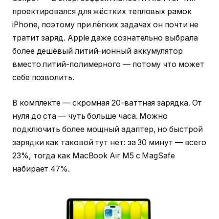
проектировался для жёстких тепловых рамок
iPhone, поэтому при лёгких задачах он почти не
тратит заряд. Apple даже сознательно выбрала
более дешёвый литий-ионный аккумулятор
вместо литий-полимерного — потому что может
себе позволить.
В комплекте — скромная 20-ваттная зарядка. От
нуля до ста — чуть больше часа. Можно
подключить более мощный адаптер, но быстрой
зарядки как таковой тут нет: за 30 минут — всего
23%, тогда как MacBook Air M5 с MagSafe
набирает 47%.