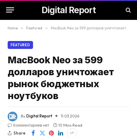
Digital Report
Home
»
Featured
»
MacBook Neo за 599 долларов уничтожает рынок бюджетных ноутбуков
FEATURED
MacBook Neo за 599
долларов уничтожает
рынок бюджетных
ноутбуков
By
Digital Report
11.03.2026
Комментариев нет
10 Mins Read
Share