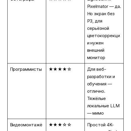
Pixelmator — да.
Но экран без
P3, для
серьёзной
цветокоррекци
и нужен
внешний
монитор
Программисты
★★★★☆
Для веб-
разработки и
обучения —
отлично.
Тяжёлые
локальные LLM
— мимо
Видеомонтажё
★★★☆☆
Простой 4K-