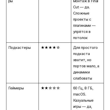
ры
монтаж в Final
Cut — да.
Сложные
проекты с
плагинами —
упрётся в
потолок
Подкастеры
★★★★☆
Для простого
подкаста
хватит, но
портов мало, а
динамики
слабоваты
Геймеры
★★☆☆☆
60 Гц, 8 ГБ,
macOS.
Казуальные
игры — да,