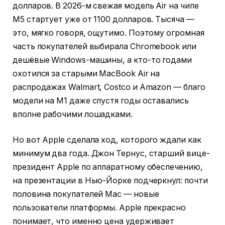
долларов. В 2026-м свежая модель Air на чипе
M5 стартует уже от 1100 долларов. Тысяча —
это, мягко говоря, ощутимо. Поэтому огромная
часть покупателей выбирала Chromebook или
дешёвые Windows-машины, а кто-то годами
охотился за старыми MacBook Air на
распродажах Walmart, Costco и Amazon — благо
модели на M1 даже спустя годы оставались
вполне рабочими лошадками.
Но вот Apple сделала ход, которого ждали как
минимум два года. Джон Тернус, старший вице-
президент Apple по аппаратному обеспечению,
на презентации в Нью-Йорке подчеркнул: почти
половина покупателей Mac — новые
пользователи платформы. Apple прекрасно
понимает, что именно цена удерживает