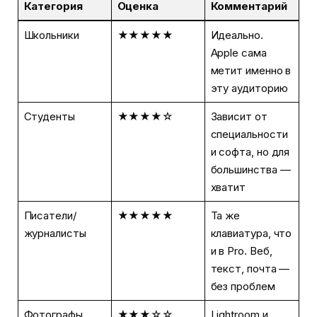
Категория
Оценка
Комментарий
Школьники
★★★★★
Идеально.
Apple сама
метит именно в
эту аудиторию
Студенты
★★★★☆
Зависит от
специальности
и софта, но для
большинства —
хватит
Писатели/
★★★★★
Та же
журналисты
клавиатура, что
и в Pro. Веб,
текст, почта —
без проблем
Фотографы
★★★☆☆
Lightroom и