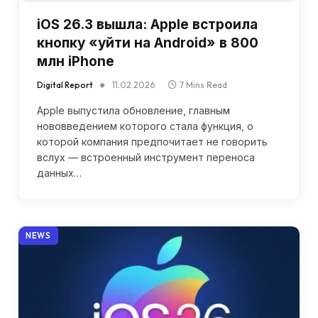
iOS 26.3 вышла: Apple встроила
кнопку «уйти на Android» в 800
млн iPhone
Digital Report
11.02.2026
7 Mins Read
Apple выпустила обновление, главным
нововведением которого стала функция, о
которой компания предпочитает не говорить
вслух — встроенный инструмент переноса
данных…
NEWS