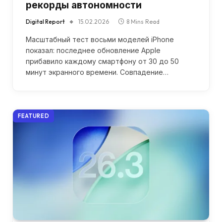
рекорды автономности
Digital Report
15.02.2026
8 Mins Read
Масштабный тест восьми моделей iPhone
показал: последнее обновление Apple
прибавило каждому смартфону от 30 до 50
минут экранного времени. Совпадение…
FEATURED