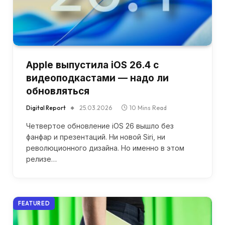
Apple выпустила iOS 26.4 с
видеоподкастами — надо ли
обновляться
Digital Report
25.03.2026
10 Mins Read
Четвертое обновление iOS 26 вышло без
фанфар и презентаций. Ни новой Siri, ни
революционного дизайна. Но именно в этом
релизе…
FEATURED