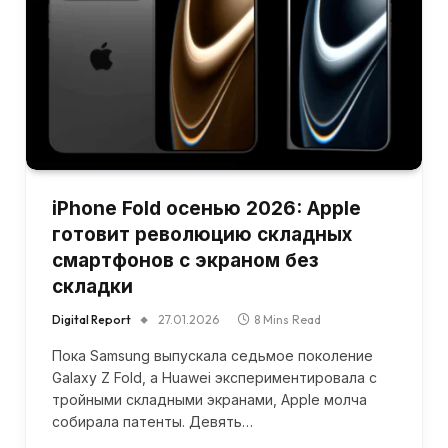
iPhone Fold осенью 2026: Apple
готовит революцию складных
смартфонов с экраном без
складки
Digital Report
27.01.2026
8 Mins Read
Пока Samsung выпускала седьмое поколение
Galaxy Z Fold, а Huawei экспериментировала с
тройными складными экранами, Apple молча
собирала патенты. Девять…