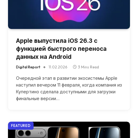
Apple выпустила iOS 26.3 с
функцией быстрого переноса
данных на Android
Digital Report
11.02.2026
3 Mins Read
Очередной этап в развитии экосистемы Apple
наступил вечером 11 февраля, когда компания из
Купертино сделала доступными для загрузки
финальные версии…
FEATURED