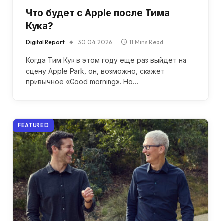
Что будет с Apple после Тима
Кука?
Digital Report
30.04.2026
11 Mins Read
Когда Тим Кук в этом году еще раз выйдет на
сцену Apple Park, он, возможно, скажет
привычное «Good morning». Но…
FEATURED