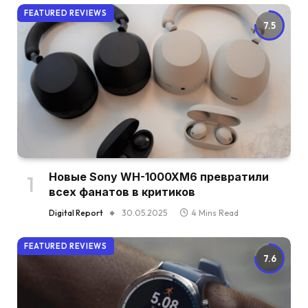
FEATURED REVIEWS
7.5
Новые Sony WH-1000XM6 превратили
всех фанатов в критиков
Digital Report
30.05.2025
4 Mins Read
FEATURED REVIEWS
7.6