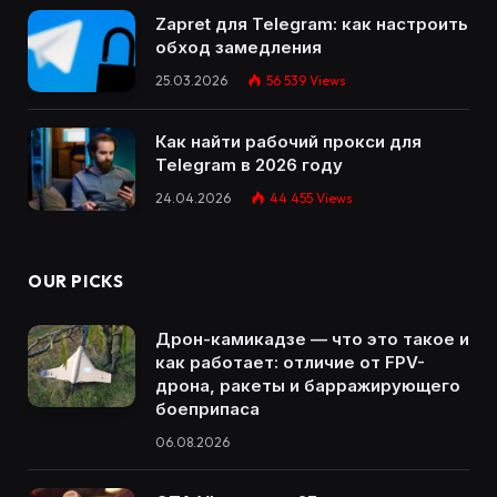
Zapret для Telegram: как настроить
обход замедления
25.03.2026
56 539
Views
Как найти рабочий прокси для
Telegram в 2026 году
24.04.2026
44 455
Views
OUR PICKS
Дрон-камикадзе — что это такое и
как работает: отличие от FPV-
дрона, ракеты и барражирующего
боеприпаса
06.08.2026