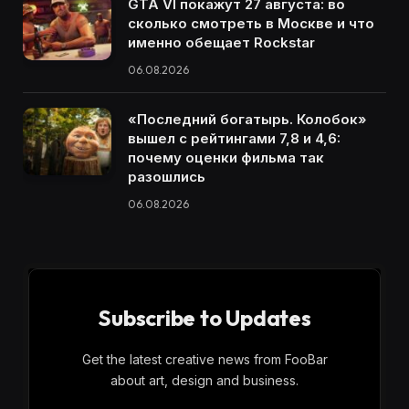
GTA VI покажут 27 августа: во
сколько смотреть в Москве и что
именно обещает Rockstar
06.08.2026
«Последний богатырь. Колобок»
вышел с рейтингами 7,8 и 4,6:
почему оценки фильма так
разошлись
06.08.2026
Subscribe to Updates
Get the latest creative news from FooBar
about art, design and business.