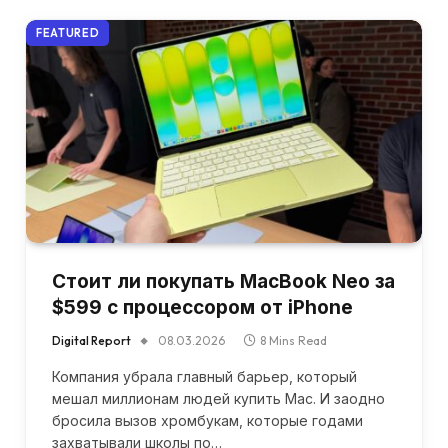
FEATURED
Стоит ли покупать MacBook Neo за
$599 с процессором от iPhone
Digital Report
08.03.2026
8 Mins Read
Компания убрала главный барьер, который
мешал миллионам людей купить Mac. И заодно
бросила вызов хромбукам, которые годами
захватывали школы по…