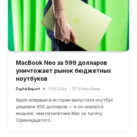
MacBook Neo за 599 долларов
уничтожает рынок бюджетных
ноутбуков
Digital Report
11.03.2026
10 Mins Read
Apple впервые в истории выпустила ноутбук
дешевле 600 долларов — и он оказался
мощнее, чем пятилетние Mac за тысячу
Одиннадцатого…