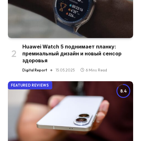
Huawei Watch 5 поднимает планку:
премиальный дизайн и новый сенсор
здоровья
Digital Report
15.05.2025
6 Mins Read
FEATURED REVIEWS
8.4