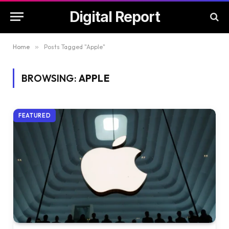
Digital Report
Home
»
Posts Tagged "Apple"
BROWSING:
APPLE
FEATURED