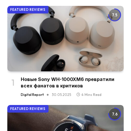
FEATURED REVIEWS
7.5
Новые Sony WH-1000XM6 превратили
всех фанатов в критиков
Digital Report
30.05.2025
4 Mins Read
FEATURED REVIEWS
7.6