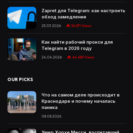
Zapret для Telegram: как настроить
обход замедления
25.03.2026
56 871
Views
Как найти рабочий прокси для
Telegram в 2026 году
24.04.2026
44 689
Views
OUR PICKS
Что на самом деле происходит в
Краснодаре и почему началась
паника
08.08.2026
Умер Хорхе Месси, воспитавший