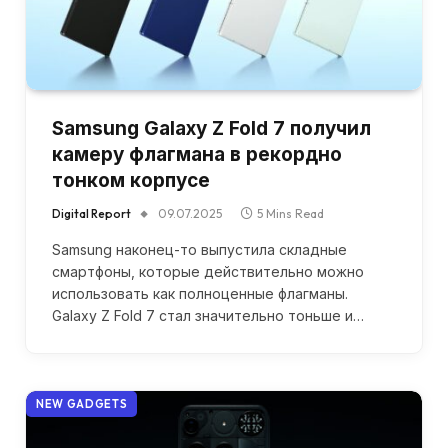
Samsung Galaxy Z Fold 7 получил
камеру флагмана в рекордно
тонком корпусе
Digital Report
09.07.2025
5 Mins Read
Samsung наконец-то выпустила складные
смартфоны, которые действительно можно
использовать как полноценные флагманы.
Galaxy Z Fold 7 стал значительно тоньше и…
NEW GADGETS