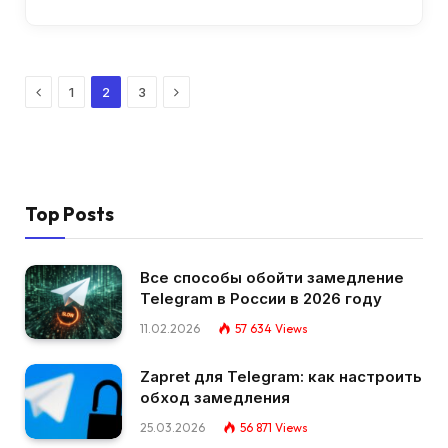
Previous
Next
1
2
3
Top Posts
Все способы обойти замедление
Telegram в России в 2026 году
11.02.2026
57 634
Views
Zapret для Telegram: как настроить
обход замедления
25.03.2026
56 871
Views