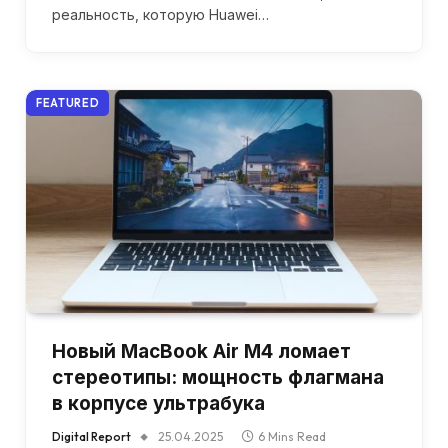
реальность, которую Huawei…
FEATURED
Новый MacBook Air M4 ломает
стереотипы: мощность флагмана
в корпусе ультрабука
Digital Report
25.04.2025
6 Mins Read