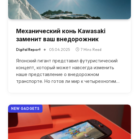
Механический конь Kawasaki
заменит ваш внедорожник
Digital Report
05.04.2025
7 Mins Read
Японский гигант представил футуристический
концепт, который может навсегда изменить
наше представление о внедорожном
транспорте. Но готов ли мир к четырехногим…
NEW GADGETS