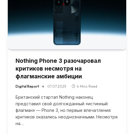
Nothing Phone 3 разочаровал
критиков несмотря на
флагманские амбиции
Digital Report
07.07.2025
4 Mins Read
Британский стартап Nothing наконец
представил свой долгожданный «истинный
флагман» — Phone 3, но первые впечатления
критиков оказались неоднозначными. Несмотря
на…