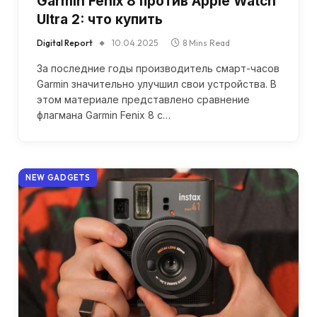
Garmin Fenix 8 против Apple Watch
Ultra 2: что купить
Digital Report
10.04.2025
8 Mins Read
За последние годы производитель смарт-часов
Garmin значительно улучшил свои устройства. В
этом материале представлено сравнение
флагмана Garmin Fenix 8 с…
NEW GADGETS