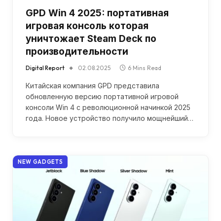
GPD Win 4 2025: портативная
игровая консоль которая
уничтожает Steam Deck по
производительности
Digital Report
02.08.2025
6 Mins Read
Китайская компания GPD представила
обновленную версию портативной игровой
консоли Win 4 с революционной начинкой 2025
года. Новое устройство получило мощнейший…
NEW GADGETS