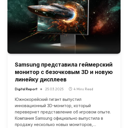
Samsung представила геймерский
монитор с безочковым 3D и новую
линейку дисплеев
Digital Report
25.03.2025
4 Mins Read
Южнокорейский гигант выпустил
инновационный 3D-монитор, который
перевернет представление об игровом опыте.
Компания Samsung официально выпустила в
продажу несколько новых мониторов,…