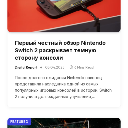
Первый честный обзор Nintendo
Switch 2 раскрывает темную
сторону консоли
Digital Report
05.04.2025
6 Mins Read
После долгого ожидания Nintendo наконец
представила наследника одной из самых
популярных игровых консолей в истории. Switch
2 получила долгожданные улучшения,…
FEATURED