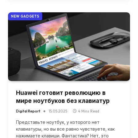
NEW GADGETS
Huawei готовит революцию в
мире ноутбуков без клавиатур
Digital Report
15.05.2025
4 Mins Read
Представьте ноутбук, у которого нет
клавиатуры, но вы все равно чувствуете, как
нажимаете клавиши. Фантастика? Нет, это