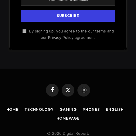
By signing up, you agree to the our terms and
our
Privacy Policy
agreement.
Facebook
X
Instagram
(Twitter)
HOME
TECHNOLOGY
GAMING
PHONES
ENGLISH
HOMEPAGE
© 2026 Digital Report.