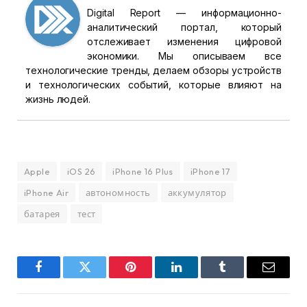
Digital Report — информационно-
аналитический портал, который
отслеживает изменения цифровой
экономики. Мы описываем все
технологические тренды, делаем обзоры устройств
и технологических событий, которые влияют на
жизнь людей.
Apple
iOS 26
iPhone 16 Plus
iPhone 17
iPhone Air
автономность
аккумулятор
батарея
тест
Facebook
Twitter
Pinterest
LinkedIn
Tumblr
Email