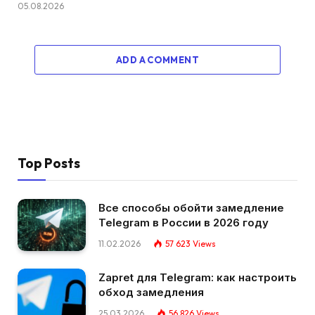
05.08.2026
ADD A COMMENT
Top Posts
Все способы обойти замедление
Telegram в России в 2026 году
11.02.2026
57 623
Views
Zapret для Telegram: как настроить
обход замедления
25.03.2026
56 826
Views