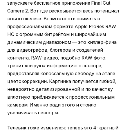
запускаете бесплатное приложение Final Cut
Camera 2. Вот где раскрывается весь потенциал
нового железа. Возможность снимать в
профессиональном формате Apple ProRes RAW
HQ с огромным битрейтом и широчайшим
динамическим диапазоном — это киллер-фича
для видеографов, блогеров и создателей
контента. RAW-видео, подобно RAW-фото,
хранит «сырую» информацию с сенсора,
предоставляя колоссальную свободу на этапе
цветокоррекции. Картинка получается гибкой,
невероятно детализированной и по качеству
вплотную приближается к профессиональным
камерам. Именно ради этого и стоило
увеличивать сенсоры.
Телевик тоже изменился: теперь это 4-кратный