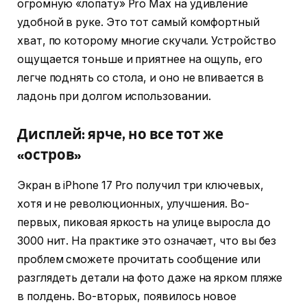
огромную «лопату» Pro Max на удивление
удобной в руке. Это тот самый комфортный
хват, по которому многие скучали. Устройство
ощущается тоньше и приятнее на ощупь, его
легче поднять со стола, и оно не впивается в
ладонь при долгом использовании.
Дисплей: ярче, но все тот же
«остров»
Экран в iPhone 17 Pro получил три ключевых,
хотя и не революционных, улучшения. Во-
первых, пиковая яркость на улице выросла до
3000 нит. На практике это означает, что вы без
проблем сможете прочитать сообщение или
разглядеть детали на фото даже на ярком пляже
в полдень. Во-вторых, появилось новое