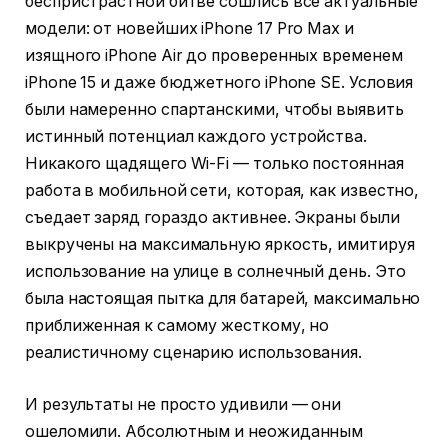
беспристрастной битве сошлись все актуальные
модели: от новейших iPhone 17 Pro Max и
изящного iPhone Air до проверенных временем
iPhone 15 и даже бюджетного iPhone SE. Условия
были намеренно спартанскими, чтобы выявить
истинный потенциал каждого устройства.
Никакого щадящего Wi-Fi — только постоянная
работа в мобильной сети, которая, как известно,
съедает заряд гораздо активнее. Экраны были
выкручены на максимальную яркость, имитируя
использование на улице в солнечный день. Это
была настоящая пытка для батарей, максимально
приближенная к самому жесткому, но
реалистичному сценарию использования.
И результаты не просто удивили — они
ошеломили. Абсолютным и неожиданным