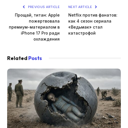
PREVIOUS ARTICLE
NEXT ARTICLE
Прощай, титан: Apple
Netflix против фанатов:
пожертвовала
как 4 сезон сериала
премиум-материалом в
«Ведьмак» стал
iPhone 17 Pro ради
катастрофой
охлаждения
Related
Posts