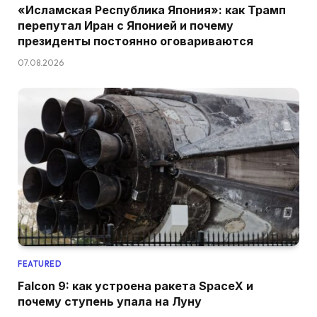
«Исламская Республика Япония»: как Трамп
перепутал Иран с Японией и почему
президенты постоянно оговариваются
07.08.2026
FEATURED
Falcon 9: как устроена ракета SpaceX и
почему ступень упала на Луну