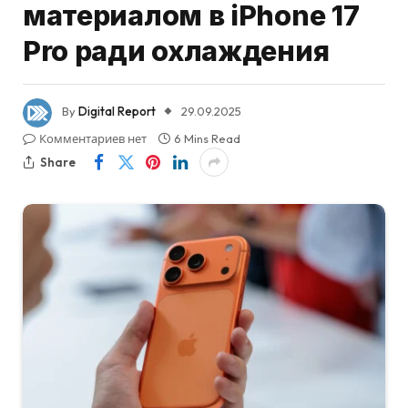
материалом в iPhone 17
Pro ради охлаждения
By
Digital Report
29.09.2025
Комментариев нет
6 Mins Read
Share