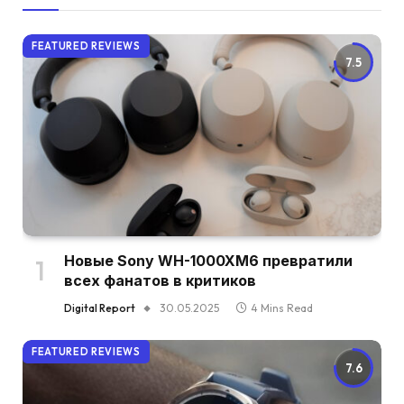
FEATURED REVIEWS
7.5
Новые Sony WH-1000XM6 превратили
всех фанатов в критиков
Digital Report
30.05.2025
4 Mins Read
FEATURED REVIEWS
7.6