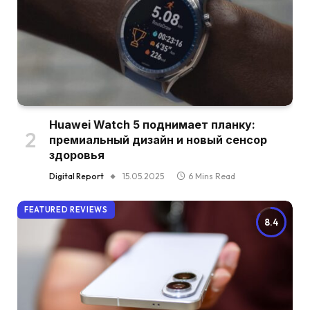
Huawei Watch 5 поднимает планку:
премиальный дизайн и новый сенсор
здоровья
Digital Report
15.05.2025
6 Mins Read
FEATURED REVIEWS
8.4