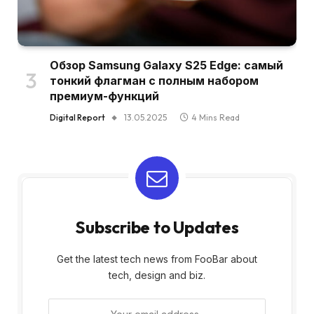
Обзор Samsung Galaxy S25 Edge: самый
тонкий флагман с полным набором
премиум-функций
Digital Report
13.05.2025
4 Mins Read
Subscribe to Updates
Get the latest tech news from FooBar about
tech, design and biz.