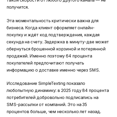
такой скорости от любого другого канала — не
получится.
Эта моментальность критически важна для
бизнеса. Когда клиент оформляет онлайн-
покупку и ждёт код подтверждения, каждая
секунда на счету. Задержка в минуту-две может
обернуться брошенной корзиной и потерянной
продажей. Именно поэтому 64 процента
покупателей предпочитают получать
информацию о доставке именно через SMS.
Исследование SimpleTexting показало
любопытную динамику: в 2025 году 84 процента
потребителей добровольно подписались на
SMS-рассылки от компаний. Это на 35
процентов больше, чем несколько лет назад.