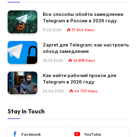
Все способы обойти замедление
Telegram в России в 2026 году
11.02.2026
57 644
Views
Zapret для Telegram: как настроить
обход замедления
25.03.2026
56 898
Views
Как найти рабочий прокси для
Telegram в 2026 году
24.04.2026
44 705
Views
Stay In Touch
Facebook
YouTube