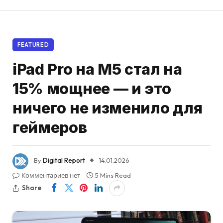
FEATURED
iPad Pro на M5 стал на
15% мощнее — и это
ничего не изменило для
геймеров
By
Digital Report
14.01.2026
Комментариев нет
5 Mins Read
Share