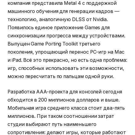
компания представила Metal 4 с поддержкой
машинного обучения для генерации кадров —
технологию, аналогичную DLSS от Nvidia.
Появилось единое приложение Games для
синхронизации прогресса между устройствами.
Выпущен Game Porting Toolkit третьего
поколения, упрощающий перенос PC-игр на Mac
и iPad. Всё это прекрасно, но есть одна проблема:
игр, способных использовать эти возможности,
можно пересчитать по пальцам одной руки.
Разработка AAA-проекта для консолей сегодня
обходится в 200 миллионов долларов и выше.
Мобильная игра среднего класса стоит два-пять
миллионов. При таком соотношении затрат
студии выбирают путь наименьшего
сопротивления: делают игры, которые работают