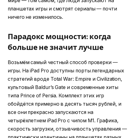
мире — том самом, где люди запускают на
планшетах игры и смотрят сериалы — почти
ничего не изменилось.
Парадокс мощности: когда
больше не значит лучше
Возьмём самый честный способ проверки —
игры. На iPad Pro доступны порты легендарных
стратегий вроде Total War: Empire и Civilization,
культовый Baldur’s Gate и современные хиты
типа Prince of Persia. Комплект этих игр
обойдётся примерно в десять тысяч рублей, и
все они прекрасно запускаются на
четырёхлетнем iPad Pro с чипом M1. Графика,
скорость загрузки, отзывчивость управления —
практически идентичны на планшетах разных