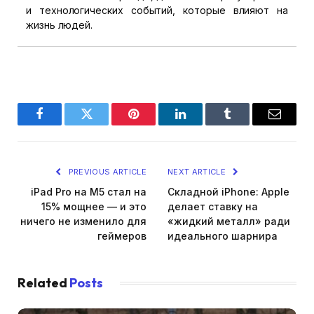
и технологических событий, которые влияют на
жизнь людей.
Facebook
Twitter
Pinterest
LinkedIn
Tumblr
Email
PREVIOUS ARTICLE
NEXT ARTICLE
iPad Pro на M5 стал на
Складной iPhone: Apple
15% мощнее — и это
делает ставку на
ничего не изменило для
«жидкий металл» ради
геймеров
идеального шарнира
Related
Posts