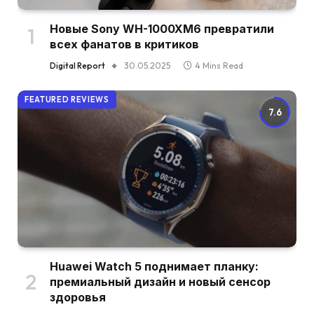
Новые Sony WH-1000XM6 превратили
всех фанатов в критиков
Digital Report
30.05.2025
4 Mins Read
FEATURED REVIEWS
7.6
Huawei Watch 5 поднимает планку:
премиальный дизайн и новый сенсор
здоровья