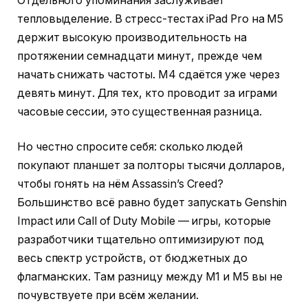
Отдельного упоминания заслуживает
тепловыделение. В стресс-тестах iPad Pro на M5
держит высокую производительность на
протяжении семнадцати минут, прежде чем
начать снижать частоты. M4 сдаётся уже через
девять минут. Для тех, кто проводит за играми
часовые сессии, это существенная разница.
Но честно спросите себя: сколько людей
покупают планшет за полторы тысячи долларов,
чтобы гонять на нём Assassin’s Creed?
Большинство всё равно будет запускать Genshin
Impact или Call of Duty Mobile — игры, которые
разработчики тщательно оптимизируют под
весь спектр устройств, от бюджетных до
флагманских. Там разницу между M1 и M5 вы не
почувствуете при всём желании.