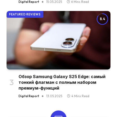
Digital Report
15.05.2025
6 Mins Read
FEATURED REVIEWS
8.4
Обзор Samsung Galaxy S25 Edge: самый
тонкий флагман с полным набором
премиум-функций
Digital Report
13.05.2025
4 Mins Read