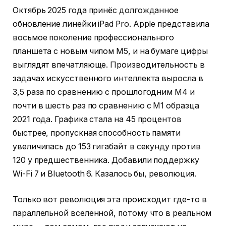
Октябрь 2025 года принёс долгожданное
обновление линейки iPad Pro. Apple представила
восьмое поколение профессионального
планшета с новым чипом M5, и на бумаге цифры
выглядят впечатляюще. Производительность в
задачах искусственного интеллекта выросла в
3,5 раза по сравнению с прошлогодним M4 и
почти в шесть раз по сравнению с M1 образца
2021 года. Графика стала на 45 процентов
быстрее, пропускная способность памяти
увеличилась до 153 гигабайт в секунду против
120 у предшественника. Добавили поддержку
Wi-Fi 7 и Bluetooth 6. Казалось бы, революция.
Только вот революция эта происходит где-то в
параллельной вселенной, потому что в реальном