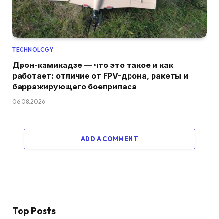
TECHNOLOGY
Дрон-камикадзе — что это такое и как
работает: отличие от FPV-дрона, ракеты и
барражирующего боеприпаса
06.08.2026
ADD A COMMENT
Top Posts