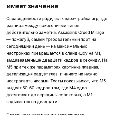
имеет значение
Справедливости ради, есть пара-тройка игр, где
разница между поколениями чипов
действительно заметна. Assassin’s Creed Mirage
— пожалуй, самый требовательный порт на
сегодняшний день — на максимальных
настройках превращается в слайд-шоу на M1,
выдавая меньше двадцати кадров в секунду. На
M5 при тех же параметрах картинка плавная,
детализация радует глаз, и ничего не нужно
настраивать часами. Тесты показывают, что M5
выдаёт 50-60 кадров там, где M4 едва
дотягивает до середины сороковых, а M1
задыхается на двадцати.