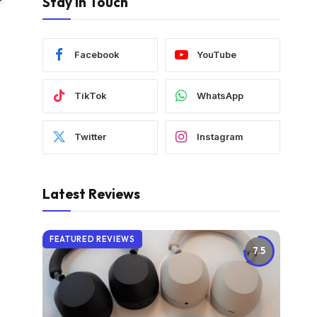
Stay In Touch
Facebook
YouTube
TikTok
WhatsApp
Twitter
Instagram
Latest Reviews
FEATURED REVIEWS
7.5