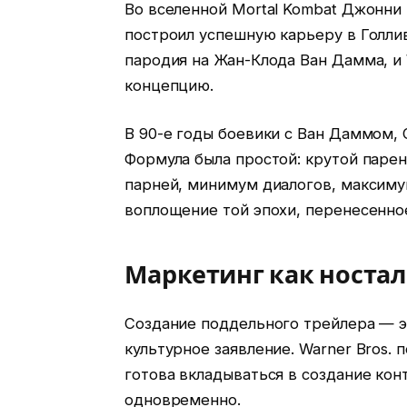
Во вселенной Mortal Kombat Джонни
построил успешную карьеру в Голлив
пародия на Жан-Клода Ван Дамма, и 
концепцию.
В 90-е годы боевики с Ван Даммом, 
Формула была простой: крутой парен
парней, минимум диалогов, максим
воплощение той эпохи, перенесенно
Маркетинг как носта
Создание поддельного трейлера — э
культурное заявление. Warner Bros.
готова вкладываться в создание кон
одновременно.