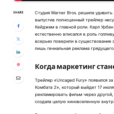
Студия Warner Bros. решила удивит
SHARE
выпустив полноценный трейлер нес
Кейджем в главной роли. Карл Урбан
естественно вписался в роль голлив
всерьез поверили в существование э
лишь гениальная реклама грядущего
Когда маркетинг стан
Трейлер «Uncaged Fury» появился з
Комбата 2», который выйдет 17 июля.
рекламировать фильм через другой,
создала целую киновселенную внутр