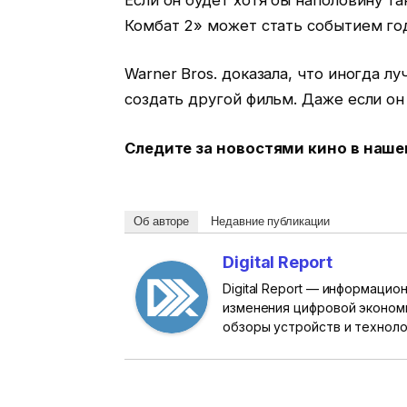
Комбат 2» может стать событием го
Warner Bros. доказала, что иногда 
создать другой фильм. Даже если он
Следите за новостями кино в наш
Об авторе
Недавние публикации
Digital Report
Digital Report — информаци
изменения цифровой эконом
обзоры устройств и техноло