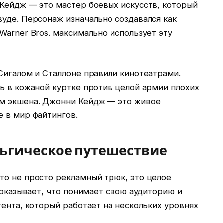
 Кейдж — это мастер боевых искусств, который
уде. Персонаж изначально создавался как
Warner Bros. максимально использует эту
Сигалом и Сталлоне правили кинотеатрами.
ь в кожаной куртке против целой армии плохих
ум экшена. Джонни Кейдж — это живое
е в мир файтингов.
льгическое путешествие
то не просто рекламный трюк, это целое
 показывает, что понимает свою аудиторию и
тента, который работает на нескольких уровнях