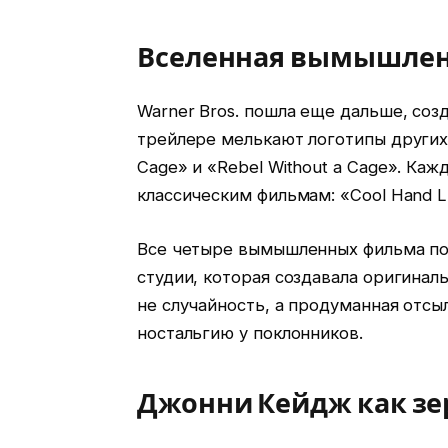
Вселенная вымышлен
Warner Bros. пошла еще дальше, со
трейлере мелькают логотипы других 
Cage» и «Rebel Without a Cage». Каж
классическим фильмам: «Cool Hand Luk
Все четыре вымышленных фильма по
студии, которая создавала оригиналь
не случайность, а продуманная отсы
ностальгию у поклонников.
Джонни Кейдж как зе