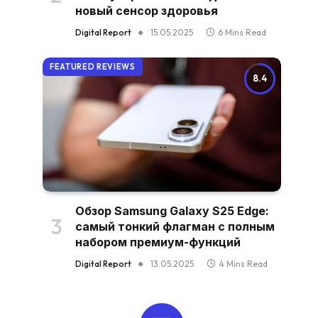
новый сенсор здоровья
Digital Report
15.05.2025
6 Mins Read
FEATURED REVIEWS
8.4
Обзор Samsung Galaxy S25 Edge:
самый тонкий флагман с полным
набором премиум-функций
Digital Report
13.05.2025
4 Mins Read