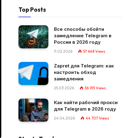
Top Posts
Все способы обойти
замедление Telegram в
России в 2026 году
11.02.2026
57 648
Views
Zapret для Telegram: как
настроить обход
замедления
25.03.2026
56 915
Views
Как найти рабочий прокси
для Telegram в 2026 году
24.04.2026
44 707
Views