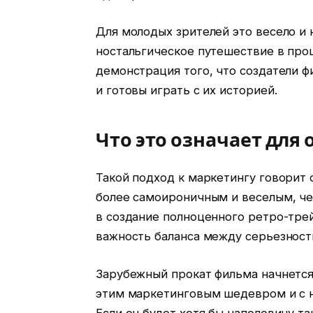
Для молодых зрителей это весело и н
ностальгическое путешествие в прош
демонстрация того, что создатели 
и готовы играть с их историей.
Что это означает для
Такой подход к маркетингу говорит 
более самоироничным и веселым, чем
в создание полноценного ретро-трей
важность баланса между серьезност
Зарубежный прокат фильма начнется 
этим маркетинговым шедевром и с н
Если он будет хотя бы наполовину та