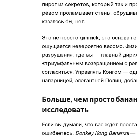
пирог из секретов, который так и пр
рёвом проламывает стены, обрушивае
казалось бы, нет.
Это не просто gimmick, это основа 
ощущается невероятно весомо. Физи
разрушения, где вы — главный дириж
«триумфальным возвращением с рев
согласиться. Управлять Конгом — од
напарницей, элегантной Полин, доба
Больше, чем просто банан
исследовать
Если вы думали, что вас ждёт проста
ошибаетесь.
Donkey Kong Bananza
— 