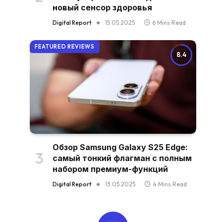
новый сенсор здоровья
Digital Report
15.05.2025
6 Mins Read
FEATURED REVIEWS
8.4
Обзор Samsung Galaxy S25 Edge:
самый тонкий флагман с полным
набором премиум-функций
Digital Report
13.05.2025
4 Mins Read