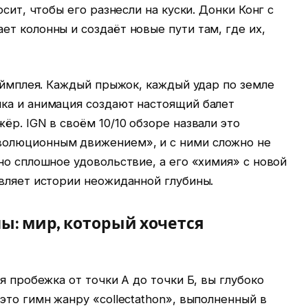
осит, чтобы его разнесли на куски. Донки Конг с
т колонны и создаёт новые пути там, где их,
геймплея. Каждый прыжок, каждый удар по земле
ка и анимация создают настоящий балет
ёр. IGN в своём 10/10 обзоре назвали это
олюционным движением», и с ними сложно не
но сплошное удовольствие, а его «химия» с новой
вляет истории неожиданной глубины.
ы: мир, который хочется
я пробежка от точки А до точки Б, вы глубоко
это гимн жанру «collectathon», выполненный в