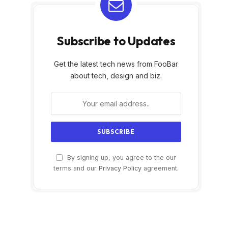
Subscribe to Updates
Get the latest tech news from FooBar
about tech, design and biz.
By signing up, you agree to the our
terms and our
Privacy Policy
agreement.