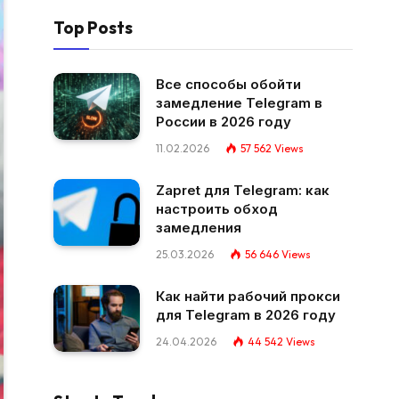
Top Posts
Все способы обойти
замедление Telegram в
России в 2026 году
11.02.2026
57 562
Views
Zapret для Telegram: как
настроить обход
замедления
25.03.2026
56 646
Views
Как найти рабочий прокси
для Telegram в 2026 году
24.04.2026
44 542
Views