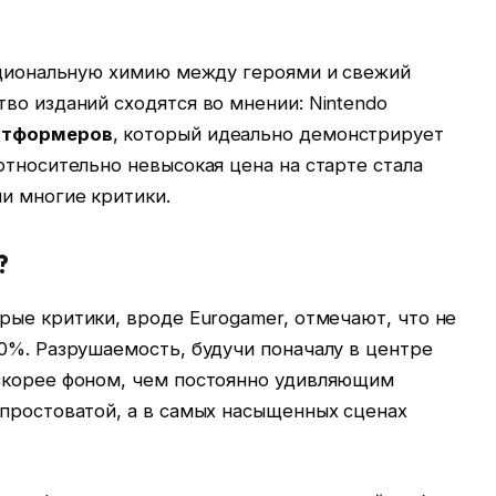
моциональную химию между героями и свежий
во изданий сходятся во мнении: Nintendo
латформеров
, который идеально демонстрирует
относительно невысокая цена на старте стала
и многие критики.
?
рые критики, вроде Eurogamer, отмечают, что не
0%. Разрушаемость, будучи поначалу в центре
скорее фоном, чем постоянно удивляющим
 простоватой, а в самых насыщенных сценах