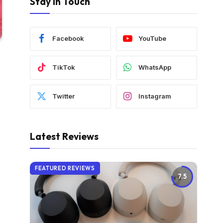
Stay In Touch
Facebook
YouTube
TikTok
WhatsApp
Twitter
Instagram
Latest Reviews
FEATURED REVIEWS
7.5