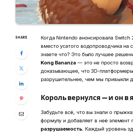
Когда Nintendo анонсировала Switch
SHARE
вместо усатого водопроводчика на с
знаете что? Это было лучшее решен
Kong Bananza
— это не просто возв
доказывающее, что 3D-платформеры 
разрушительнее, чем мы привыкли д
Король вернулся — и он в 
Забудьте всё, что вы знали о прыжк
формулу и добавляет в неё элемент
разрушаемость
. Каждый уровень зд