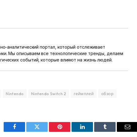
онно-аналитический портал, который отслеживает
ики. Мы описываем все технологические тренды, делаем
гических событий, которые влияют на жизнь людей.
Nintendo
Nintendo Switch 2
геймплей
обзор
Facebook
Twitter
Pinterest
LinkedIn
Tumblr
Ema