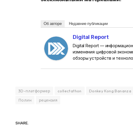
Об авторе
Недавние публикации
Digital Report
Digital Report — информаци
изменения цифровой эконом
обзоры устройств и техноло
3D-платформер
collectathon
Donkey Kong Bananza
Полин
рецензия
SHARE.