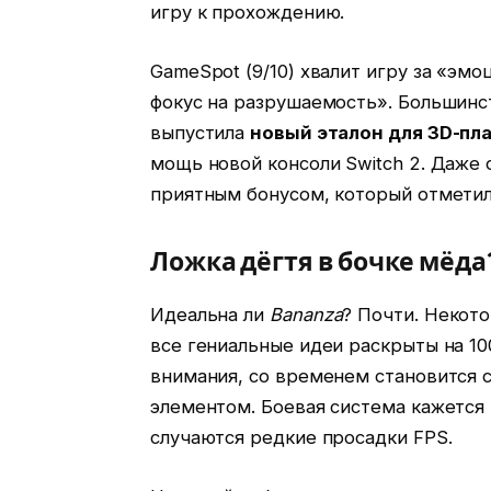
игру к прохождению.
GameSpot (9/10) хвалит игру за «э
фокус на разрушаемость». Большинст
выпустила
новый эталон для 3D-п
мощь новой консоли Switch 2. Даже 
приятным бонусом, который отметил
Ложка дёгтя в бочке мёда
Идеальна ли
Bananza
? Почти. Некото
все гениальные идеи раскрыты на 10
внимания, со временем становится 
элементом. Боевая система кажется
случаются редкие просадки FPS.