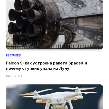
FEATURED
Falcon 9: как устроена ракета SpaceX и
почему ступень упала на Луну
05.08.2026