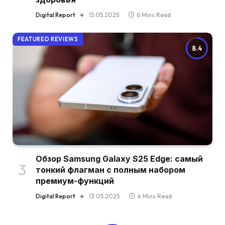
Digital Report
15.05.2025
6 Mins Read
FEATURED REVIEWS
8.4
Обзор Samsung Galaxy S25 Edge: самый
тонкий флагман с полным набором
премиум-функций
Digital Report
13.05.2025
4 Mins Read