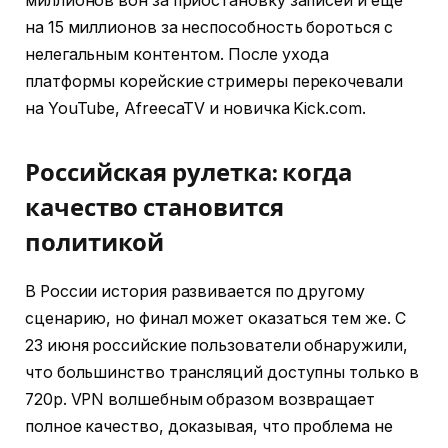
миллионов вон за приостановку записей и еще
на 15 миллионов за неспособность бороться с
нелегальным контентом. После ухода
платформы корейские стримеры перекочевали
на YouTube, AfreecaTV и новичка Kick.com.
Российская рулетка: когда
качество становится
политикой
В России история развивается по другому
сценарию, но финал может оказаться тем же. С
23 июня российские пользователи обнаружили,
что большинство трансляций доступны только в
720p. VPN волшебным образом возвращает
полное качество, доказывая, что проблема не