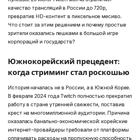
качество трансляций в России до 720p,
превратив HD-контент в пиксельное месиво.
Что стоит за этим решением и почему простые
зрители оказались пешками в большой игре
корпораций и государств?
Южнокорейский прецедент:
когда стриминг стал роскошью
История началась не в России, а в Южной Корее.
В феврале 2024 года Twitch полностью прекратил
работу в стране утренней свежести, поставив
крест на многомиллионной аудитории. Причина
оказалась банально-экономической: корейские
интернет-провайдеры требовали от платформы
оплачивать расходы на пропускную способность