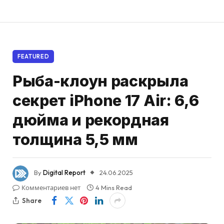
FEATURED
Рыба-клоун раскрыла
секрет iPhone 17 Air: 6,6
дюйма и рекордная
толщина 5,5 мм
By
Digital Report
24.06.2025
Комментариев нет
4 Mins Read
Share