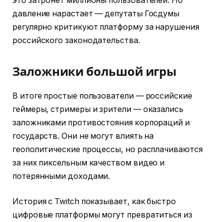
это затронет миллионы пользователей. Но
давление нарастает — депутаты Госдумы
регулярно критикуют платформу за нарушения
российского законодательства.
Заложники большой игры
В итоге простые пользователи — российские
геймеры, стримеры и зрители — оказались
заложниками противостояния корпораций и
государств. Они не могут влиять на
геополитические процессы, но расплачиваются
за них пиксельным качеством видео и
потерянными доходами.
История с Twitch показывает, как быстро
цифровые платформы могут превратиться из