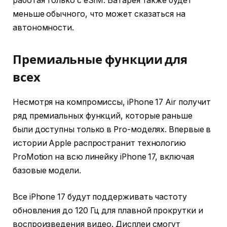
работая только с eSIM. Батарея также будет
меньше обычного, что может сказаться на
автономности.
Премиальные функции для
всех
Несмотря на компромиссы, iPhone 17 Air получит
ряд премиальных функций, которые раньше
были доступны только в Pro-моделях. Впервые в
истории Apple распространит технологию
ProMotion на всю линейку iPhone 17, включая
базовые модели.
Все iPhone 17 будут поддерживать частоту
обновления до 120 Гц для плавной прокрутки и
воспроизведения видео. Дисплеи смогут