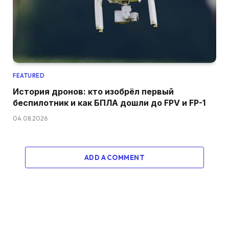
FEATURED
История дронов: кто изобрёл первый
беспилотник и как БПЛА дошли до FPV и FP-1
04.08.2026
ADD A COMMENT