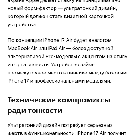
экрана Apple делает ставку на принципиально
новый форм-фактор — ультратонкий дизайн,
который должен стать визитной карточкой
устройства.
По концепции iPhone 17 Air будет аналогом
MacBook Air или iPad Air — более доступной
альтернативой Pro-моделям с акцентом на стиль
и портативность. Устройство займет
промежуточное место в линейке между базовым
iPhone 17 и профессиональными моделями.
Технические компромиссы
ради тонкости
Ультратонкий дизайн потребует серьезных
жертв в функциональности. iPhone 17 Air получит