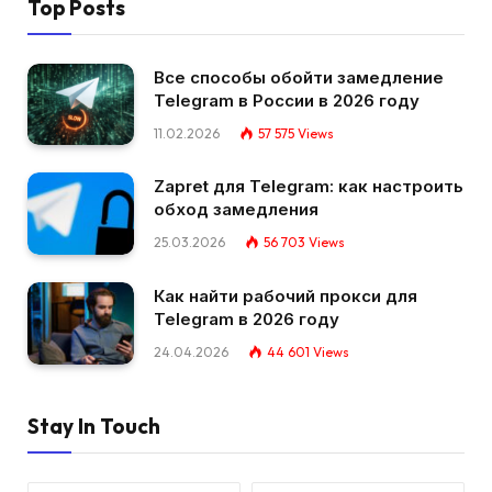
Top Posts
Все способы обойти замедление
Telegram в России в 2026 году
11.02.2026
57 575
Views
Zapret для Telegram: как настроить
обход замедления
25.03.2026
56 703
Views
Как найти рабочий прокси для
Telegram в 2026 году
24.04.2026
44 601
Views
Stay In Touch