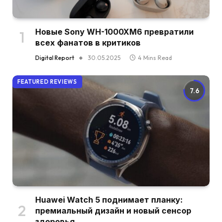
Новые Sony WH-1000XM6 превратили
всех фанатов в критиков
Digital Report
30.05.2025
4 Mins Read
FEATURED REVIEWS
7.6
Huawei Watch 5 поднимает планку:
премиальный дизайн и новый сенсор
здоровья