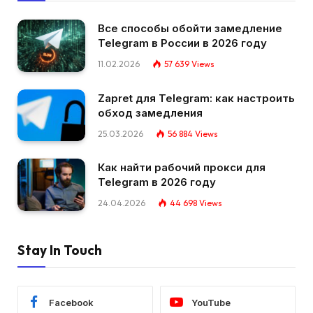
Все способы обойти замедление
Telegram в России в 2026 году
11.02.2026
57 639
Views
Zapret для Telegram: как настроить
обход замедления
25.03.2026
56 884
Views
Как найти рабочий прокси для
Telegram в 2026 году
24.04.2026
44 698
Views
Stay In Touch
Facebook
YouTube