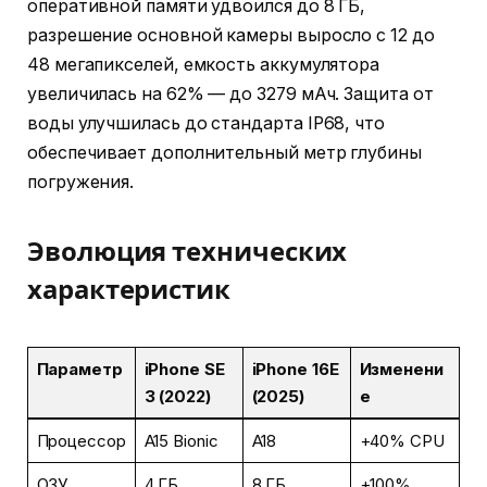
оперативной памяти удвоился до 8 ГБ,
разрешение основной камеры выросло с 12 до
48 мегапикселей, емкость аккумулятора
увеличилась на 62% — до 3279 мАч. Защита от
воды улучшилась до стандарта IP68, что
обеспечивает дополнительный метр глубины
погружения.
Эволюция технических
характеристик
Параметр
iPhone SE
iPhone 16E
Изменени
3 (2022)
(2025)
е
Процессор
A15 Bionic
A18
+40% CPU
ОЗУ
4 ГБ
8 ГБ
+100%