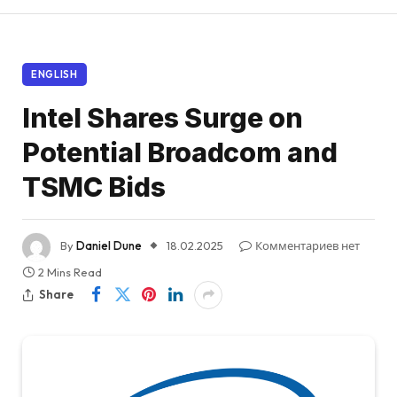
ENGLISH
Intel Shares Surge on
Potential Broadcom and
TSMC Bids
By
Daniel Dune
18.02.2025
Комментариев нет
2 Mins Read
Share