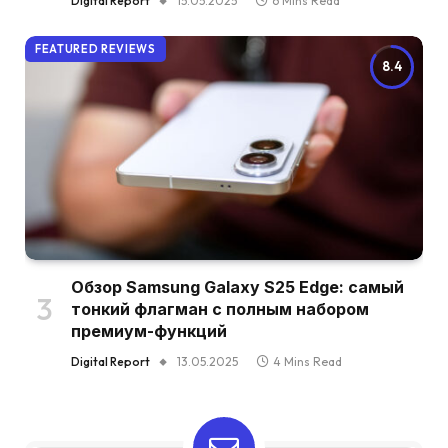
Digital Report
15.05.2025
6 Mins Read
FEATURED REVIEWS
8.4
Обзор Samsung Galaxy S25 Edge: самый
тонкий флагман с полным набором
премиум-функций
Digital Report
13.05.2025
4 Mins Read