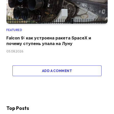
FEATURED
Falcon 9: как устроена ракета SpaceX и
почему ступень упала на Луну
05.08.2026
ADD A COMMENT
Top Posts