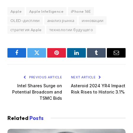
Apple
Apple Intelligence
iPhone 16E
OLED-дисплеи
анализ рынка
инновации
стратегия Apple
технологии будущего
Facebook
Twitter
Pinterest
LinkedIn
Tumblr
Email
PREVIOUS ARTICLE
NEXT ARTICLE
Intel Shares Surge on
Asteroid 2024 YR4 Impact
Potential Broadcom and
Risk Rises to Historic 3.1%
TSMC Bids
Related
Posts