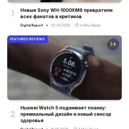
Новые Sony WH-1000XM6 превратили
всех фанатов в критиков
Digital Report
30.05.2025
4 Mins Read
FEATURED REVIEWS
7.6
Huawei Watch 5 поднимает планку:
премиальный дизайн и новый сенсор
здоровья