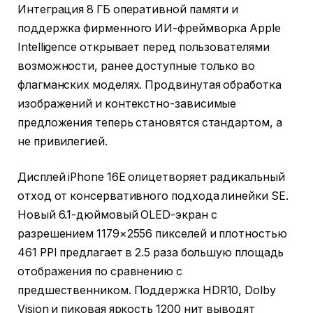
Интеграция 8 ГБ оперативной памяти и
поддержка фирменного ИИ-фреймворка Apple
Intelligence открывает перед пользователями
возможности, ранее доступные только во
флагманских моделях. Продвинутая обработка
изображений и контекстно-зависимые
предложения теперь становятся стандартом, а
не привилегией.
Дисплей iPhone 16E олицетворяет радикальный
отход от консервативного подхода линейки SE.
Новый 6.1-дюймовый OLED-экран с
разрешением 1179×2556 пикселей и плотностью
461 PPI предлагает в 2.5 раза большую площадь
отображения по сравнению с
предшественником. Поддержка HDR10, Dolby
Vision и пиковая яркость 1200 нит выводят