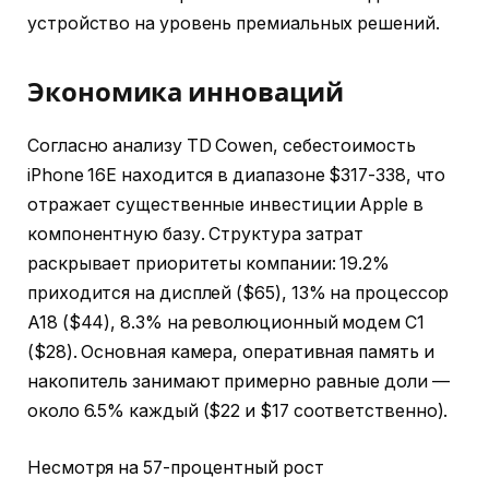
устройство на уровень премиальных решений.
Экономика инноваций
Согласно анализу TD Cowen, себестоимость
iPhone 16E находится в диапазоне $317-338, что
отражает существенные инвестиции Apple в
компонентную базу. Структура затрат
раскрывает приоритеты компании: 19.2%
приходится на дисплей ($65), 13% на процессор
A18 ($44), 8.3% на революционный модем C1
($28). Основная камера, оперативная память и
накопитель занимают примерно равные доли —
около 6.5% каждый ($22 и $17 соответственно).
Несмотря на 57-процентный рост