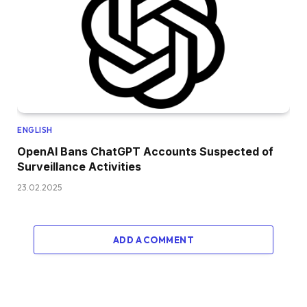
ENGLISH
OpenAI Bans ChatGPT Accounts Suspected of
Surveillance Activities
23.02.2025
ADD A COMMENT