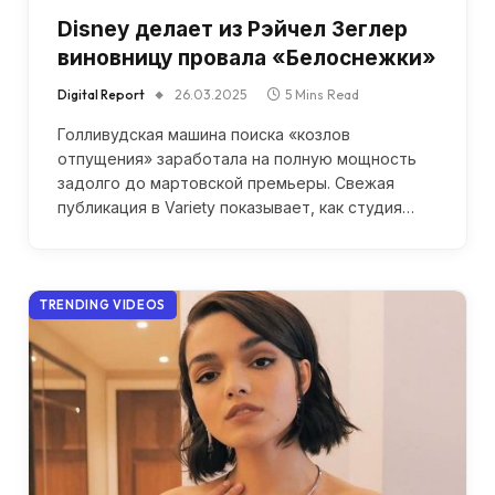
Disney делает из Рэйчел Зеглер
виновницу провала «Белоснежки»
Digital Report
26.03.2025
5 Mins Read
Голливудская машина поиска «козлов
отпущения» заработала на полную мощность
задолго до мартовской премьеры. Свежая
публикация в Variety показывает, как студия…
TRENDING VIDEOS