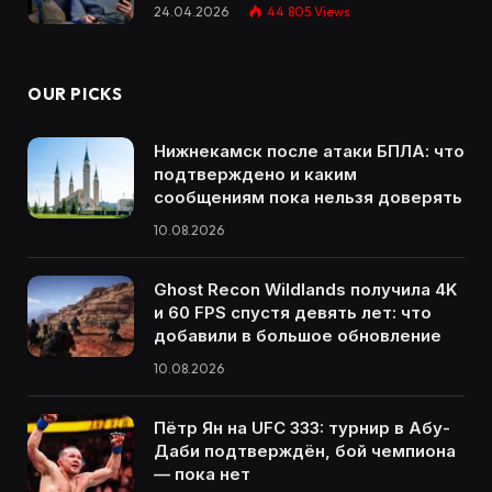
24.04.2026
44 805
Views
OUR PICKS
Нижнекамск после атаки БПЛА: что
подтверждено и каким
сообщениям пока нельзя доверять
10.08.2026
Ghost Recon Wildlands получила 4K
и 60 FPS спустя девять лет: что
добавили в большое обновление
10.08.2026
Пётр Ян на UFC 333: турнир в Абу-
Даби подтверждён, бой чемпиона
— пока нет