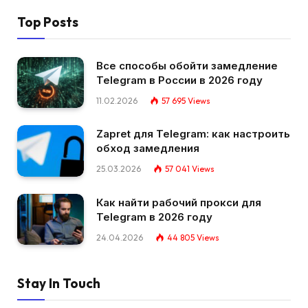
Top Posts
Все способы обойти замедление
Telegram в России в 2026 году
11.02.2026
57 695
Views
Zapret для Telegram: как настроить
обход замедления
25.03.2026
57 041
Views
Как найти рабочий прокси для
Telegram в 2026 году
24.04.2026
44 805
Views
Stay In Touch