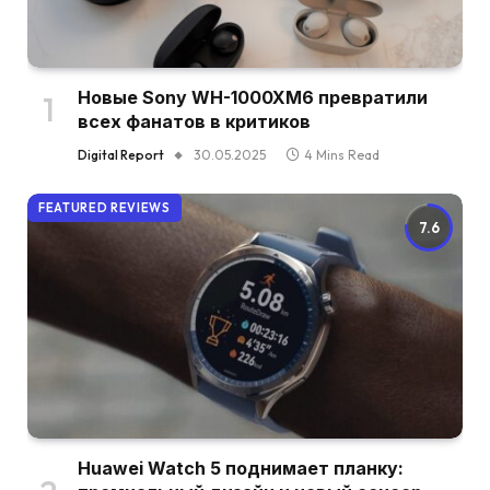
Новые Sony WH-1000XM6 превратили
всех фанатов в критиков
Digital Report
30.05.2025
4 Mins Read
FEATURED REVIEWS
7.6
Huawei Watch 5 поднимает планку: