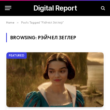
Digital Report
Home
»
Posts Tagged "Рэйчел Зеглер"
BROWSING:
РЭЙЧЕЛ ЗЕГЛЕР
FEATURED