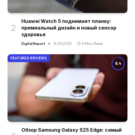
Huawei Watch 5 поднимает планку:
премиальный дизайн и новый сенсор
здоровья
Digital Report
15.05.2025
6 Mins Read
FEATURED REVIEWS
8.4
Обзор Samsung Galaxy S25 Edge: самый