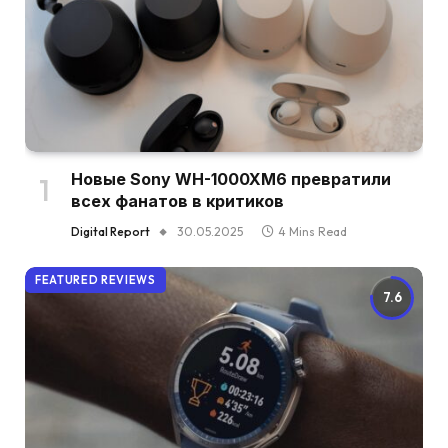
Новые Sony WH-1000XM6 превратили
всех фанатов в критиков
Digital Report
30.05.2025
4 Mins Read
FEATURED REVIEWS
7.6