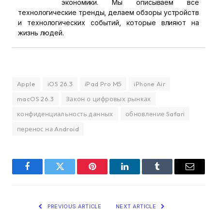
экономики. Мы описываем все
технологические тренды, делаем обзоры устройств
и технологических событий, которые влияют на
жизнь людей.
Apple
iOS 26.3
iPad Pro M5
iPhone Air
macOS 26.3
Закон о цифровых рынках
конфиденциальность данных
обновление Safari
перенос на Android
Facebook
Twitter
Pinterest
LinkedIn
Tumblr
Email
PREVIOUS ARTICLE
NEXT ARTICLE