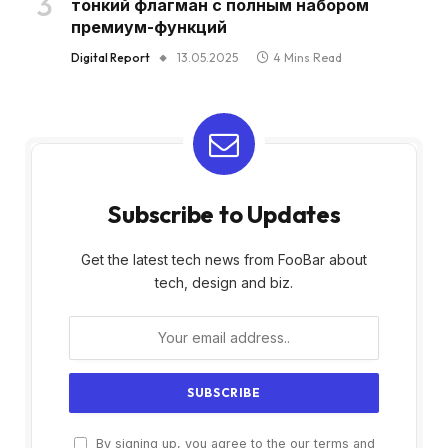
тонкий флагман с полным набором
премиум-функций
Digital Report
13.05.2025
4 Mins Read
Subscribe to Updates
Get the latest tech news from FooBar about
tech, design and biz.
By signing up, you agree to the our terms and