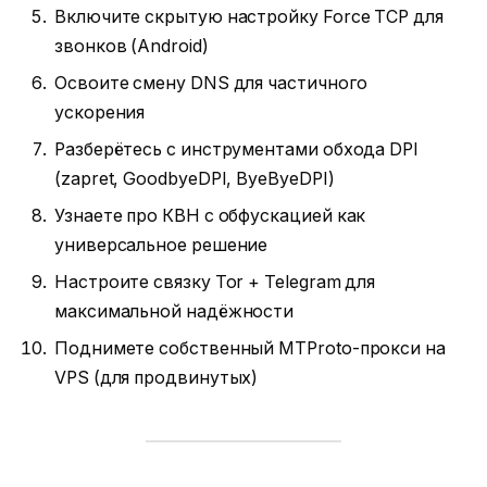
Включите скрытую настройку Force TCP для
звонков (Android)
Освоите смену DNS для частичного
ускорения
Разберётесь с инструментами обхода DPI
(zapret, GoodbyeDPI, ByeByeDPI)
Узнаете про КВН с обфускацией как
универсальное решение
Настроите связку Tor + Telegram для
максимальной надёжности
Поднимете собственный MTProto-прокси на
VPS (для продвинутых)