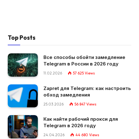
Top Posts
Все способы обойти замедление
Telegram в России в 2026 году
11.02.2026
57 625
Views
Zapret для Telegram: как настроить
обход замедления
25.03.2026
56 847
Views
Как найти рабочий прокси для
Telegram в 2026 году
24.04.2026
44 680
Views