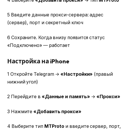
4 Выберите
«Добавить прокси»
→ тип
MTProto
5 Введите данные прокси-сервера: адрес
(сервер), порт и секретный ключ
6 Сохраните. Когда внизу появится статус
«Подключено» — работает
Настройка на iPhone
1 Откройте Telegram →
«Настройки»
(правый
нижний угол)
2 Перейдите в
«Данные и память»
→
«Прокси»
3 Нажмите
«Добавить прокси»
4 Выберите тип
MTProto
и введите сервер, порт,