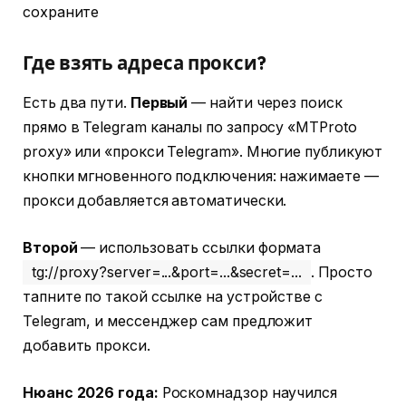
сохраните
Где взять адреса прокси?
Есть два пути.
Первый
— найти через поиск
прямо в Telegram каналы по запросу «MTProto
proxy» или «прокси Telegram». Многие публикуют
кнопки мгновенного подключения: нажимаете —
прокси добавляется автоматически.
Второй
— использовать ссылки формата
tg://proxy?server=...&port=...&secret=...
. Просто
тапните по такой ссылке на устройстве с
Telegram, и мессенджер сам предложит
добавить прокси.
Нюанс 2026 года:
Роскомнадзор научился