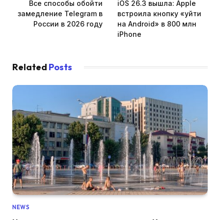
Все способы обойти
iOS 26.3 вышла: Apple
замедление Telegram в
встроила кнопку «уйти
России в 2026 году
на Android» в 800 млн
iPhone
Related
Posts
NEWS