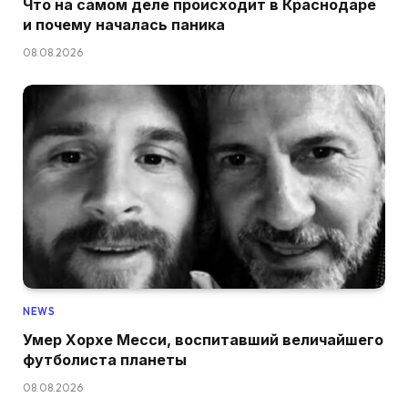
Что на самом деле происходит в Краснодаре
и почему началась паника
08.08.2026
NEWS
Умер Хорхе Месси, воспитавший величайшего
футболиста планеты
08.08.2026