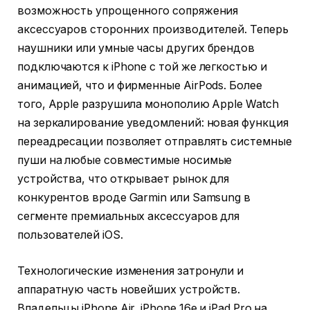
возможность упрощенного сопряжения
аксессуаров сторонних производителей. Теперь
наушники или умные часы других брендов
подключаются к iPhone с той же легкостью и
анимацией, что и фирменные AirPods. Более
того, Apple разрушила монополию Apple Watch
на зеркалирование уведомлений: новая функция
переадресации позволяет отправлять системные
пуши на любые совместимые носимые
устройства, что открывает рынок для
конкурентов вроде Garmin или Samsung в
сегменте премиальных аксессуаров для
пользователей iOS.
Технологические изменения затронули и
аппаратную часть новейших устройств.
Владельцы iPhone Air, iPhone 16e и iPad Pro на