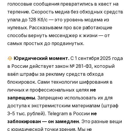
голосовые сообщения превратились в квест на
терпение. Скорость медиа без обходных средств
упала до 128 Кб/с — это уровень модема из
нулевых. Рассказываем про все работающие
способы вернуть мессенджер к жизни — от
самых простых до продвинутых.
Юридический момент.
С 1 сентября 2025 года
в России действует закон № 281-ФЗ, который
ввёл штрафы за рекламу средств обхода
блокировок. Сами технологии шифрования в
личных и профессиональных целях
не
запрещены
. Запрещено использовать их для
доступа к экстремистским материалам (штраф
3–5 тыс. рублей). Telegram в России
не
заблокирован — он замедлен
. Это разные вещи
с юридической точки зрения. Мы не