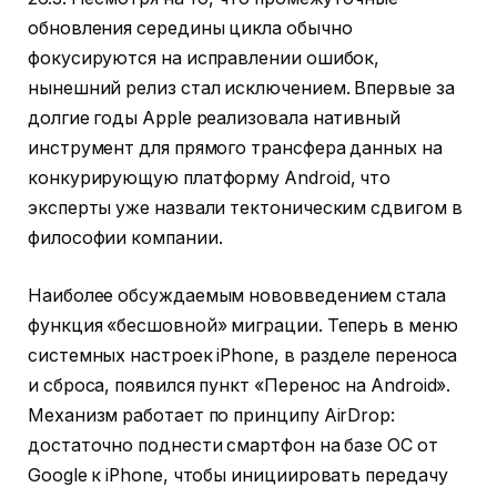
обновления середины цикла обычно
фокусируются на исправлении ошибок,
нынешний релиз стал исключением. Впервые за
долгие годы Apple реализовала нативный
инструмент для прямого трансфера данных на
конкурирующую платформу Android, что
эксперты уже назвали тектоническим сдвигом в
философии компании.
Наиболее обсуждаемым нововведением стала
функция «бесшовной» миграции. Теперь в меню
системных настроек iPhone, в разделе переноса
и сброса, появился пункт «Перенос на Android».
Механизм работает по принципу AirDrop:
достаточно поднести смартфон на базе ОС от
Google к iPhone, чтобы инициировать передачу