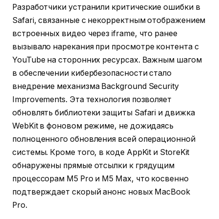
Разработчики устранили критические ошибки в
Safari, связанные с некорректным отображением
встроенных видео через iframe, что ранее
вызывало нарекания при просмотре контента с
YouTube на сторонних ресурсах. Важным шагом
в обеспечении кибербезопасности стало
внедрение механизма Background Security
Improvements. Эта технология позволяет
обновлять библиотеки защиты Safari и движка
WebKit в фоновом режиме, не дожидаясь
полноценного обновления всей операционной
системы. Кроме того, в коде AppKit и StoreKit
обнаружены прямые отсылки к грядущим
процессорам M5 Pro и M5 Max, что косвенно
подтверждает скорый анонс новых MacBook
Pro.