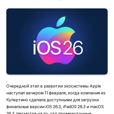
Очередной этап в развитии экосистемы Apple
наступил вечером 11 февраля, когда компания из
Купертино сделала доступными для загрузки
финальные версии iOS 26.3, iPadOS 26.3 и macOS
26.3. Несмотря на то, что промежуточные