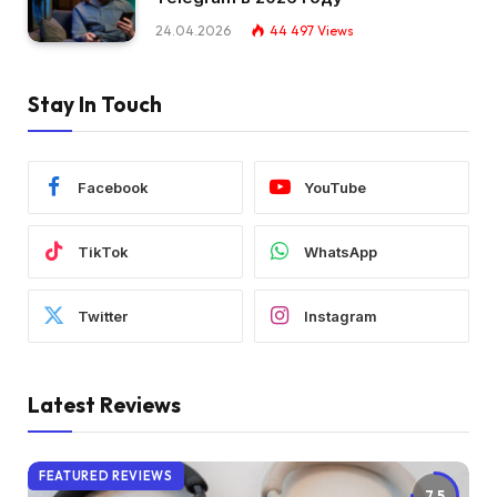
24.04.2026
44 497
Views
Stay In Touch
Facebook
YouTube
TikTok
WhatsApp
Twitter
Instagram
Latest Reviews
FEATURED REVIEWS
7.5