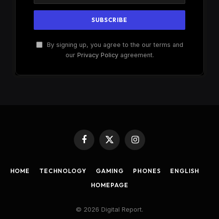
By signing up, you agree to the our terms and
our
Privacy Policy
agreement.
Facebook
X
Instagram
(Twitter)
HOME
TECHNOLOGY
GAMING
PHONES
ENGLISH
HOMEPAGE
© 2026 Digital Report.