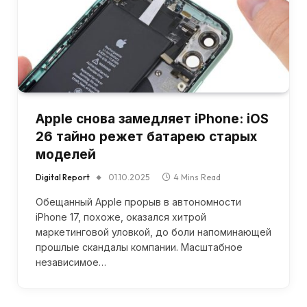
Apple снова замедляет iPhone: iOS
26 тайно режет батарею старых
моделей
Digital Report
01.10.2025
4 Mins Read
Обещанный Apple прорыв в автономности
iPhone 17, похоже, оказался хитрой
маркетинговой уловкой, до боли напоминающей
прошлые скандалы компании. Масштабное
независимое…