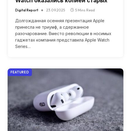
Watch оказались копией старых
Digital Report
23.09.2025
5 Mins Read
Долгожданная осенняя презентация Apple
принесла не триумф, а сдержанное
разочарование. Вместо революции в носимых
гаджетах компания представила Apple Watch
Series…
FEATURED