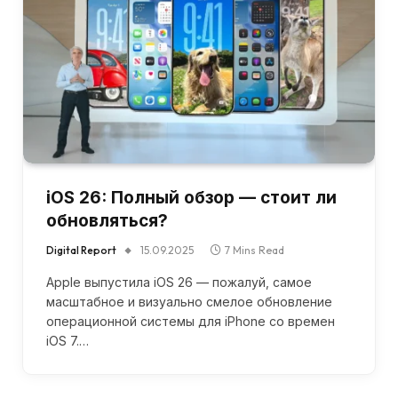
iOS 26: Полный обзор — стоит ли
обновляться?
Digital Report
15.09.2025
7 Mins Read
Apple выпустила iOS 26 — пожалуй, самое
масштабное и визуально смелое обновление
операционной системы для iPhone со времен
iOS 7.…