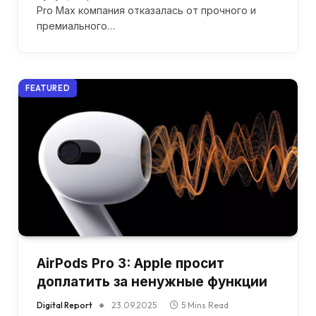
Pro Max компания отказалась от прочного и
премиального…
FEATURED
AirPods Pro 3: Apple просит
доплатить за ненужные функции
Digital Report
23.09.2025
5 Mins Read