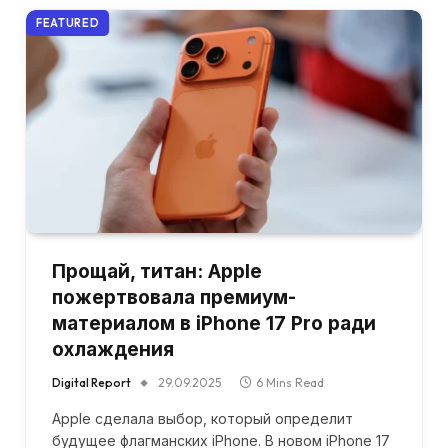
FEATURED
Прощай, титан: Apple
пожертвовала премиум-
материалом в iPhone 17 Pro ради
охлаждения
Digital Report
29.09.2025
6 Mins Read
Apple сделала выбор, который определит
будущее флагманских iPhone. В новом iPhone 17