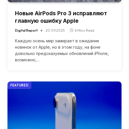
Новые AirPods Pro 3 исправляют
главную ошибку Apple
Digital Report
20.09.2025
6 Mins Read
Каждую осень мир замирает в ожидании
новинок от Apple, но в этом году, на фоне
довольно предсказуемых обновлений iPhone,
возможно,…
FEATURED