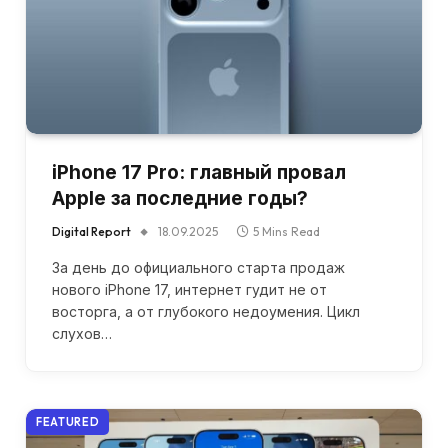
iPhone 17 Pro: главный провал
Apple за последние годы?
Digital Report
18.09.2025
5 Mins Read
За день до официального старта продаж
нового iPhone 17, интернет гудит не от
восторга, а от глубокого недоумения. Цикл
слухов…
FEATURED