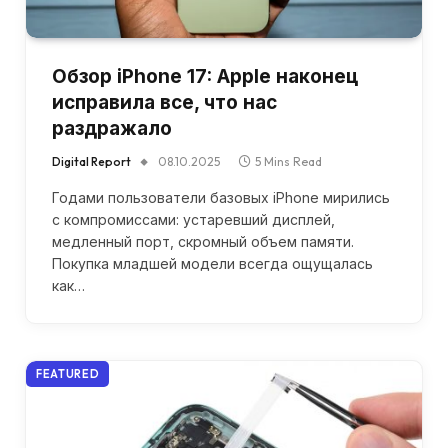
Обзор iPhone 17: Apple наконец
исправила все, что нас
раздражало
Digital Report
08.10.2025
5 Mins Read
Годами пользователи базовых iPhone мирились
с компромиссами: устаревший дисплей,
медленный порт, скромный объем памяти.
Покупка младшей модели всегда ощущалась
как…
FEATURED