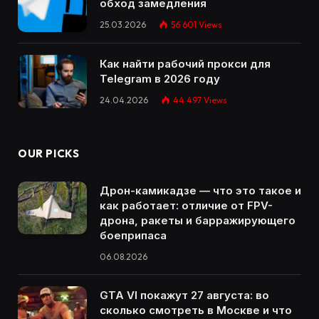
обход замедления
25.03.2026
56 601
Views
Как найти рабочий прокси для
Telegram в 2026 году
24.04.2026
44 497
Views
OUR PICKS
Дрон-камикадзе — что это такое и
как работает: отличие от FPV-
дрона, ракеты и барражирующего
боеприпаса
06.08.2026
GTA VI покажут 27 августа: во
сколько смотреть в Москве и что