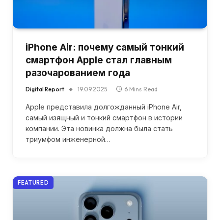
iPhone Air: почему самый тонкий
смартфон Apple стал главным
разочарованием года
Digital Report
19.09.2025
6 Mins Read
Apple представила долгожданный iPhone Air,
самый изящный и тонкий смартфон в истории
компании. Эта новинка должна была стать
триумфом инженерной…
FEATURED