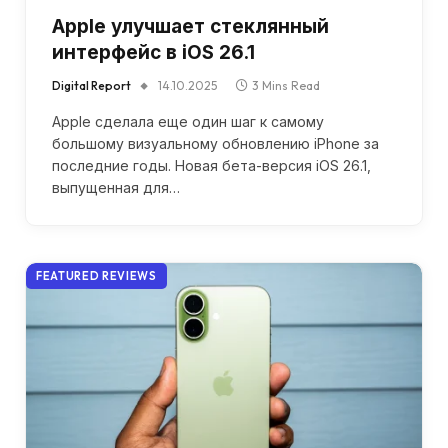
Apple улучшает стеклянный
интерфейс в iOS 26.1
Digital Report
14.10.2025
3 Mins Read
Apple сделала еще один шаг к самому
большому визуальному обновлению iPhone за
последние годы. Новая бета-версия iOS 26.1,
выпущенная для…
FEATURED REVIEWS