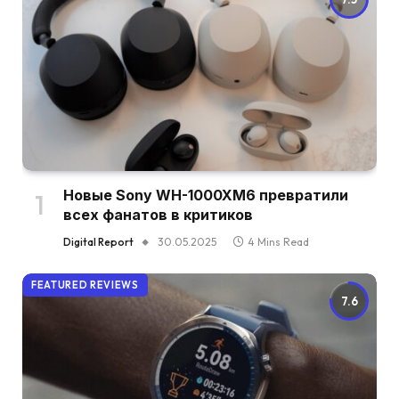
Новые Sony WH-1000XM6 превратили
всех фанатов в критиков
Digital Report
30.05.2025
4 Mins Read
FEATURED REVIEWS
7.6