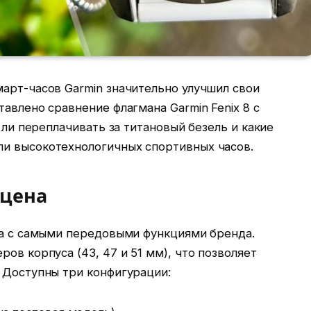
арт-часов Garmin значительно улучшил свои
тавлено сравнение флагмана Garmin Fenix 8 с
т ли переплачивать за титановый безель и какие
и высокотехнологичных спортивных часов.
 цена
йка с самыми передовыми функциями бренда.
ов корпуса (43, 47 и 51 мм), что позволяет
 Доступны три конфигурации: