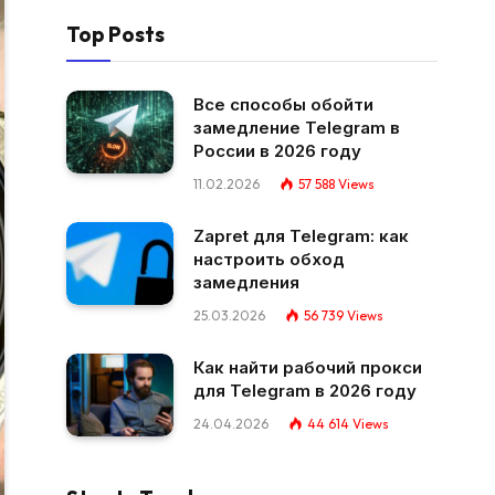
Top Posts
Все способы обойти
замедление Telegram в
России в 2026 году
11.02.2026
57 588
Views
Zapret для Telegram: как
настроить обход
замедления
25.03.2026
56 739
Views
Как найти рабочий прокси
для Telegram в 2026 году
24.04.2026
44 614
Views