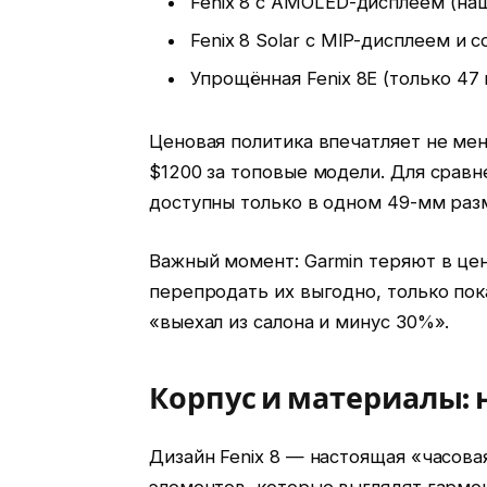
Fenix 8 с AMOLED-дисплеем (на
Fenix 8 Solar с MIP-дисплеем и 
Упрощённая Fenix 8E (только 47
Ценовая политика впечатляет не мене
$1200 за топовые модели. Для сравне
доступны только в одном 49-мм раз
Важный момент: Garmin теряют в цен
перепродать их выгодно, только пок
«выехал из салона и минус 30%».
Корпус и материалы: н
Дизайн Fenix 8 — настоящая «часова