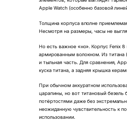
элементов, которые выглядят гармо
Apple Watch (особенно базовой линей
Толщина корпуса вполне приемлемая 
Несмотря на размеры, часы не выгля
Но есть важное «но». Корпус Fenix 8 
армированным волокном. Из титана (
и тыльная часть. Для сравнения, App
куска титана, а задняя крышка керам
При обычном аккуратном использова
царапины, но вот титановый безель
потёртостями даже без экстремальны
неожиданную чувствительность к п
использовании.