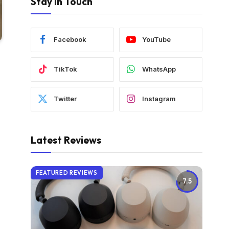
Stay In Touch
Facebook
YouTube
TikTok
WhatsApp
Twitter
Instagram
Latest Reviews
FEATURED REVIEWS
7.5