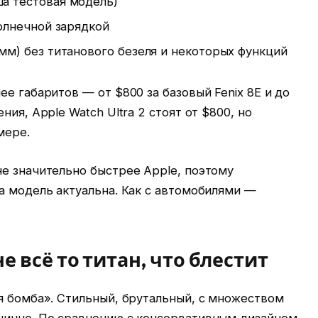
ша тестовая модель)
солнечной зарядкой
 мм) без титанового безеля и некоторых функций
е габаритов — от $800 за базовый Fenix 8E и до
ния, Apple Watch Ultra 2 стоят от $800, но
мере.
е значительно быстрее Apple, поэтому
а модель актуальна. Как с автомобилями —
е всё то титан, что блестит
я бомба». Стильный, брутальный, с множеством