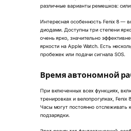
различные варианты ремешков: сили
Интересная особенность Fenix 8 — 
диодами. Доступны три степени ярко
очень ярко, значительно эффективне
яркости на Apple Watch. Есть неско
пробежек или подачи сигнала SOS.
Время автономной ра
При включенных всех функциях, вклю
тренировках и велопрогулках, Fenix 
Часы могут постоянно отслеживать ка
подзарядки.
Этот результат фантастический, ос