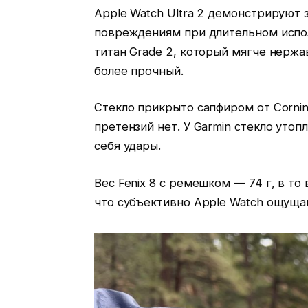
Apple Watch Ultra 2 демонстрируют 
повреждениям при длительном исполь
титан Grade 2, который мягче нержа
более прочный.
Стекло прикрыто сапфиром от Corning 
претензий нет. У Garmin стекло утоп
себя удары.
Вес Fenix 8 с ремешком — 74 г, в то 
что субъективно Apple Watch ощущаю