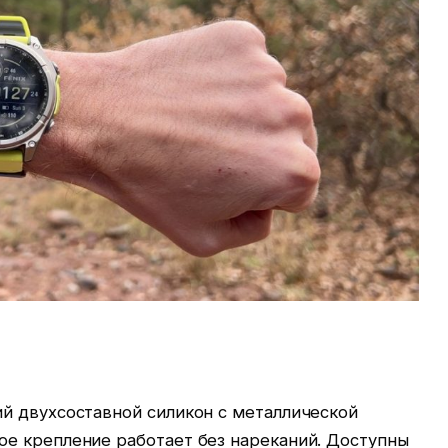
й двухсоставной силикон с металлической
е крепление работает без нареканий. Доступны