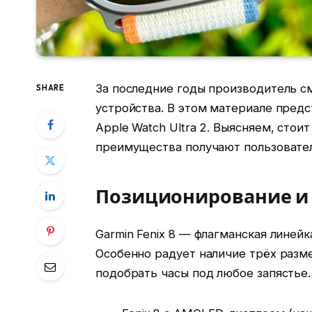
За последние годы производитель см
SHARE
устройства. В этом материале предс
Apple Watch Ultra 2. Выясняем, стои
преимущества получают пользовател
Позиционирование и
Garmin Fenix 8 — флагманская лине
Особенно радует наличие трёх размер
подобрать часы под любое запястье.