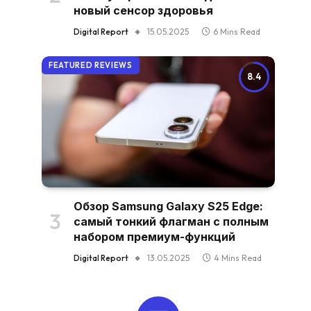
новый сенсор здоровья
Digital Report
15.05.2025
6 Mins Read
FEATURED REVIEWS
8.4
Обзор Samsung Galaxy S25 Edge:
самый тонкий флагман с полным
набором премиум-функций
Digital Report
13.05.2025
4 Mins Read