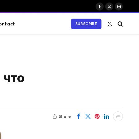
Facebook
X
Instagram
(Twitter)
ontact
SUBSCRIBE
 что
Share