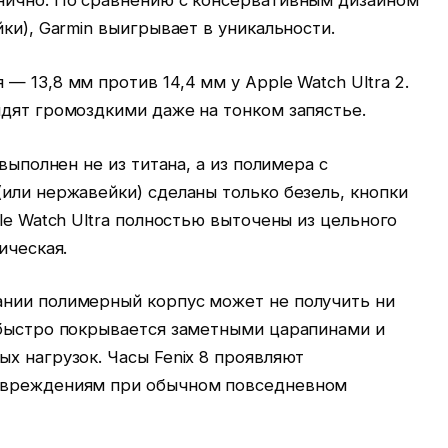
нично. По сравнению с консервативным дизайном
ки), Garmin выигрывает в уникальности.
— 13,8 мм против 14,4 мм у Apple Watch Ultra 2.
дят громоздкими даже на тонком запястье.
выполнен не из титана, а из полимера с
или нержавейки) сделаны только безель, кнопки
le Watch Ultra полностью выточены из цельного
ическая.
нии полимерный корпус может не получить ни
 быстро покрывается заметными царапинами и
х нагрузок. Часы Fenix 8 проявляют
овреждениям при обычном повседневном