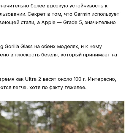
значительно более высокую устойчивость к
зовании. Секрет в том, что Garmin использует
веющей стали, а Apple — Grade 5, значительно
Gorilla Glass на обеих моделях, и к нему
лено в плоскость безеля, который принимает на
время как Ultra 2 весят около 100 г. Интересно,
тся легче, хотя по факту тяжелее.