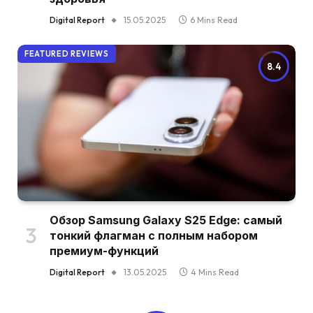
Digital Report
15.05.2025
6 Mins Read
FEATURED REVIEWS
8.4
Обзор Samsung Galaxy S25 Edge: самый
тонкий флагман с полным набором
премиум-функций
Digital Report
13.05.2025
4 Mins Read