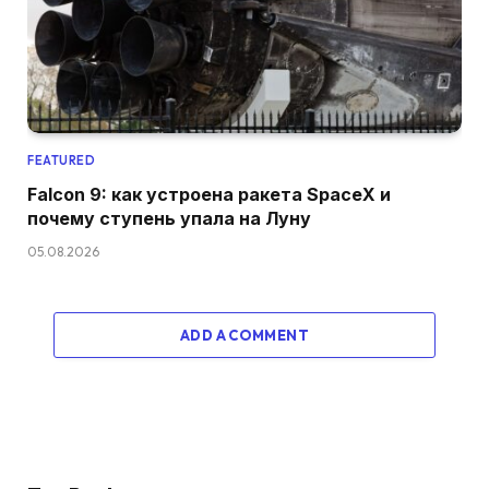
FEATURED
Falcon 9: как устроена ракета SpaceX и
почему ступень упала на Луну
05.08.2026
ADD A COMMENT