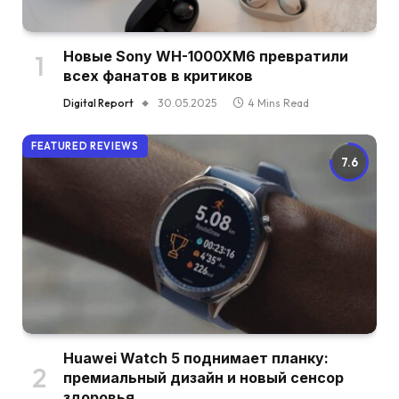
Новые Sony WH-1000XM6 превратили
всех фанатов в критиков
Digital Report
30.05.2025
4 Mins Read
FEATURED REVIEWS
7.6
Huawei Watch 5 поднимает планку:
премиальный дизайн и новый сенсор
здоровья