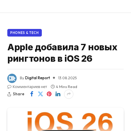
PHONES & TECH
Apple добавила 7 новых
рингтонов в iOS 26
By
Digital Report
13.08.2025
Комментариев нет
4 Mins Read
Share