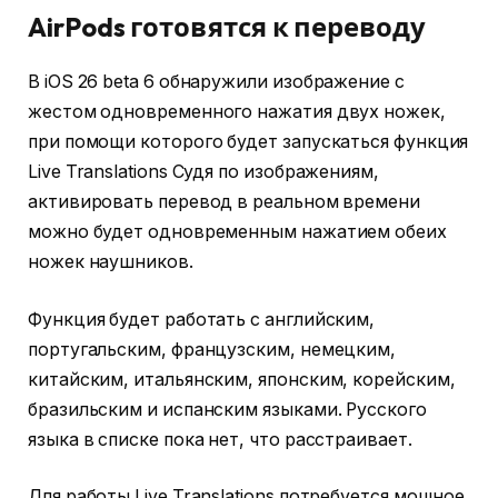
AirPods готовятся к переводу
В iOS 26 beta 6 обнаружили изображение с
жестом одновременного нажатия двух ножек,
при помощи которого будет запускаться функция
Live Translations Судя по изображениям,
активировать перевод в реальном времени
можно будет одновременным нажатием обеих
ножек наушников.
Функция будет работать с английским,
португальским, французским, немецким,
китайским, итальянским, японским, корейским,
бразильским и испанским языками. Русского
языка в списке пока нет, что расстраивает.
Для работы Live Translations потребуется мощное