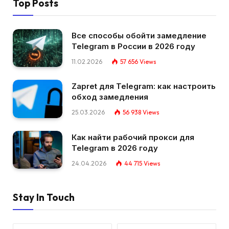
Top Posts
Все способы обойти замедление
Telegram в России в 2026 году
11.02.2026
57 656
Views
Zapret для Telegram: как настроить
обход замедления
25.03.2026
56 938
Views
Как найти рабочий прокси для
Telegram в 2026 году
24.04.2026
44 715
Views
Stay In Touch