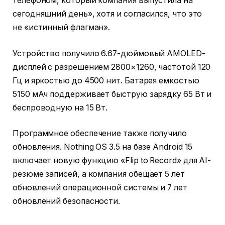
телефоном, который компания выпустила на
сегодняшний день», хотя и согласился, что это
не «истинный флагман».
Устройство получило 6.67-дюймовый AMOLED-
дисплей с разрешением 2800×1260, частотой 120
Гц и яркостью до 4500 нит. Батарея емкостью
5150 мАч поддерживает быструю зарядку 65 Вт и
беспроводную на 15 Вт.
Программное обеспечение также получило
обновления. Nothing OS 3.5 на базе Android 15
включает новую функцию «Flip to Record» для AI-
резюме записей, а компания обещает 5 лет
обновлений операционной системы и 7 лет
обновлений безопасности.