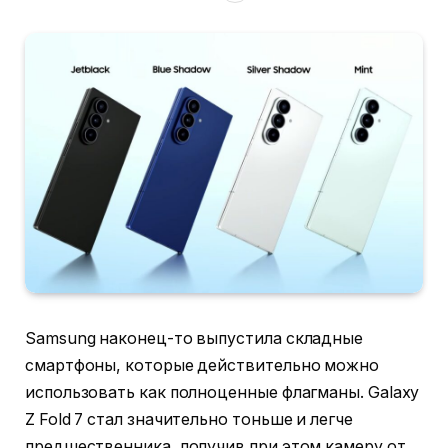
Samsung наконец-то выпустила складные
смартфоны, которые действительно можно
использовать как полноценные флагманы. Galaxy
Z Fold 7 стал значительно тоньше и легче
предшественника, получив при этом камеру от