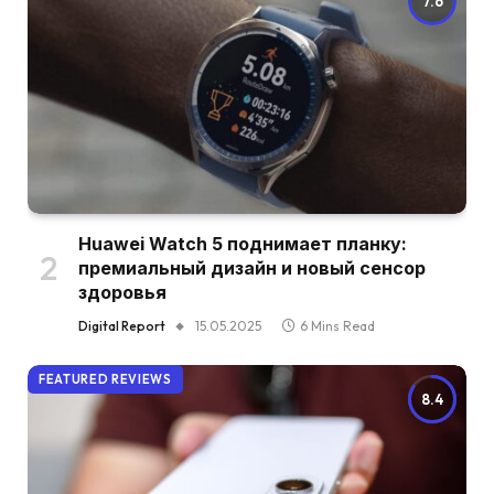
7.6
Huawei Watch 5 поднимает планку:
премиальный дизайн и новый сенсор
здоровья
Digital Report
15.05.2025
6 Mins Read
FEATURED REVIEWS
8.4