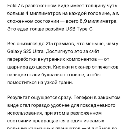
Fold 7 в разложенном виде имеет толщину чуть
больше 4 миллиметров на каждой половине, а в
сложенном состоянии — всего 8,9 миллиметра.
Это едва толще разъёма USB Type-C.
Вес снизился до 215 граммов, что меньше, чем у
Galaxy S25 Ultra. Достигнуто это за счёт
переработки внутренних компонентов — от
шарнира до шасси. Кнопки и сканер отпечатков
пальцев стали буквально тоньше, чтобы
поместиться на узкой грани.
Результат ощущается сразу. Телефон в закрытом
виде стал гораздо удобнее для повседневного
использования, при этом в разложенном
состоянии превращается в один из самых
больших карманных планшетов — 8 дюймов по