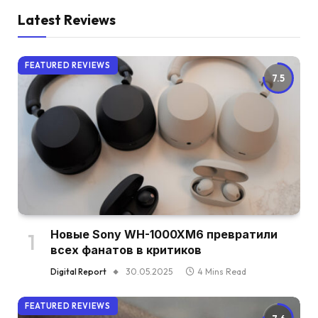
Latest Reviews
FEATURED REVIEWS
7.5
Новые Sony WH-1000XM6 превратили
всех фанатов в критиков
Digital Report
30.05.2025
4 Mins Read
FEATURED REVIEWS