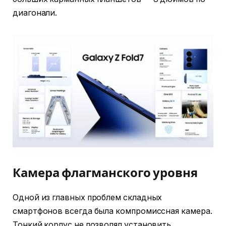
диагонали.
Камера флагманского уровня
Одной из главных проблем складных
смартфонов всегда была компромиссная камера.
Тонкий корпус не позволял установить