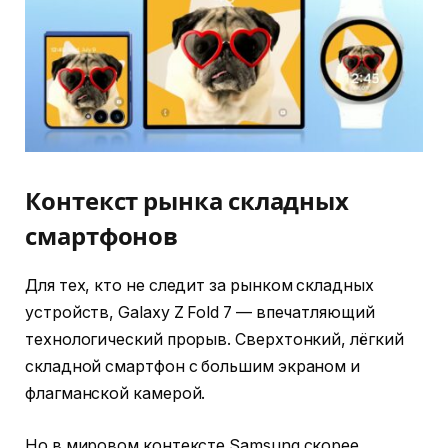
Контекст рынка складных
смартфонов
Для тех, кто не следит за рынком складных
устройств, Galaxy Z Fold 7 — впечатляющий
технологический прорыв. Сверхтонкий, лёгкий
складной смартфон с большим экраном и
флагманской камерой.
Но в мировом контексте Samsung скорее