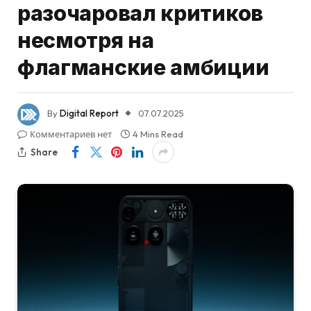
разочаровал критиков
несмотря на
флагманские амбиции
By
Digital Report
07.07.2025
Комментариев нет
4 Mins Read
Share