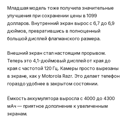
Младшая модель тоже получила значительные
улучшения при сохранении цены в 1099
долларов. Внутренний экран вырос с 6,7 до 6,9
дюймов, превратившись в полноценный
большой дисплей флагманского размера.
Внешний экран стал настоящим прорывом.
Теперь это 4,1-дюймовый дисплей от края до
края с частотой 120 Гц. Камеры просто вырезаны
в экране, как у Motorola Razr. Это делает телефон
гораздо удобнее в закрытом состоянии.
Ёмкость аккумулятора выросла с 4000 до 4300
мАч — приятное дополнение к увеличенным
экранам.