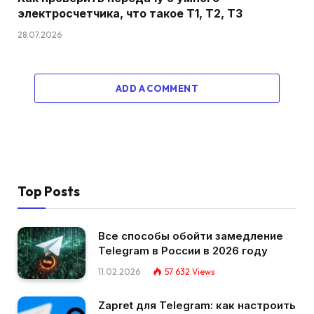
электросчетчика, что такое T1, T2, T3
28.07.2026
ADD A COMMENT
Top Posts
Все способы обойти замедление
Telegram в России в 2026 году
11.02.2026
57 632
Views
Zapret для Telegram: как настроить