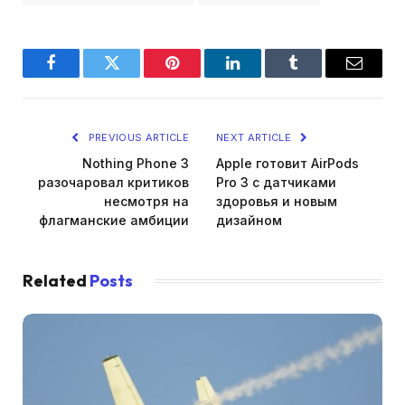
Facebook
Twitter
Pinterest
LinkedIn
Tumblr
Email
PREVIOUS ARTICLE
NEXT ARTICLE
Nothing Phone 3
Apple готовит AirPods
разочаровал критиков
Pro 3 с датчиками
несмотря на
здоровья и новым
флагманские амбиции
дизайном
Related
Posts