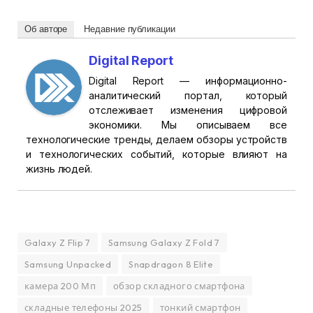
Об авторе
Недавние публикации
Digital Report
Digital Report — информационно-
аналитический портал, который
отслеживает изменения цифровой
экономики. Мы описываем все
технологические тренды, делаем обзоры устройств
и технологических событий, которые влияют на
жизнь людей.
Galaxy Z Flip 7
Samsung Galaxy Z Fold 7
Samsung Unpacked
Snapdragon 8 Elite
камера 200 Мп
обзор складного смартфона
складные телефоны 2025
тонкий смартфон