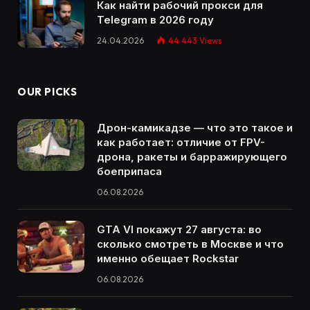
Как найти рабочий прокси для
Telegram в 2026 году
24.04.2026
44 443
Views
OUR PICKS
Дрон-камикадзе — что это такое и
как работает: отличие от FPV-
дрона, ракеты и барражирующего
боеприпаса
06.08.2026
GTA VI покажут 27 августа: во
сколько смотреть в Москве и что
именно обещает Rockstar
06.08.2026