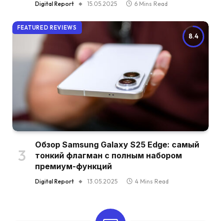
Digital Report
15.05.2025
6 Mins Read
FEATURED REVIEWS
8.4
Обзор Samsung Galaxy S25 Edge: самый
тонкий флагман с полным набором
премиум-функций
Digital Report
13.05.2025
4 Mins Read