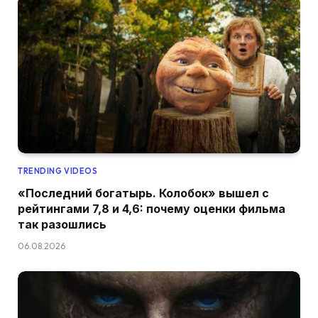
TRENDING VIDEOS
«Последний богатырь. Колобок» вышел с
рейтингами 7,8 и 4,6: почему оценки фильма
так разошлись
06.08.2026