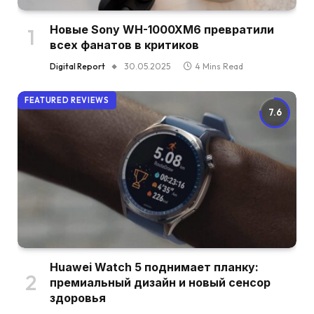
Новые Sony WH-1000XM6 превратили
всех фанатов в критиков
Digital Report
30.05.2025
4 Mins Read
FEATURED REVIEWS
7.6
Huawei Watch 5 поднимает планку:
премиальный дизайн и новый сенсор
здоровья