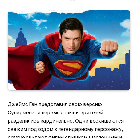
Джеймс Ган представил свою версию
Супермена, и первые отзывы зрителей
разделились кардинально. Одни восхищаются
свежим подходом к легендарному персонажу,
другие считают фильм слишком шаблонным и