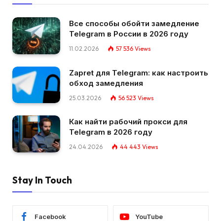
Все способы обойти замедление
Telegram в России в 2026 году
11.02.2026
57 536
Views
Zapret для Telegram: как настроить
обход замедления
25.03.2026
56 523
Views
Как найти рабочий прокси для
Telegram в 2026 году
24.04.2026
44 443
Views
Stay In Touch
Facebook
YouTube