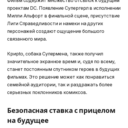
Фильм содержит множество отсылок к будущим
проектам DC. Появление Супергерл в исполнении
Милли Альфорт в финальной сцене, присутствие
Лиги Справедливости и намеки на других
персонажей создают ощущение большого
связанного мира.
Криpto, собака Супермена, также получил
значительное экранное время и, судя по всему,
станет постоянным спутником героев в будущих
фильмах. Это решение может как понравиться
семейной аудитории, так и раздражать более
серьезных поклонников комиксов.
Безопасная ставка с прицелом
на будущее