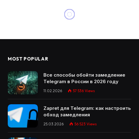
MOST POPULAR
Все способы обойти замедление
Telegram в России в 2026 году
11.02.2026
57 536
Views
Zapret для Telegram: как настроить
обход замедления
25.03.2026
56 523
Views