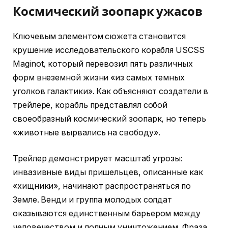
Космический зоопарк ужасов
Ключевым элементом сюжета становится
крушение исследовательского корабля USCSS
Maginot, который перевозил пять различных
форм внеземной жизни «из самых темных
уголков галактики». Как объясняют создатели в
трейлере, корабль представлял собой
своеобразный космический зоопарк, но теперь
«животные вырвались на свободу».
Трейлер демонстрирует масштаб угрозы:
инвазивные виды пришельцев, описанные как
«хищники», начинают распространяться по
Земле. Венди и группа молодых солдат
оказываются единственным барьером между
человечеством и полным уничтожением. Фраза