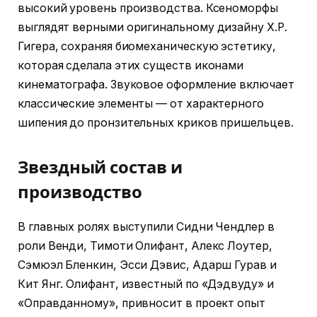
высокий уровень производства. Ксеноморфы
выглядят верными оригинальному дизайну Х.Р.
Гигера, сохраняя биомеханическую эстетику,
которая сделала этих существ иконами
кинематографа. Звуковое оформление включает
классические элементы — от характерного
шипения до пронзительных криков пришельцев.
Звездный состав и
производство
В главных ролях выступили Сидни Чендлер в
роли Венди, Тимоти Олифант, Алекс Лоутер,
Сэмюэл Бленкин, Эсси Дэвис, Адарш Гурав и
Кит Янг. Олифант, известный по «Дэдвуду» и
«Оправданному», привносит в проект опыт