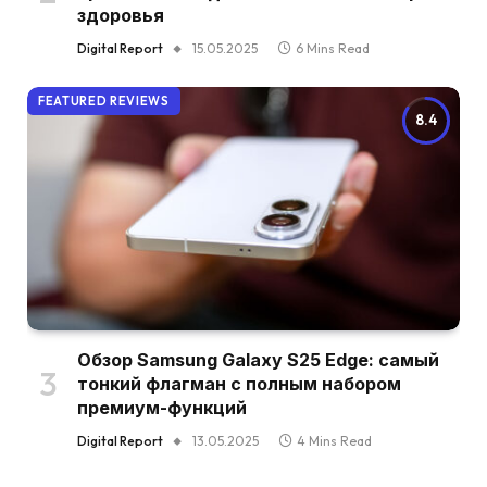
здоровья
Digital Report
15.05.2025
6 Mins Read
FEATURED REVIEWS
8.4
Обзор Samsung Galaxy S25 Edge: самый
тонкий флагман с полным набором
премиум-функций
Digital Report
13.05.2025
4 Mins Read