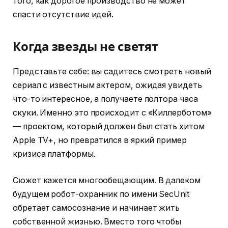
того, как дорогое производство не может
спасти отсутствие идей.
Когда звезды не светят
Представьте себе: вы садитесь смотреть новый
сериал с известным актером, ожидая увидеть
что-то интересное, а получаете полтора часа
скуки. Именно это происходит с «Киллерботом»
— проектом, который должен был стать хитом
Apple TV+, но превратился в яркий пример
кризиса платформы.
Сюжет кажется многообещающим. В далеком
будущем робот-охранник по имени SecUnit
обретает самосознание и начинает жить
собственной жизнью. Вместо того чтобы