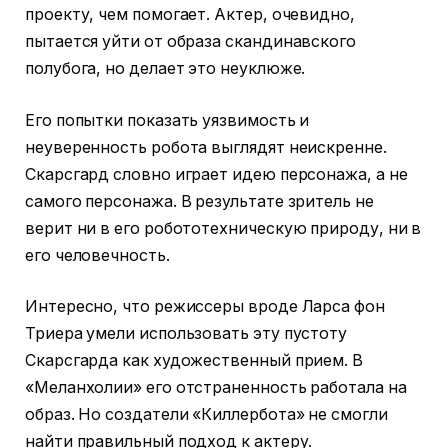
проекту, чем помогает. Актер, очевидно,
пытается уйти от образа скандинавского
полубога, но делает это неуклюже.
Его попытки показать уязвимость и
неуверенность робота выглядят неискренне.
Скарсгард словно играет идею персонажа, а не
самого персонажа. В результате зритель не
верит ни в его робототехническую природу, ни в
его человечность.
Интересно, что режиссеры вроде Ларса фон
Триера умели использовать эту пустоту
Скарсгарда как художественный прием. В
«Меланхолии» его отстраненность работала на
образ. Но создатели «Киллербота» не смогли
найти правильный подход к актеру.