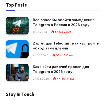
Top Posts
Все способы обойти замедление
Telegram в России в 2026 году
11.02.2026
57 575
Views
Zapret для Telegram: как настроить
обход замедления
25.03.2026
56 703
Views
Как найти рабочий прокси для
Telegram в 2026 году
24.04.2026
44 601
Views
Stay In Touch