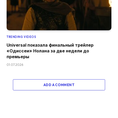
TRENDING VIDEOS
Universal показала финальный трейлер
«Одиссеи» Нолана за две недели до
премьеры
01.07.2026
ADD A COMMENT