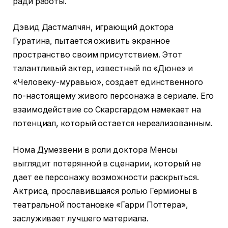
ради работы.
Дэвид Дастмалчян, играющий доктора
Гуратина, пытается оживить экранное
пространство своим присутствием. Этот
талантливый актер, известный по «Дюне» и
«Человеку-муравью», создает единственного
по-настоящему живого персонажа в сериале. Его
взаимодействие со Скарсгардом намекает на
потенциал, который остается нереализованным.
Нома Думезвени в роли доктора Менсы
выглядит потерянной в сценарии, который не
дает ее персонажу возможности раскрыться.
Актриса, прославившаяся ролью Гермионы в
театральной постановке «Гарри Поттера»,
заслуживает лучшего материала.