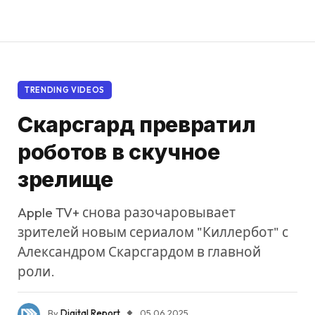
TRENDING VIDEOS
Скарсгард превратил
роботов в скучное
зрелище
Apple TV+ снова разочаровывает
зрителей новым сериалом "Киллербот" с
Александром Скарсгардом в главной
роли.
By
Digital Report
05.06.2025