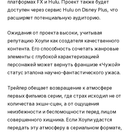
платформах FX и Hulu. Проект также будет
доступен через сервис Hulu on Disney Plus, что
расширяет потенциальную аудиторию.
Ожидания от проекта высоки, учитывая
репутацию Хоули как создателя качественного
контента. Его способность сочетать жанровые
элементы с глубокой характеризацией
персонажей может вернуть франшизе «Чужой»
статус эталона научно-фантастического ужаса.
Трейлер обещает возвращение к атмосфере
первых фильмов серии, где страх исходил не от
количества экшн-сцен, а от ощущения
неизбежности и беспомощности перед лицом
совершенного хищника. Если Хоули удастся
передать эту атмосферу в сериальном формате,