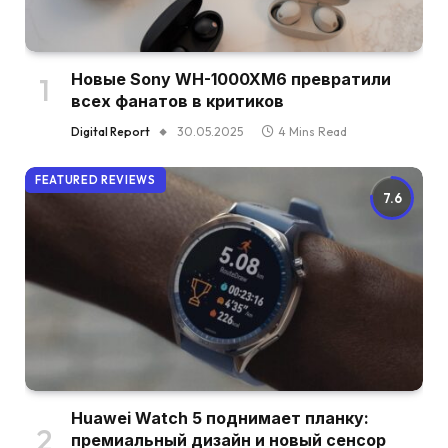
Новые Sony WH-1000XM6 превратили
всех фанатов в критиков
Digital Report
30.05.2025
4 Mins Read
FEATURED REVIEWS
7.6
Huawei Watch 5 поднимает планку:
премиальный дизайн и новый сенсор