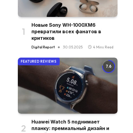
Новые Sony WH-1000XM6
превратили всех фанатов в
критиков
Digital Report
30.05.2025
4 Mins Read
FEATURED REVIEWS
7.6
Huawei Watch 5 поднимает
планку: премиальный дизайн и