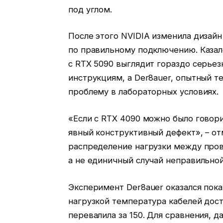
под углом.
После этого NVIDIA изменила дизай
по правильному подключению. Казал
с RTX 5090 выглядит гораздо серьез
инструкциям, а Der8auer, опытный т
проблему в лабораторных условиях.
«Если с RTX 4090 можно было говор
явный конструктивный дефект», – о
распределение нагрузки между пров
а не единичный случай неправильной
Эксперимент Der8auer оказался пока
нагрузкой температура кабелей дост
перевалила за 150. Для сравнения, 