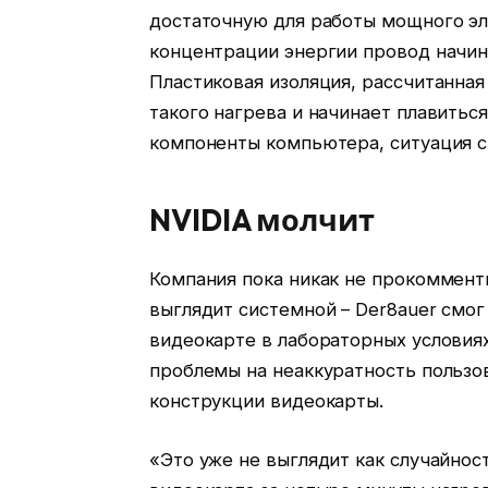
достаточную для работы мощного эле
концентрации энергии провод начин
Пластиковая изоляция, рассчитанная
такого нагрева и начинает плавитьс
компоненты компьютера, ситуация с
NVIDIA молчит
Компания пока никак не прокоммент
выглядит системной – Der8auer смог
видеокарте в лабораторных условиях
проблемы на неаккуратность пользов
конструкции видеокарты.
«Это уже не выглядит как случайност