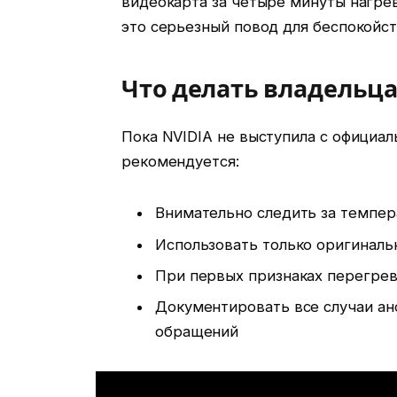
видеокарта за четыре минуты нагрев
это серьезный повод для беспокойст
Что делать владельц
Пока NVIDIA не выступила с официа
рекомендуется:
Внимательно следить за темпер
Использовать только оригиналь
При первых признаках перегре
Документировать все случаи ан
обращений