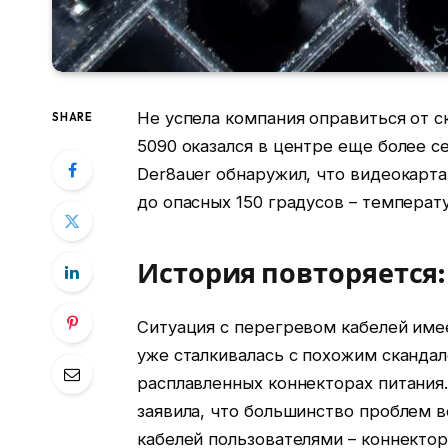
Не успела компания оправиться от с
SHARE
5090 оказался в центре еще более с
Der8auer обнаружил, что видеокарта
до опасных 150 градусов – температ
История повторяется: 
Ситуация с перегревом кабелей име
уже сталкивалась с похожим сканда
расплавленных коннекторах питания.
заявила, что большинство проблем 
кабелей пользователями – коннектор