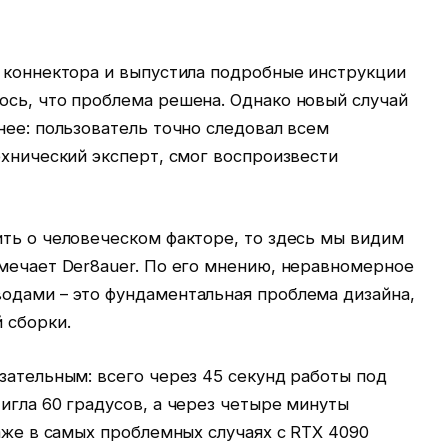
н коннектора и выпустила подробные инструкции
ось, что проблема решена. Однако новый случай
нее: пользователь точно следовал всем
ехнический эксперт, смог воспроизвести
ить о человеческом факторе, то здесь мы видим
тмечает Der8auer. По его мнению, неравномерное
одами – это фундаментальная проблема дизайна,
 сборки.
зательным: всего через 45 секунд работы под
игла 60 градусов, а через четыре минуты
даже в самых проблемных случаях с RTX 4090