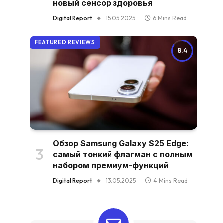
новый сенсор здоровья
Digital Report
15.05.2025
6 Mins Read
FEATURED REVIEWS
8.4
Обзор Samsung Galaxy S25 Edge:
самый тонкий флагман с полным
набором премиум-функций
Digital Report
13.05.2025
4 Mins Read