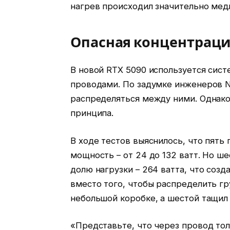
нагрев происходил значительно мед
Опасная концентраци
В новой RTX 5090 используется сис
проводами. По задумке инженеров N
распределяться между ними. Однако
принципа.
В ходе тестов выяснилось, что пят
мощность – от 24 до 132 ватт. Но ш
долю нагрузки – 264 ватта, что созд
вместо того, чтобы распределить гр
небольшой коробке, а шестой тащил
«Представьте, что через провод то