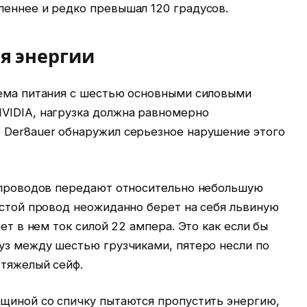
леннее и редко превышал 120 градусов.
я энергии
тема питания с шестью основными силовыми
VIDIA, нагрузка должна равномерно
 Der8auer обнаружил серьезное нарушение этого
ь проводов передают относительно небольшую
естой провод неожиданно берет на себя львиную
ает в нем ток силой 22 ампера. Это как если бы
уз между шестью грузчиками, пятеро несли по
 тяжелый сейф.
лщиной со спичку пытаются пропустить энергию,