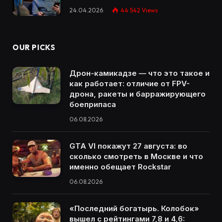
24.04.2026
44 542
Views
OUR PICKS
Дрон-камикадзе — что это такое и
как работает: отличие от FPV-
дрона, ракеты и барражирующего
боеприпаса
06.08.2026
GTA VI покажут 27 августа: во
сколько смотреть в Москве и что
именно обещает Rockstar
06.08.2026
«Последний богатырь. Колобок»
вышел с рейтингами 7,8 и 4,6: