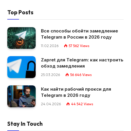
Top Posts
Все способы обойти замедление
Telegram в России в 2026 году
11.02.2026
57 562
Views
Zapret для Telegram: как настроить
обход замедления
25.03.2026
56 646
Views
Как найти рабочий прокси для
Telegram в 2026 году
24.04.2026
44 542
Views
Stay In Touch