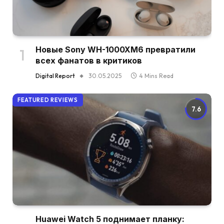
Новые Sony WH-1000XM6 превратили
всех фанатов в критиков
Digital Report
30.05.2025
4 Mins Read
FEATURED REVIEWS
7.6
Huawei Watch 5 поднимает планку: