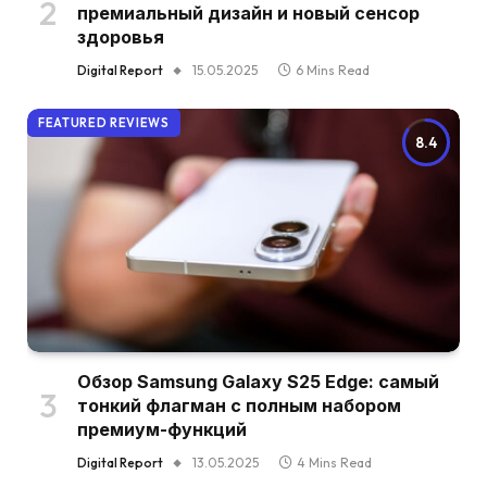
премиальный дизайн и новый сенсор
здоровья
Digital Report
15.05.2025
6 Mins Read
FEATURED REVIEWS
8.4
Обзор Samsung Galaxy S25 Edge: самый
тонкий флагман с полным набором
премиум-функций
Digital Report
13.05.2025
4 Mins Read