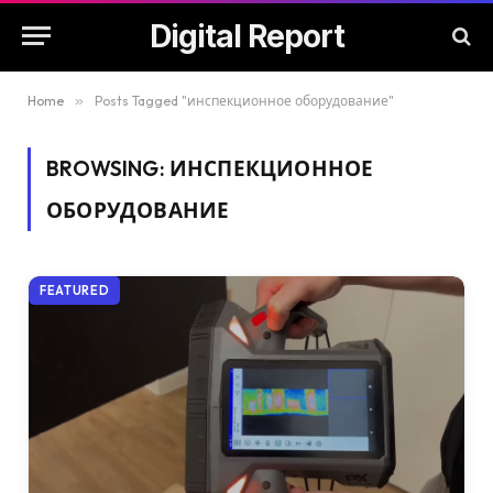
Digital Report
Home
»
Posts Tagged "инспекционное оборудование"
BROWSING:
ИНСПЕКЦИОННОЕ
ОБОРУДОВАНИЕ
FEATURED