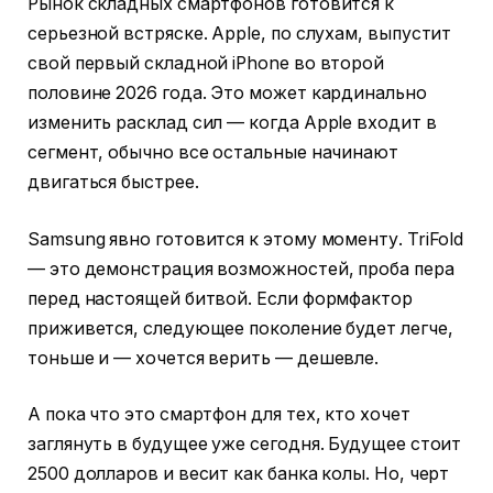
Рынок складных смартфонов готовится к
серьезной встряске. Apple, по слухам, выпустит
свой первый складной iPhone во второй
половине 2026 года. Это может кардинально
изменить расклад сил — когда Apple входит в
сегмент, обычно все остальные начинают
двигаться быстрее.
Samsung явно готовится к этому моменту. TriFold
— это демонстрация возможностей, проба пера
перед настоящей битвой. Если формфактор
приживется, следующее поколение будет легче,
тоньше и — хочется верить — дешевле.
А пока что это смартфон для тех, кто хочет
заглянуть в будущее уже сегодня. Будущее стоит
2500 долларов и весит как банка колы. Но, черт