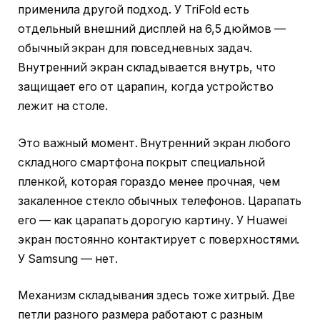
применила другой подход. У TriFold есть
отдельный внешний дисплей на 6,5 дюймов —
обычный экран для повседневных задач.
Внутренний экран складывается внутрь, что
защищает его от царапин, когда устройство
лежит на столе.
Это важный момент. Внутренний экран любого
складного смартфона покрыт специальной
пленкой, которая гораздо менее прочная, чем
закаленное стекло обычных телефонов. Царапать
его — как царапать дорогую картину. У Huawei
экран постоянно контактирует с поверхностями.
У Samsung — нет.
Механизм складывания здесь тоже хитрый. Две
петли разного размера работают с разным