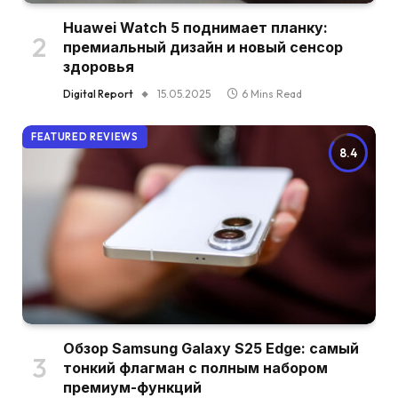
Huawei Watch 5 поднимает планку:
премиальный дизайн и новый сенсор
здоровья
Digital Report
15.05.2025
6 Mins Read
FEATURED REVIEWS
8.4
Обзор Samsung Galaxy S25 Edge: самый
тонкий флагман с полным набором
премиум-функций