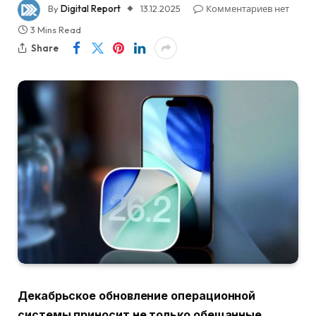
By
Digital Report
13.12.2025
Комментариев нет
3 Mins Read
Share
Декабрьское обновление операционной
системы приносит не только обещанные