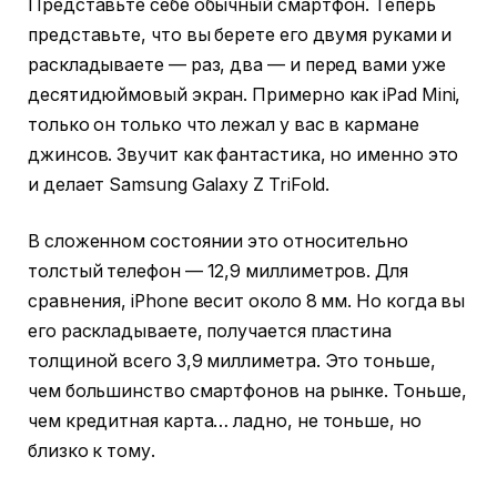
Представьте себе обычный смартфон. Теперь
представьте, что вы берете его двумя руками и
раскладываете — раз, два — и перед вами уже
десятидюймовый экран. Примерно как iPad Mini,
только он только что лежал у вас в кармане
джинсов. Звучит как фантастика, но именно это
и делает Samsung Galaxy Z TriFold.
В сложенном состоянии это относительно
толстый телефон — 12,9 миллиметров. Для
сравнения, iPhone весит около 8 мм. Но когда вы
его раскладываете, получается пластина
толщиной всего 3,9 миллиметра. Это тоньше,
чем большинство смартфонов на рынке. Тоньше,
чем кредитная карта… ладно, не тоньше, но
близко к тому.