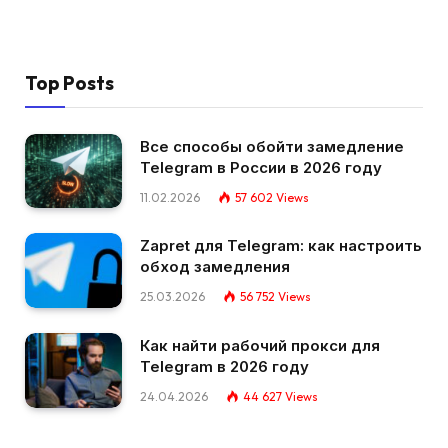
Top Posts
Все способы обойти замедление
Telegram в России в 2026 году
11.02.2026
57 602
Views
Zapret для Telegram: как настроить
обход замедления
25.03.2026
56 752
Views
Как найти рабочий прокси для
Telegram в 2026 году
24.04.2026
44 627
Views