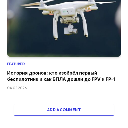
FEATURED
История дронов: кто изобрёл первый
беспилотник и как БПЛА дошли до FPV и FP-1
04.08.2026
ADD A COMMENT