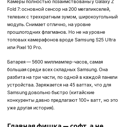
Камеры полностью позаимствованы у Galaxy Z
Fold 7: основной сенсор на 200 мегапикселей,
телевик с трехкратным зумом, широкоугольный
модуль. Снимает отлично, на уровне
прошлогодних флагманов. Но не на уровне
топовых камерафонов вроде Samsung S25 Ultra
или Pixel 10 Pro.
Батарея — 5600 миллиампер-часов, самая
большая среди всех складных Samsung. Она
разбита на три части, по одной в каждой панели
устройства. Заряжается на 45 ваттах, что для
Samsung довольно быстро (китайские
конкуренты давно предлагают 100+ ватт, но это
уже другая история).
Главная фишка — софт, а не