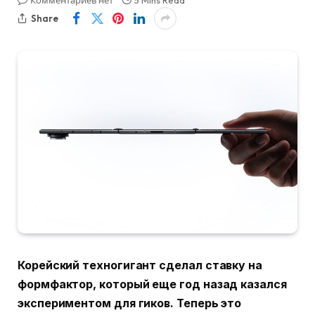
Комментариев нет
5 Mins Read
Share
Корейский техногигант сделал ставку на
формфактор, который еще год назад казался
экспериментом для гиков. Теперь это