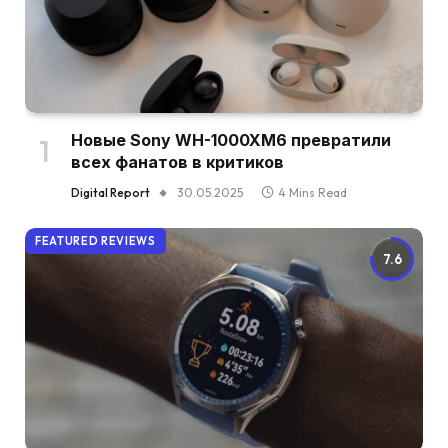
Новые Sony WH-1000XM6 превратили
всех фанатов в критиков
Digital Report
30.05.2025
4 Mins Read
FEATURED REVIEWS
7.6