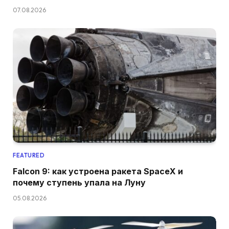
07.08.2026
FEATURED
Falcon 9: как устроена ракета SpaceX и
почему ступень упала на Луну
05.08.2026