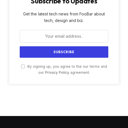
Subscribe to Updates
Get the latest tech news from FooBar about
tech, design and biz.
By signing up, you agree to the our terms and
our
Privacy Policy
agreement.