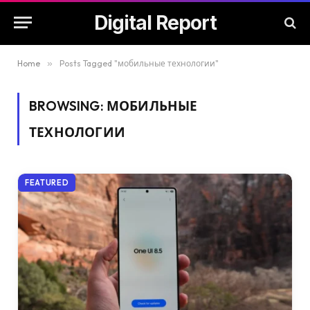
Digital Report
Home
»
Posts Tagged "мобильные технологии"
BROWSING:
МОБИЛЬНЫЕ
ТЕХНОЛОГИИ
FEATURED