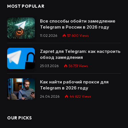
MOST POPULAR
Все способы обойти замедление
Telegram в России в 2026 году
11.02.2026
57 600
Views
Zapret для Telegram: как настроить
обход замедления
25.03.2026
56 751
Views
Как найти рабочий прокси для
Telegram в 2026 году
24.04.2026
44 622
Views
OUR PICKS