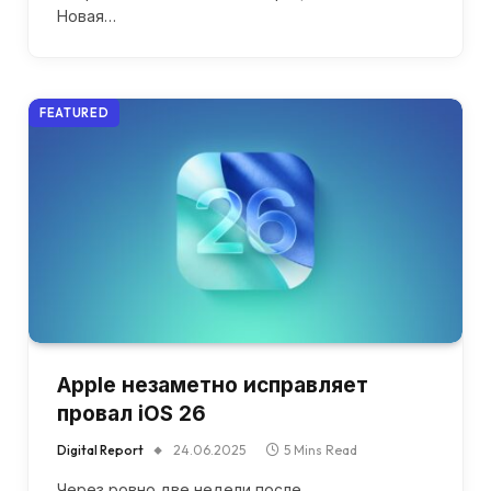
Новая…
FEATURED
Apple незаметно исправляет
провал iOS 26
Digital Report
24.06.2025
5 Mins Read
Через ровно две недели после