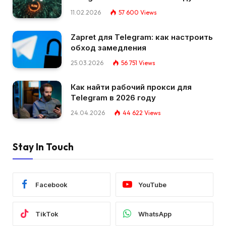
11.02.2026
57 600
Views
Zapret для Telegram: как настроить
обход замедления
25.03.2026
56 751
Views
Как найти рабочий прокси для
Telegram в 2026 году
24.04.2026
44 622
Views
Stay In Touch
Facebook
YouTube
TikTok
WhatsApp