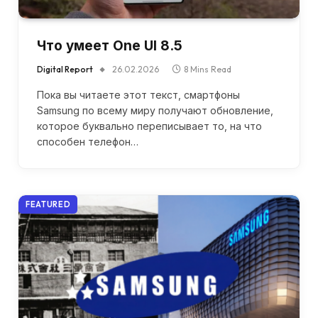
Что умеет One UI 8.5
Digital Report
26.02.2026
8 Mins Read
Пока вы читаете этот текст, смартфоны
Samsung по всему миру получают обновление,
которое буквально переписывает то, на что
способен телефон…
FEATURED