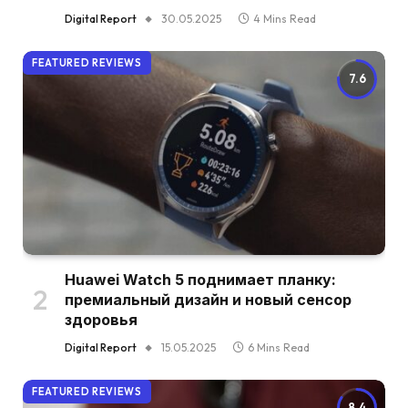
Digital Report
30.05.2025
4 Mins Read
FEATURED REVIEWS
7.6
Huawei Watch 5 поднимает планку:
премиальный дизайн и новый сенсор
здоровья
Digital Report
15.05.2025
6 Mins Read
FEATURED REVIEWS
8.4