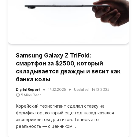
Samsung Galaxy Z TriFold:
смартфон за $2500, который
складывается дважды и весит как
банка колы
Digital Report
14.12.2025
Updated:
14.12.2025
5 Mins Read
Корейский техногигант сделал ставку на
формфактор, который еще год назад казался
экспериментом для гиков. Теперь это
реальность — с ценником…