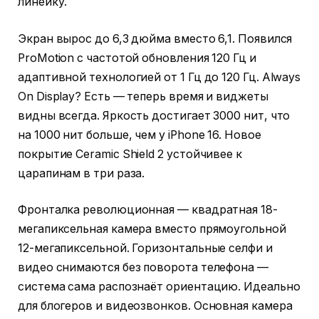
линейку.
Экран вырос до 6,3 дюйма вместо 6,1. Появился
ProMotion с частотой обновления 120 Гц и
адаптивной технологией от 1 Гц до 120 Гц. Always
On Display? Есть — теперь время и виджеты
видны всегда. Яркость достигает 3000 нит, что
на 1000 нит больше, чем у iPhone 16. Новое
покрытие Ceramic Shield 2 устойчивее к
царапинам в три раза.
Фронталка революционная — квадратная 18-
мегапиксельная камера вместо прямоугольной
12-мегапиксельной. Горизонтальные селфи и
видео снимаются без поворота телефона —
система сама распознаёт ориентацию. Идеально
для блогеров и видеозвонков. Основная камера