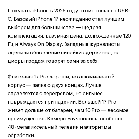
Покупать iPhone в 2025 году стоит только с USB-
C. Базовый iPhone 17 неожиданно стал лучшим
выбором для большинства — щедрая
комплектация, разумная цена, долгожданные 120
Гц и Always On Display. Западные журналисты
оценили обновление линейки сдержанно, но
цифры продаж говорят сами за себя.
Флагманы 17 Pro хороши, но алюминиевый
корпус — палка о двух концах. Лучше
справляется с перегревом, но сильнее
повреждается при падении. Большой 17 Pro
живёт дольше от батареи, чем 16 Pro — весомое
преимущество. Камеры улучшились, особенно
48-мегапиксельный телевик и алгоритмы
обработки.