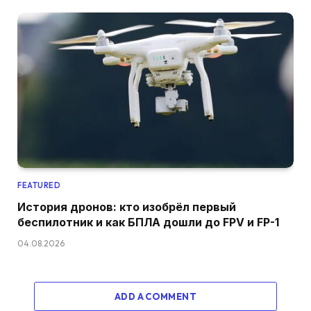
FEATURED
История дронов: кто изобрёл первый
беспилотник и как БПЛА дошли до FPV и FP-1
04.08.2026
ADD A COMMENT