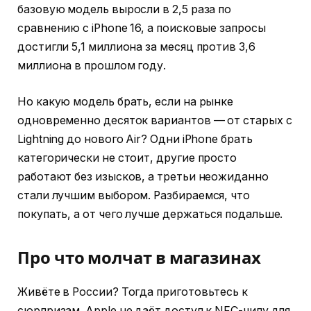
базовую модель выросли в 2,5 раза по
сравнению с iPhone 16, а поисковые запросы
достигли 5,1 миллиона за месяц против 3,6
миллиона в прошлом году.
Но какую модель брать, если на рынке
одновременно десяток вариантов — от старых с
Lightning до нового Air? Одни iPhone брать
категорически не стоит, другие просто
работают без изысков, а третьи неожиданно
стали лучшим выбором. Разбираемся, что
покупать, а от чего лучше держаться подальше.
Про что молчат в магазинах
Живёте в России? Тогда приготовьтесь к
сюрпризам. Apple не даёт доступ к NFC-чипу для