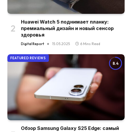
Huawei Watch 5 поднимает планку:
премиальный дизайн и новый сенсор
здоровья
Digital Report
15.05.2025
6 Mins Read
FEATURED REVIEWS
8.4
Обзор Samsung Galaxy S25 Edge: самый