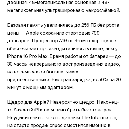
двойная: 48-мегапиксельная основная и 48-
мегапиксельная ультраширокая с макросъёмкой.
Базовая память увеличилась до 256 ГБ без роста
цены — Apple сохранила стартовые 799
долларов. Процессор A19 на 3-нм техпроцессе
обеспечивает производительность выше, чем у
iPhone 16 Pro Max. Время работы от батареи — до
30 часов непрерывного воспроизведения видео,
на восемь часов больше, чем у
предшественника. Быстрая зарядка до 50% за 20
минут с мощным адаптером.
Щедро для Apple? Невероятно щедро. Наконец-
то базовый iPhone можно брать без оговорок.
Неудивительно, что по данным The Information,
на старте продаж спрос сместился именно в