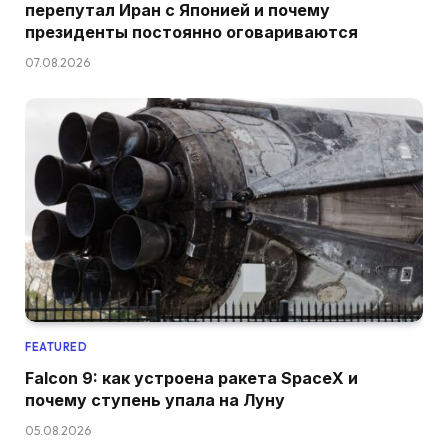
перепутал Иран с Японией и почему
президенты постоянно оговариваются
07.08.2026
FEATURED
Falcon 9: как устроена ракета SpaceX и
почему ступень упала на Луну
05.08.2026