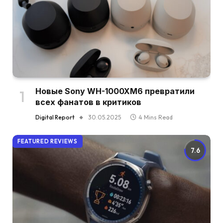
Новые Sony WH-1000XM6 превратили
всех фанатов в критиков
Digital Report
30.05.2025
4 Mins Read
FEATURED REVIEWS
7.6