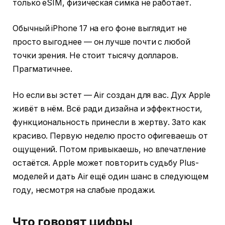
только eSIM, физическая симка не работает.
Обычный iPhone 17 на его фоне выглядит не
просто выгоднее — он лучше почти с любой
точки зрения. Не стоит тысячу долларов.
Прагматичнее.
Но если вы эстет — Air создан для вас. Дух Apple
живёт в нём. Всё ради дизайна и эффектности,
функциональность принесли в жертву. Зато как
красиво. Первую неделю просто офигеваешь от
ощущений. Потом привыкаешь, но впечатление
остаётся. Apple может повторить судьбу Plus-
моделей и дать Air ещё один шанс в следующем
году, несмотря на слабые продажи.
Что говорят цифры