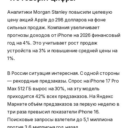
Аналитики Morgan Stanley повысили целевую
цену акций Apple до 298 долларов на фоне
сильных продаж. Компания увеличивает
прогнозы доходов от iPhone на 2026 финансовый
год на 4%. Это учитывает рост продаж
устройств на 3% и повышение средней цены на
1%.
В России ситуация интересная. С одной стороны
— рекордные предзаказы. Спрос на iPhone 17 Pro
Max 512 ГБ вырос на 30%, на эту модель
приходится 42% всех предзаказов. На Яндекс
Маркете объём предзаказов за первую неделю в
три раза превысил показатели iPhone 16.
Поисковые запросы взлетели до 5,1 миллиона
против 3,6 миллиона год назад.