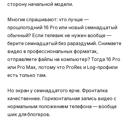
сторону начальной модели.
Многие спрашивают: что лучше —
прошлогодний 16 Pro или новый семнадцатый
обычный? Если телевик не нужен вообще —
берите семнадцатый без рараздумий. Снимаете
видео в профессиональных форматах,
отправляете файлы на компьютер? Тогда 16 Pro
или Pro Max, потому что ProRes и Log-профили
есть только там.
Но экран у семнадцатого ярче. Фронталка
качественнее. Горизонтальная запись видео с
нормальным положением телефона — вообще
шик для блогеров.