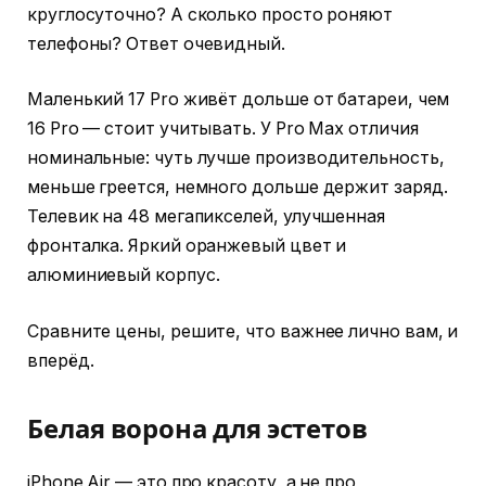
круглосуточно? А сколько просто роняют
телефоны? Ответ очевидный.
Маленький 17 Pro живёт дольше от батареи, чем
16 Pro — стоит учитывать. У Pro Max отличия
номинальные: чуть лучше производительность,
меньше греется, немного дольше держит заряд.
Телевик на 48 мегапикселей, улучшенная
фронталка. Яркий оранжевый цвет и
алюминиевый корпус.
Сравните цены, решите, что важнее лично вам, и
вперёд.
Белая ворона для эстетов
iPhone Air — это про красоту, а не про