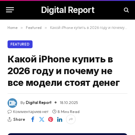
Digital Report
Home
»
Featured
»
Какой iPhone купить в 2026 году и почему не все модели стоят денег
FEATURED
Какой iPhone купить в
2026 году и почему не
все модели стоят денег
By
Digital Report
18.10.2025
Комментариев нет
8 Mins Read
Share