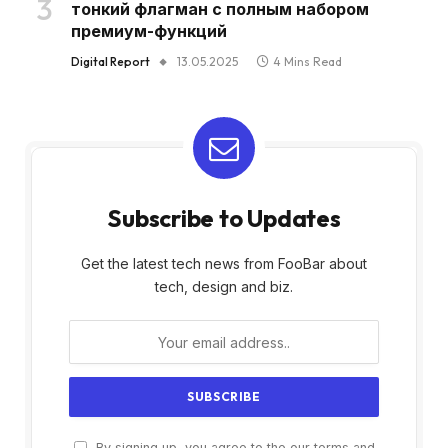
тонкий флагман с полным набором
премиум-функций
Digital Report
13.05.2025
4 Mins Read
Subscribe to Updates
Get the latest tech news from FooBar about
tech, design and biz.
By signing up, you agree to the our terms and