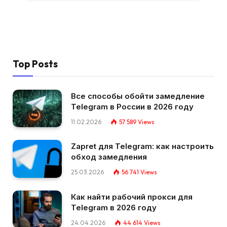
Top Posts
Все способы обойти замедление
Telegram в России в 2026 году
11.02.2026
57 589
Views
Zapret для Telegram: как настроить
обход замедления
25.03.2026
56 741
Views
Как найти рабочий прокси для
Telegram в 2026 году
24.04.2026
44 614
Views