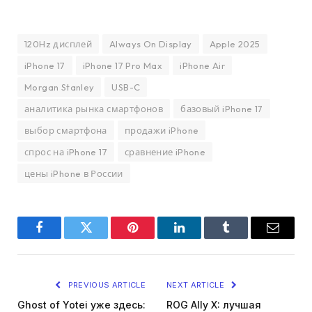
120Hz дисплей
Always On Display
Apple 2025
iPhone 17
iPhone 17 Pro Max
iPhone Air
Morgan Stanley
USB-C
аналитика рынка смартфонов
базовый iPhone 17
выбор смартфона
продажи iPhone
спрос на iPhone 17
сравнение iPhone
цены iPhone в России
Facebook
Twitter
Pinterest
LinkedIn
Tumblr
Email
PREVIOUS ARTICLE
NEXT ARTICLE
Ghost of Yotei уже здесь:
ROG Ally X: лучшая