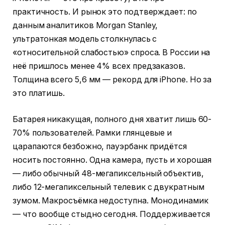
практичность. И рынок это подтверждает: по
данным аналитиков Morgan Stanley,
ультратонкая модель столкнулась с
«относительной слабостью» спроса. В России на
неё пришлось менее 4% всех предзаказов.
Толщина всего 5,6 мм — рекорд для iPhone. Но за
это платишь.
Батарея никакущая, полного дня хватит лишь 60-
70% пользователей. Рамки глянцевые и
царапаются безбожно, пауэрбанк придётся
носить постоянно. Одна камера, пусть и хорошая
— либо обычный 48-мегапиксельный объектив,
либо 12-мегапиксельный телевик с двукратным
зумом. Макросъёмка недоступна. Монодинамик
— что вообще стыдно сегодня. Поддерживается