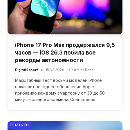
iPhone 17 Pro Max продержался 9,5
часов — iOS 26.3 побила все
рекорды автономности
Digital Report
15.02.2026
8 Mins Read
Масштабный тест восьми моделей iPhone
показал: последнее обновление Apple
прибавило каждому смартфону от 30 до 50
минут экранного времени. Совпадение…
FEATURED