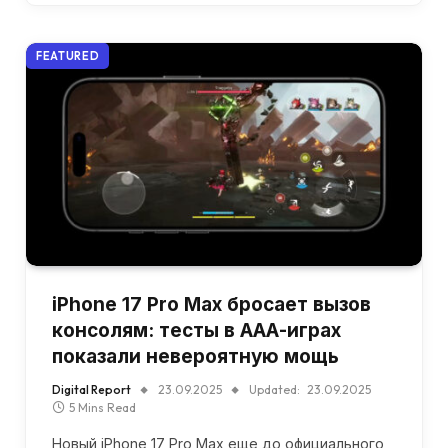
FEATURED
iPhone 17 Pro Max бросает вызов
консолям: тесты в ААА-играх
показали невероятную мощь
Digital Report
23.09.2025
Updated:
23.09.2025
5 Mins Read
Новый iPhone 17 Pro Max еще до официального