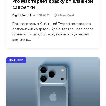
Pro Max теряет краску от влажной
салфетки
Digital Report
17.11.2025
2 Mins Read
Пользователь в X (бывший Twitter) показал, как
флагманский смартфон Apple теряет цвет после
обычной чистки, спровоцировав новую волну
критики в…
FEATURED