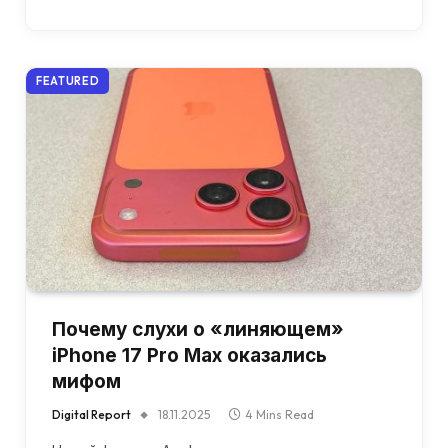
FEATURED
Почему слухи о «линяющем»
iPhone 17 Pro Max оказались
мифом
Digital Report
18.11.2025
4 Mins Read