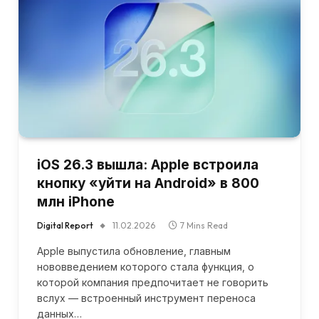
iOS 26.3 вышла: Apple встроила
кнопку «уйти на Android» в 800
млн iPhone
Digital Report
11.02.2026
7 Mins Read
Apple выпустила обновление, главным
нововведением которого стала функция, о
которой компания предпочитает не говорить
вслух — встроенный инструмент переноса
данных…