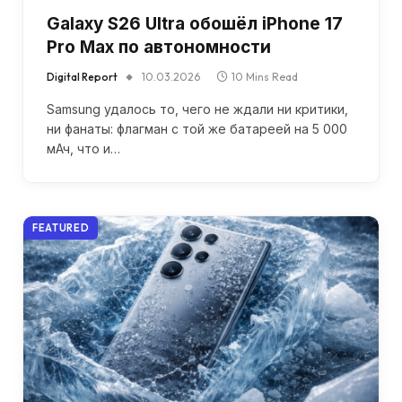
Galaxy S26 Ultra обошёл iPhone 17
Pro Max по автономности
Digital Report
10.03.2026
10 Mins Read
Samsung удалось то, чего не ждали ни критики,
ни фанаты: флагман с той же батареей на 5 000
мАч, что и…
FEATURED