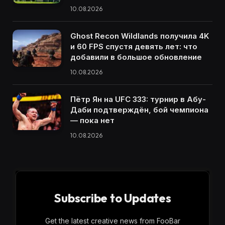
10.08.2026
Ghost Recon Wildlands получила 4K
и 60 FPS спустя девять лет: что
добавили в большое обновление
10.08.2026
Пётр Ян на UFC 333: турнир в Абу-
Даби подтверждён, бой чемпиона
— пока нет
10.08.2026
Subscribe to Updates
Get the latest creative news from FooBar