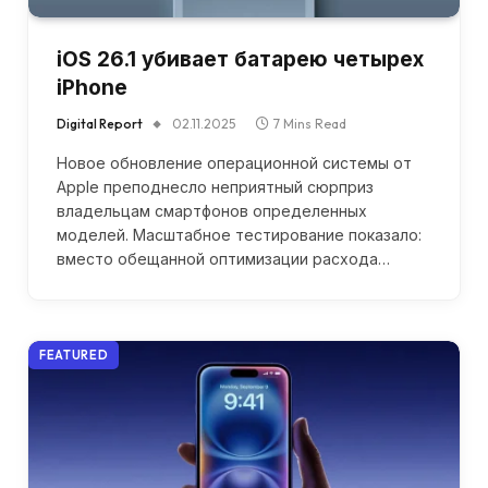
iOS 26.1 убивает батарею четырех
iPhone
Digital Report
02.11.2025
7 Mins Read
Новое обновление операционной системы от
Apple преподнесло неприятный сюрприз
владельцам смартфонов определенных
моделей. Масштабное тестирование показало:
вместо обещанной оптимизации расхода…
FEATURED