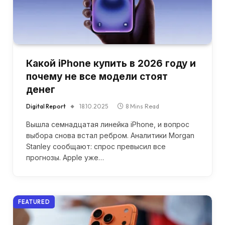
Какой iPhone купить в 2026 году и
почему не все модели стоят
денег
Digital Report
18.10.2025
8 Mins Read
Вышла семнадцатая линейка iPhone, и вопрос
выбора снова встал ребром. Аналитики Morgan
Stanley сообщают: спрос превысил все
прогнозы. Apple уже…
FEATURED