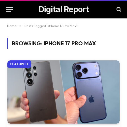
Digital Report
Home
»
Posts Tagged "iPhone 17 Pro Max"
BROWSING:
IPHONE 17 PRO MAX
FEATURED