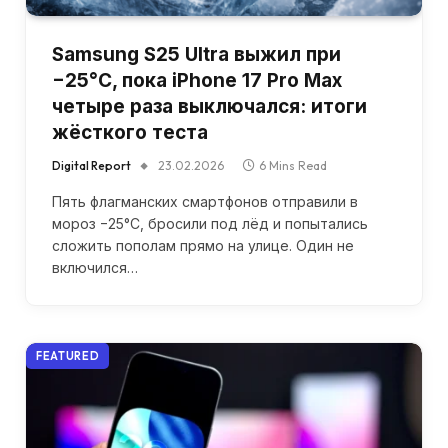
Samsung S25 Ultra выжил при
−25°C, пока iPhone 17 Pro Max
четыре раза выключался: итоги
жёсткого теста
Digital Report
23.02.2026
6 Mins Read
Пять флагманских смартфонов отправили в
мороз −25°C, бросили под лёд и попытались
сложить пополам прямо на улице. Один не
включился…
FEATURED