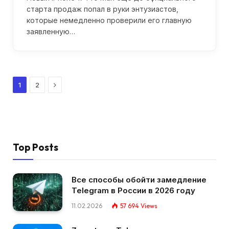
старта продаж попал в руки энтузиастов,
которые немедленно проверили его главную
заявленную…
Next
1
2
Top Posts
Все способы обойти замедление
Telegram в России в 2026 году
11.02.2026
57 694
Views