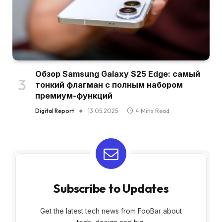
Обзор Samsung Galaxy S25 Edge: самый
тонкий флагман с полным набором
премиум-функций
Digital Report
13.05.2025
4 Mins Read
Subscribe to Updates
Get the latest tech news from FooBar about