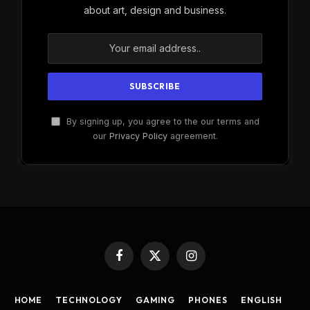
about art, design and business.
By signing up, you agree to the our terms and
our
Privacy Policy
agreement.
Facebook
X
Instagram
(Twitter)
HOME
TECHNOLOGY
GAMING
PHONES
ENGLISH