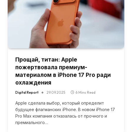
Прощай, титан: Apple
пожертвовала премиум-
материалом в iPhone 17 Pro ради
охлаждения
Digital Report
29.09.2025
6 Mins Read
Apple сделала выбор, который определит
будущее флагманских iPhone. В новом iPhone 17
Pro Max компания отказалась от прочного и
премиального…