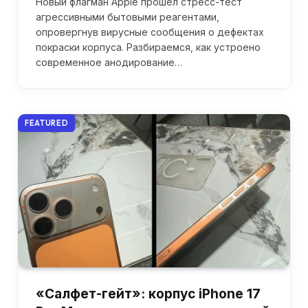
Новый флагман Apple прошел стресс-тест
агрессивными бытовыми реагентами,
опровергнув вирусные сообщения о дефектах
покраски корпуса. Разбираемся, как устроено
современное анодирование…
FEATURED
«Салфет-гейт»: корпус iPhone 17