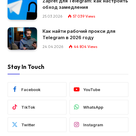
Zapret для Telegram: как настроить
обход замедления
25.03.2026
57 039
Views
Как найти рабочий прокси для
Telegram в 2026 году
24.04.2026
44 804
Views
Stay In Touch
Facebook
YouTube
TikTok
WhatsApp
Twitter
Instagram