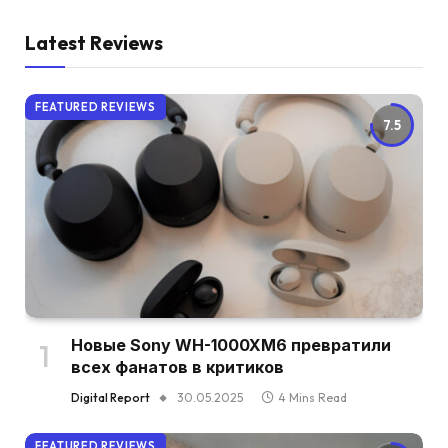
Latest Reviews
FEATURED REVIEWS
7.5
Новые Sony WH-1000XM6 превратили
всех фанатов в критиков
Digital Report
30.05.2025
4 Mins Read
FEATURED REVIEWS