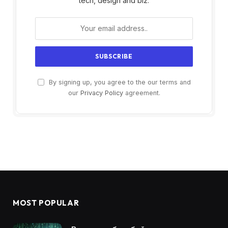
tech, design and biz.
By signing up, you agree to the our terms and
our
Privacy Policy
agreement.
MOST POPULAR