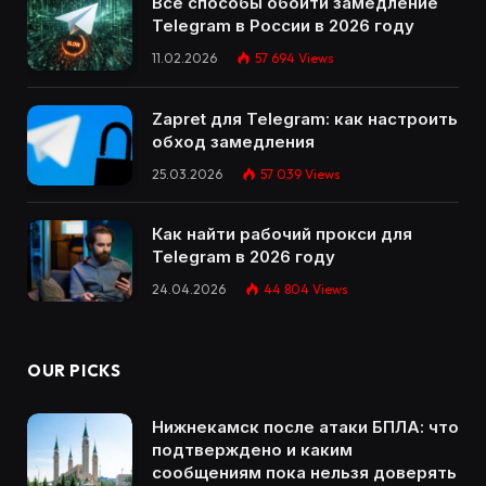
Все способы обойти замедление
Telegram в России в 2026 году
11.02.2026
57 694
Views
Zapret для Telegram: как настроить
обход замедления
25.03.2026
57 039
Views
Как найти рабочий прокси для
Telegram в 2026 году
24.04.2026
44 804
Views
OUR PICKS
Нижнекамск после атаки БПЛА: что
подтверждено и каким
сообщениям пока нельзя доверять