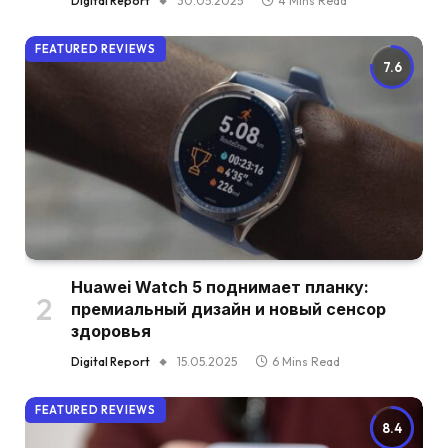
Digital Report
30.05.2025
4 Mins Read
FEATURED REVIEWS
7.6
Huawei Watch 5 поднимает планку:
премиальный дизайн и новый сенсор
здоровья
Digital Report
15.05.2025
6 Mins Read
FEATURED REVIEWS
8.4