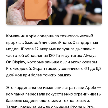
Компания Apple совершила технологический
прорыв в базовой линейке iPhone. Стандартная
модель iPhone 17 впервые получила дисплей с
частотой обновления 120 Гц и функцию Always
On Display, которые раньше были эксклюзивом
Pro-моделей. Экран также увеличился с 6,1 до 6,3
дюймов при более тонких рамках.
Это кардинальное изменение стратегии Apple —
компания перестала искусственно ограничивать
базовые модели ключевыми технологиями.
Теперь разница между обычным iPhone и Pro-