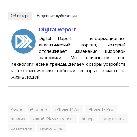
Об авторе
Недавние публикации
Digital Report
Digital Report — информационно-
аналитический портал, который
отслеживает изменения цифровой
экономики. Мы описываем все
технологические тренды, делаем обзоры устройств
и технологических событий, которые влияют на
жизнь людей.
Apple
iPhone 17
iPhone 17 Air
iPhone 17 Pro
анализ
какой iPhone купить
обзор
смартфоны
сравнение
технологии