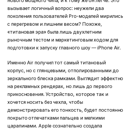
нового мощного чипа, и к тому же он легче. Это
вызывает логичный вопрос: неужели два
поколения пользователей Pro-моделей мирились
с перегревом и лишним весом? Похоже,
«титановая эра» была лишь двухлетним
рыночным тестом и маркетинговым ходом для
подготовки к запуску главного шоу — iPhone Air.
Именно Air получил тот самый титановый
корпус, но с глянцевыми, отполированными до
зеркального блеска рамками. Выглядит эффектно
на рекламных рендерах, но лишь до первого
прикосновения. Устройство, которое так и
хочется носить без чехла, чтобы
демонстрировать его тонкость, будет постоянно
покрыто отпечатками пальцев и мелкими
царапинами. Apple сознательно создала