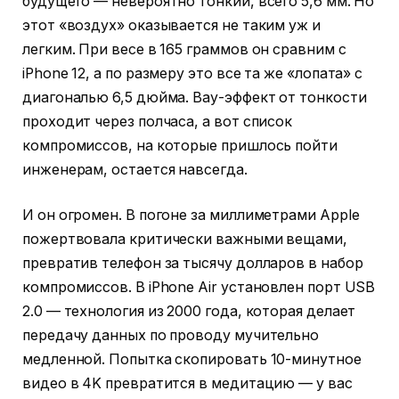
будущего — невероятно тонкий, всего 5,6 мм. Но
этот «воздух» оказывается не таким уж и
легким. При весе в 165 граммов он сравним с
iPhone 12, а по размеру это все та же «лопата» с
диагональю 6,5 дюйма. Вау-эффект от тонкости
проходит через полчаса, а вот список
компромиссов, на которые пришлось пойти
инженерам, остается навсегда.
И он огромен. В погоне за миллиметрами Apple
пожертвовала критически важными вещами,
превратив телефон за тысячу долларов в набор
компромиссов. В iPhone Air установлен порт USB
2.0 — технология из 2000 года, которая делает
передачу данных по проводу мучительно
медленной. Попытка скопировать 10-минутное
видео в 4K превратится в медитацию — у вас