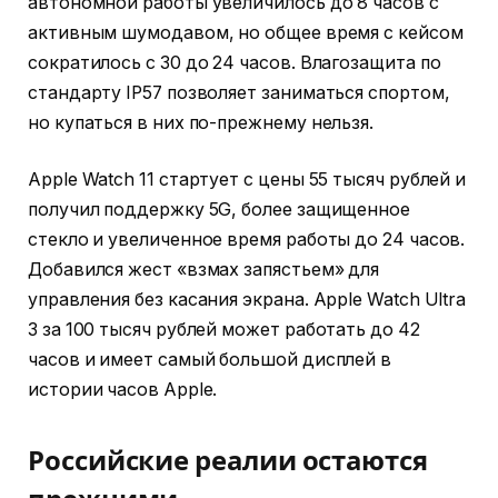
автономной работы увеличилось до 8 часов с
активным шумодавом, но общее время с кейсом
сократилось с 30 до 24 часов. Влагозащита по
стандарту IP57 позволяет заниматься спортом,
но купаться в них по-прежнему нельзя.
Apple Watch 11 стартует с цены 55 тысяч рублей и
получил поддержку 5G, более защищенное
стекло и увеличенное время работы до 24 часов.
Добавился жест «взмах запястьем» для
управления без касания экрана. Apple Watch Ultra
3 за 100 тысяч рублей может работать до 42
часов и имеет самый большой дисплей в
истории часов Apple.
Российские реалии остаются