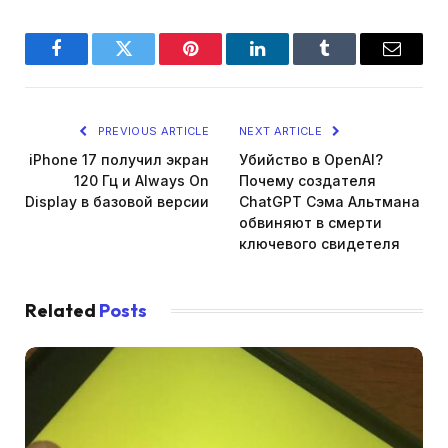
Facebook
Twitter
Pinterest
LinkedIn
Tumblr
Email
PREVIOUS ARTICLE
NEXT ARTICLE
iPhone 17 получил экран
Убийство в OpenAI?
120 Гц и Always On
Почему создателя
Display в базовой версии
ChatGPT Сэма Альтмана
обвиняют в смерти
ключевого свидетеля
Related
Posts