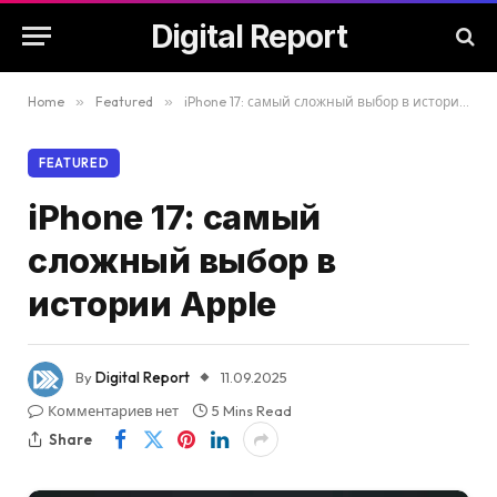
Digital Report
Home
»
Featured
»
iPhone 17: самый сложный выбор в истории Apple
FEATURED
iPhone 17: самый
сложный выбор в
истории Apple
By
Digital Report
11.09.2025
Комментариев нет
5 Mins Read
Share