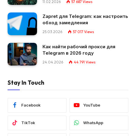
11.02.2026
57 687
Views
Zapret для Telegram: как настроить
обход замедления
25.03.2026
57 017
Views
Как найти рабочий прокси для
Telegram в 2026 году
24.04.2026
44 791
Views
Stay In Touch
Facebook
YouTube
TikTok
WhatsApp