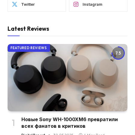
Twitter
Instagram
Latest Reviews
FEATURED REVIEWS
7.5
Новые Sony WH-1000XM6 превратили
всех фанатов в критиков