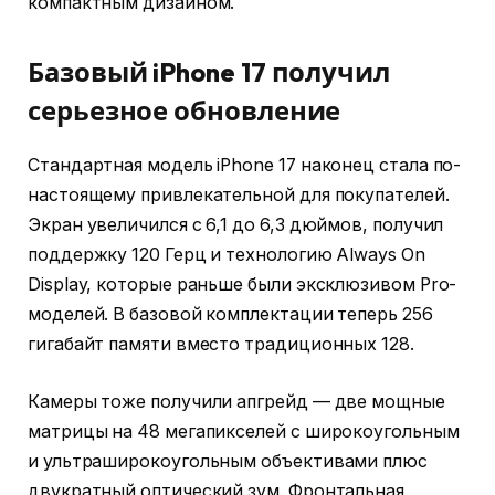
компактным дизайном.
Базовый iPhone 17 получил
серьезное обновление
Стандартная модель iPhone 17 наконец стала по-
настоящему привлекательной для покупателей.
Экран увеличился с 6,1 до 6,3 дюймов, получил
поддержку 120 Герц и технологию Always On
Display, которые раньше были эксклюзивом Pro-
моделей. В базовой комплектации теперь 256
гигабайт памяти вместо традиционных 128.
Камеры тоже получили апгрейд — две мощные
матрицы на 48 мегапикселей с широкоугольным
и ультраширокоугольным объективами плюс
двукратный оптический зум. Фронтальная