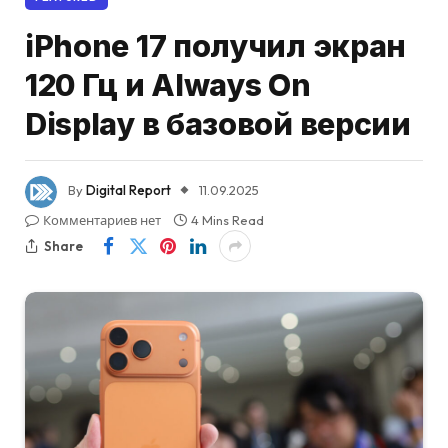
iPhone 17 получил экран
120 Гц и Always On
Display в базовой версии
By
Digital Report
11.09.2025
Комментариев нет
4 Mins Read
Share