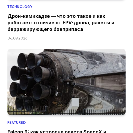
TECHNOLOGY
Дрон-камикадзе — что это такое и как
работает: отличие от FPV-дрона, ракеты и
барражирующего боеприпаса
06.08.2026
FEATURED
Falcon 9: как устроена ракета SpaceX и