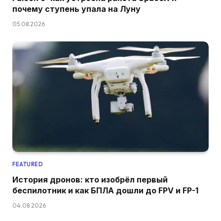
почему ступень упала на Луну
05.08.2026
FEATURED
История дронов: кто изобрёл первый
беспилотник и как БПЛА дошли до FPV и FP-1
04.08.2026