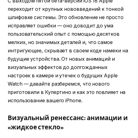
С выходом пятой бета-версии iOS 18 Apple
переходит от крупных нововведений к тонкой
шлифовке системы. Это обновление не просто
исправляет ошибки — оно доводит до ума
пользовательский опыт с помощью десятков
мелких, но значимых деталей и, что самое
интригующее, скрывает в своем коде намеки на
будущие устройства. От новых анимаций и
визуальных эффектов до долгожданных
настроек в камере и утечек о будущих Apple
Watch — давайте разберемся, что нового
приготовили в Купертино и как это повлияет на
использование вашего iPhone.
Визуальный ренессанс: анимации и
«жидкое стекло»