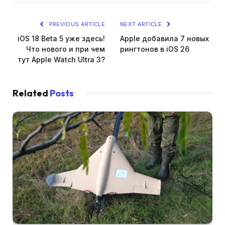
PREVIOUS ARTICLE
NEXT ARTICLE
iOS 18 Beta 5 уже здесь!
Apple добавила 7 новых
Что нового и при чем
рингтонов в iOS 26
тут Apple Watch Ultra 3?
Related
Posts