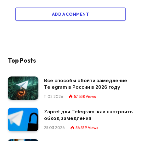
ADD A COMMENT
Top Posts
Все способы обойти замедление
Telegram в России в 2026 году
11.02.2026
57 538
Views
Zapret для Telegram: как настроить
обход замедления
25.03.2026
56 539
Views