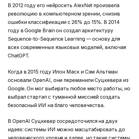
В 2012 году его нейросеть AlexNet произвела
революцию в компьютерном зрении, снизив
ошибки классификации с 26% до 15%. В 2014
году в Google Brain он создал архитектуру
Sequence-to-Sequence Learning — основу для
всех современных языковых моделей, включая
ChatGPT.
Когда в 2015 году Илон Маск и Сэм Альтман
основали OpenAI, они переманили Суцкевера из
Google. Он мог выбирать любое место работы, но
выбрал стартап с туманной миссией создать
безопасный ИИ на благо человечества.
В OpenAI Суцкевер сосредоточился на двух
идеях: системы ИИ можно масштабировать до
человеческого уровня и далее, но такие системы