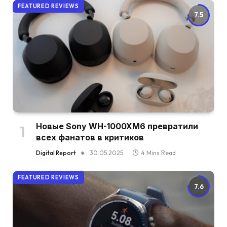
FEATURED REVIEWS
7.5
Новые Sony WH-1000XM6 превратили
всех фанатов в критиков
Digital Report
30.05.2025
4 Mins Read
FEATURED REVIEWS
7.6