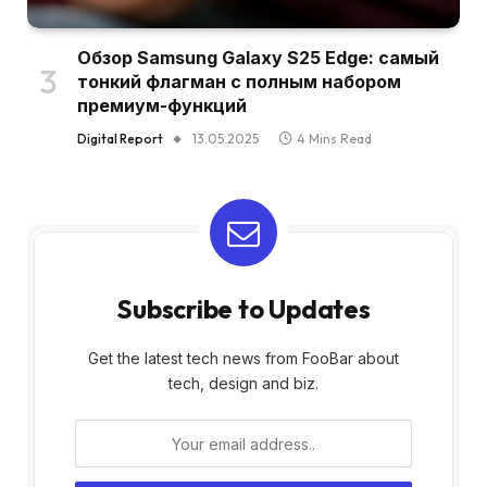
Обзор Samsung Galaxy S25 Edge: самый
тонкий флагман с полным набором
премиум-функций
Digital Report
13.05.2025
4 Mins Read
Subscribe to Updates
Get the latest tech news from FooBar about
tech, design and biz.