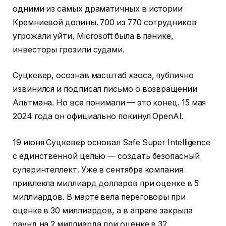
одними из самых драматичных в истории
Кремниевой долины. 700 из 770 сотрудников
угрожали уйти, Microsoft была в панике,
инвесторы грозили судами.
Суцкевер, осознав масштаб хаоса, публично
извинился и подписал письмо о возвращении
Альтмана. Но все понимали — это конец. 15 мая
2024 года он официально покинул OpenAI.
19 июня Суцкевер основал Safe Super Intelligence
с единственной целью — создать безопасный
суперинтеллект. Уже в сентябре компания
привлекла миллиард долларов при оценке в 5
миллиардов. В марте вела переговоры при
оценке в 30 миллиардов, а в апреле закрыла
раунд на 2 миллиарда при оценке в 32