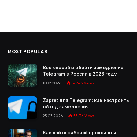
MOST POPULAR
Все способы обойти замедление
Telegram в России в 2026 году
11.02.2026
57 623
Views
Zapret для Telegram: как настроить
обход замедления
25.03.2026
56 816
Views
Как найти рабочий прокси для