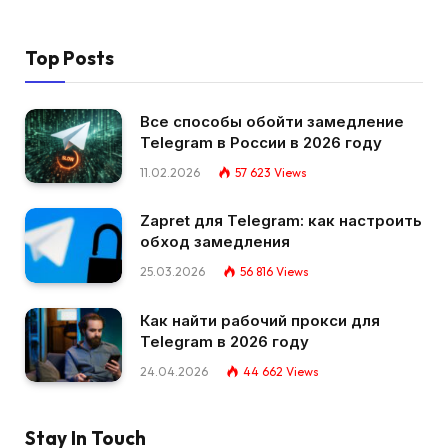
Top Posts
Все способы обойти замедление
Telegram в России в 2026 году
11.02.2026
57 623
Views
Zapret для Telegram: как настроить
обход замедления
25.03.2026
56 816
Views
Как найти рабочий прокси для
Telegram в 2026 году
24.04.2026
44 662
Views
Stay In Touch