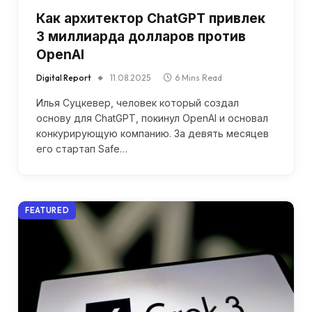
Как архитектор ChatGPT привлек
3 миллиарда долларов против
OpenAI
Digital Report
11.08.2025
6 Mins Read
Илья Суцкевер, человек который создал
основу для ChatGPT, покинул OpenAI и основал
конкурирующую компанию. За девять месяцев
его стартап Safe…
FEATURED