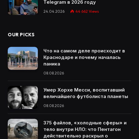
Telegram в 2026 году
24.04.2026
44 662
Views
OUR PICKS
Что на самом деле происходит в
Краснодаре и почему началась
паника
08.08.2026
Умер Хорхе Месси, воспитавший
величайшего футболиста планеты
08.08.2026
375 файлов, «холодные сферы» и
тело внутри НЛО: что Пентагон
действительно раскрыл о