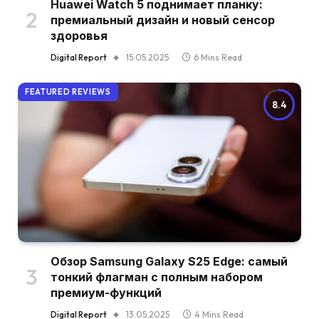
Huawei Watch 5 поднимает планку:
премиальный дизайн и новый сенсор
здоровья
Digital Report
15.05.2025
6 Mins Read
FEATURED REVIEWS
8.4
Обзор Samsung Galaxy S25 Edge: самый
тонкий флагман с полным набором
премиум-функций
Digital Report
13.05.2025
4 Mins Read