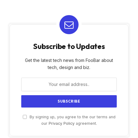
Subscribe to Updates
Get the latest tech news from FooBar about
tech, design and biz.
By signing up, you agree to the our terms and
our
Privacy Policy
agreement.