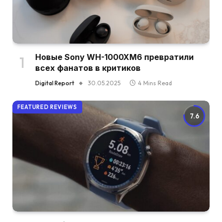
Новые Sony WH-1000XM6 превратили
всех фанатов в критиков
Digital Report
30.05.2025
4 Mins Read
FEATURED REVIEWS
7.6