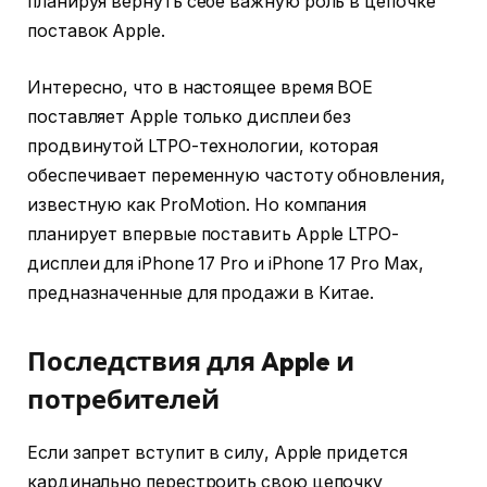
планируя вернуть себе важную роль в цепочке
поставок Apple.
Интересно, что в настоящее время BOE
поставляет Apple только дисплеи без
продвинутой LTPO-технологии, которая
обеспечивает переменную частоту обновления,
известную как ProMotion. Но компания
планирует впервые поставить Apple LTPO-
дисплеи для iPhone 17 Pro и iPhone 17 Pro Max,
предназначенные для продажи в Китае.
Последствия для Apple и
потребителей
Если запрет вступит в силу, Apple придется
кардинально перестроить свою цепочку