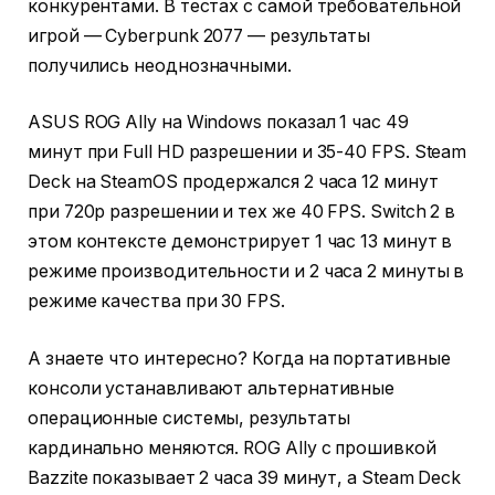
конкурентами. В тестах с самой требовательной
игрой — Cyberpunk 2077 — результаты
получились неоднозначными.
ASUS ROG Ally на Windows показал 1 час 49
минут при Full HD разрешении и 35-40 FPS. Steam
Deck на SteamOS продержался 2 часа 12 минут
при 720p разрешении и тех же 40 FPS. Switch 2 в
этом контексте демонстрирует 1 час 13 минут в
режиме производительности и 2 часа 2 минуты в
режиме качества при 30 FPS.
А знаете что интересно? Когда на портативные
консоли устанавливают альтернативные
операционные системы, результаты
кардинально меняются. ROG Ally с прошивкой
Bazzite показывает 2 часа 39 минут, а Steam Deck