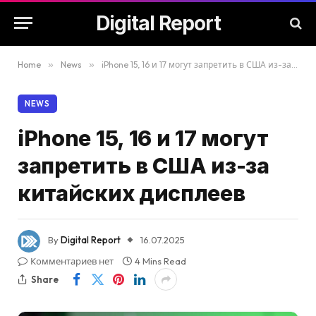
Digital Report
Home
»
News
»
iPhone 15, 16 и 17 могут запретить в США из-за китайских дисплеев
NEWS
iPhone 15, 16 и 17 могут
запретить в США из-за
китайских дисплеев
By
Digital Report
16.07.2025
Комментариев нет
4 Mins Read
Share