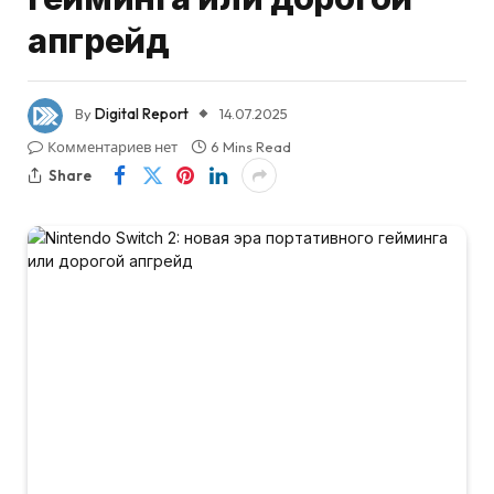
апгрейд
By
Digital Report
14.07.2025
Комментариев нет
6 Mins Read
Share