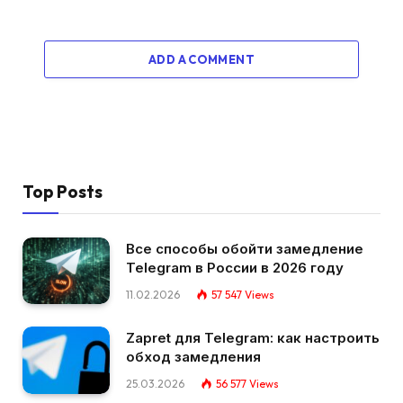
ADD A COMMENT
Top Posts
Все способы обойти замедление
Telegram в России в 2026 году
11.02.2026
57 547
Views
Zapret для Telegram: как настроить
обход замедления
25.03.2026
56 577
Views