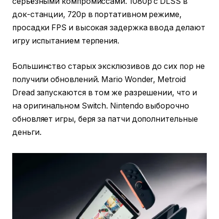
серьёзными компромиссами. 1080p с DLSS в
док-станции, 720p в портативном режиме,
просадки FPS и высокая задержка ввода делают
игру испытанием терпения.
Большинство старых эксклюзивов до сих пор не
получили обновлений. Mario Wonder, Metroid
Dread запускаются в том же разрешении, что и
на оригинальном Switch. Nintendo выборочно
обновляет игры, беря за патчи дополнительные
деньги.