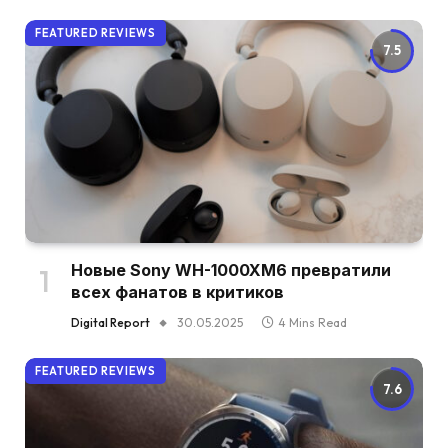
FEATURED REVIEWS
7.5
Новые Sony WH-1000XM6 превратили
всех фанатов в критиков
Digital Report
30.05.2025
4 Mins Read
FEATURED REVIEWS
7.6