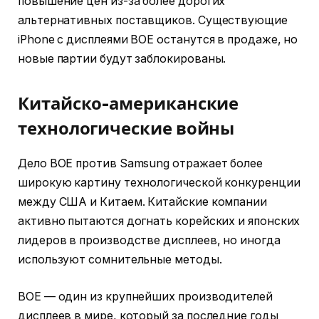
повышение цен из-за более дорогих
альтернативных поставщиков. Существующие
iPhone с дисплеями BOE останутся в продаже, но
новые партии будут заблокированы.
Китайско-американские
технологические войны
Дело BOE против Samsung отражает более
широкую картину технологической конкуренции
между США и Китаем. Китайские компании
активно пытаются догнать корейских и японских
лидеров в производстве дисплеев, но иногда
используют сомнительные методы.
BOE — один из крупнейших производителей
дисплеев в мире, который за последние годы