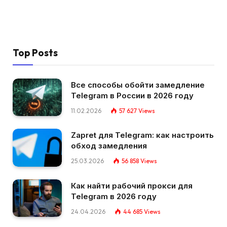
Top Posts
Все способы обойти замедление
Telegram в России в 2026 году
11.02.2026
57 627
Views
Zapret для Telegram: как настроить
обход замедления
25.03.2026
56 858
Views
Как найти рабочий прокси для
Telegram в 2026 году
24.04.2026
44 685
Views