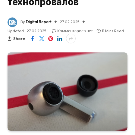
технопровалов
By
Digital Report
27.02.2025
Updated:
27.02.2025
Комментариев нет
11 Mins Read
Share