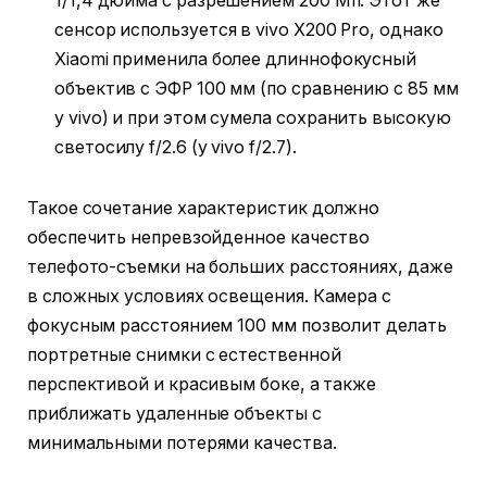
1/1,4 дюйма с разрешением 200 Мп. Этот же
сенсор используется в vivo X200 Pro, однако
Xiaomi применила более длиннофокусный
объектив с ЭФР 100 мм (по сравнению с 85 мм
у vivo) и при этом сумела сохранить высокую
светосилу f/2.6 (у vivo f/2.7).
Такое сочетание характеристик должно
обеспечить непревзойденное качество
телефото-съемки на больших расстояниях, даже
в сложных условиях освещения. Камера с
фокусным расстоянием 100 мм позволит делать
портретные снимки с естественной
перспективой и красивым боке, а также
приближать удаленные объекты с
минимальными потерями качества.