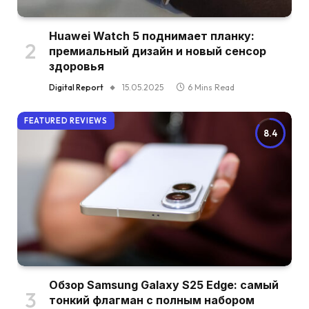
Huawei Watch 5 поднимает планку:
премиальный дизайн и новый сенсор
здоровья
Digital Report
15.05.2025
6 Mins Read
FEATURED REVIEWS
8.4
Обзор Samsung Galaxy S25 Edge: самый
тонкий флагман с полным набором