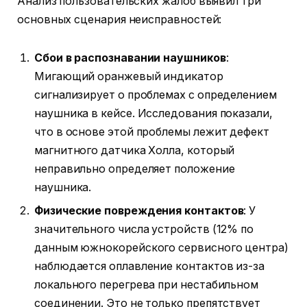
Анализ пользовательских жалоб выявил три
основных сценария неисправностей:
Сбои в распознавании наушников
:
Мигающий оранжевый индикатор
сигнализирует о проблемах с определением
наушника в кейсе. Исследования показали,
что в основе этой проблемы лежит дефект
магнитного датчика Холла, который
неправильно определяет положение
наушника.
Физические повреждения контактов
: У
значительного числа устройств (12% по
данным южнокорейского сервисного центра)
наблюдается оплавление контактов из-за
локального перегрева при нестабильном
соединении. Это не только препятствует