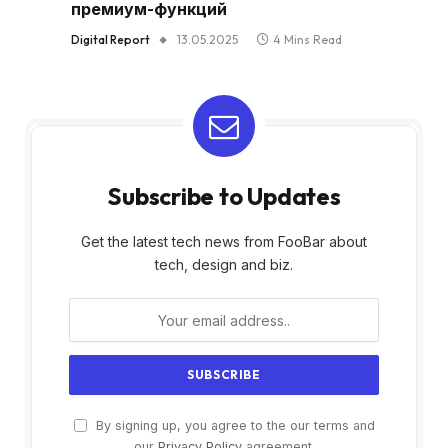
премиум-функций
Digital Report
13.05.2025
4 Mins Read
Subscribe to Updates
Get the latest tech news from FooBar about
tech, design and biz.
By signing up, you agree to the our terms and
our
Privacy Policy
agreement.