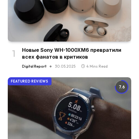
Новые Sony WH-1000XM6 превратили
всех фанатов в критиков
Digital Report
30.05.2025
4 Mins Read
FEATURED REVIEWS
7.6