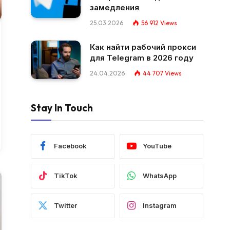
замедления
25.03.2026
56 912
Views
Как найти рабочий прокси
для Telegram в 2026 году
24.04.2026
44 707
Views
Stay In Touch
Facebook
YouTube
TikTok
WhatsApp
Twitter
Instagram