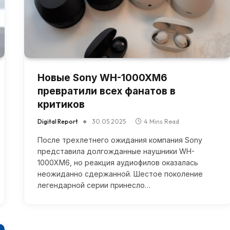
Новые Sony WH-1000XM6
превратили всех фанатов в
критиков
Digital Report
30.05.2025
4 Mins Read
После трехлетнего ожидания компания Sony
представила долгожданные наушники WH-
1000XM6, но реакция аудиофилов оказалась
неожиданно сдержанной. Шестое поколение
легендарной серии принесло…