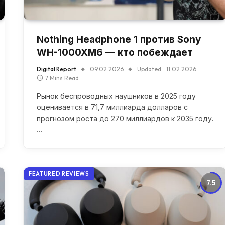
Nothing Headphone 1 против Sony
WH-1000XM6 — кто побеждает
Digital Report
09.02.2026
Updated:
11.02.2026
7 Mins Read
Рынок беспроводных наушников в 2025 году
оценивается в 71,7 миллиарда долларов с
прогнозом роста до 270 миллиардов к 2035 году.
…
FEATURED REVIEWS
7.5