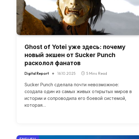
Ghost of Yotei уже здесь: почему
новый экшен от Sucker Punch
расколол фанатов
Digital Report
16.10.2025
5 Mins Read
Sucker Punch сделала почти невозможное:
создала один из самых живых открытых миров в
истории и сопроводила его боевой системой,
которая…