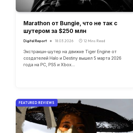
Marathon от Bungie, что не так с
шутером за $250 млн
Digital Report
18.03.2026
12 Mins Read
Экстракшн-шутер на движке Tiger Engine от
создателей Halo и Destiny вышел 5 марта 2026
года на PC, PS5 и Xbox…
FEATURED REVIEWS