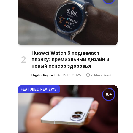
Huawei Watch 5 поднимает
планку: премиальный дизайн и
новый сенсор здоровья
Digital Report
15.05.2025
6 Mins Read
FEATURED REVIEWS
8.4