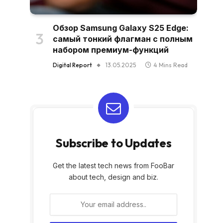
Обзор Samsung Galaxy S25 Edge:
самый тонкий флагман с полным
набором премиум-функций
Digital Report
13.05.2025
4 Mins Read
Subscribe to Updates
Get the latest tech news from FooBar
about tech, design and biz.