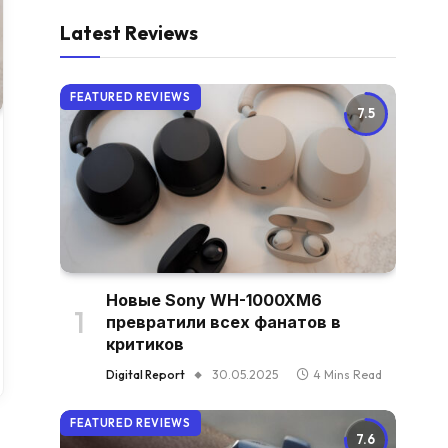
Latest Reviews
FEATURED REVIEWS
7.5
Новые Sony WH-1000XM6
превратили всех фанатов в
критиков
Digital Report
30.05.2025
4 Mins Read
FEATURED REVIEWS
7.6