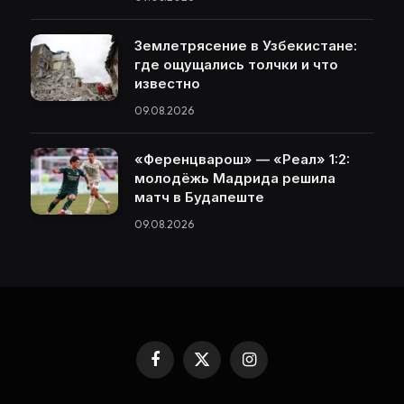
Землетрясение в Узбекистане:
где ощущались толчки и что
известно
09.08.2026
«Ференцварош» — «Реал» 1:2:
молодёжь Мадрида решила
матч в Будапеште
09.08.2026
Facebook
X
Instagram
(Twitter)