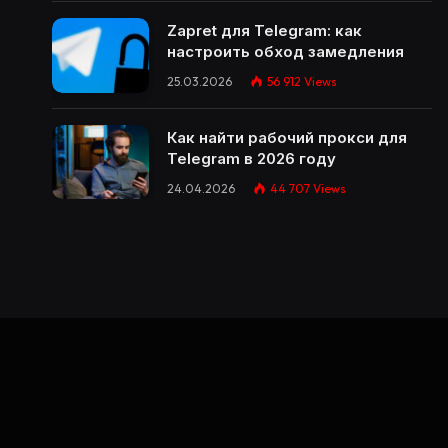
Zapret для Telegram: как
настроить обход замедления
25.03.2026
56 912
Views
Как найти рабочий прокси для
Telegram в 2026 году
24.04.2026
44 707
Views