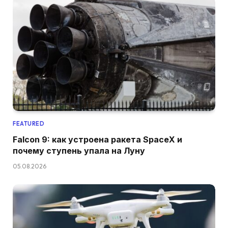
FEATURED
Falcon 9: как устроена ракета SpaceX и
почему ступень упала на Луну
05.08.2026