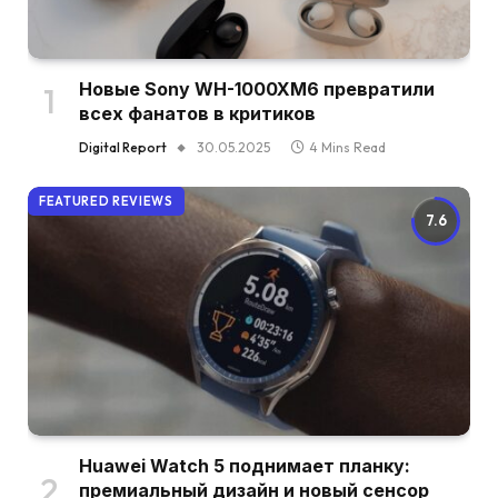
Новые Sony WH-1000XM6 превратили
всех фанатов в критиков
Digital Report
30.05.2025
4 Mins Read
FEATURED REVIEWS
7.6
Huawei Watch 5 поднимает планку:
премиальный дизайн и новый сенсор