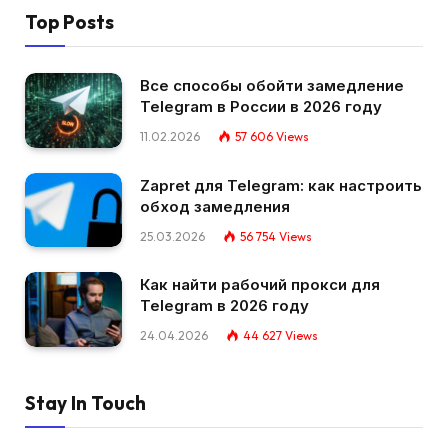
Top Posts
Все способы обойти замедление
Telegram в России в 2026 году
11.02.2026
57 606
Views
Zapret для Telegram: как настроить
обход замедления
25.03.2026
56 754
Views
Как найти рабочий прокси для
Telegram в 2026 году
24.04.2026
44 627
Views
Stay In Touch