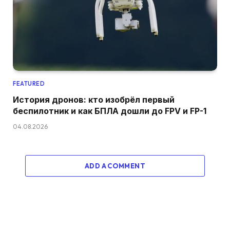
FEATURED
История дронов: кто изобрёл первый
беспилотник и как БПЛА дошли до FPV и FP-1
04.08.2026
ADD A COMMENT