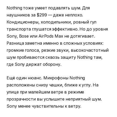
Nothing тоже умеет подавлять шум. Для
наушников за $299 — даже неплохо.
Кондиционеры, холодильники, ровный гул
транспорта глушатся эффективно. Но до уровня
Sony, Bose или AirPods Max не дотягивает.
Разница заметна именно в сложных условиях:
громкие голоса, резкие звуки, высокочастотный
шум пробиваются сквозь защиту Nothing там,
где Sony держат оборону.
Ещё один нюанс. Микрофоны Nothing
расположены снизу чашки, ближе к углу. На
улице при малейшем ветре в режиме
прозрачности вы услышите неприятный шум.
Sony менее чувствительны к ветру.