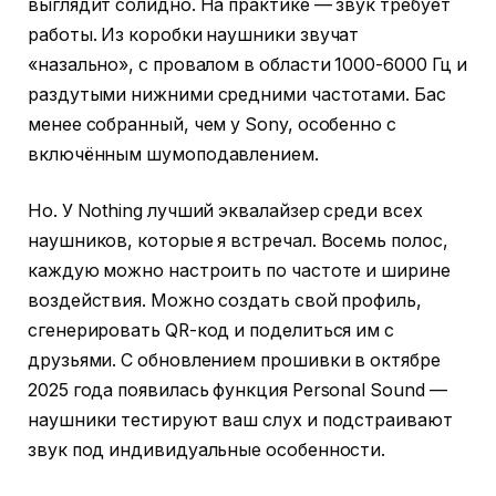
выглядит солидно. На практике — звук требует
работы. Из коробки наушники звучат
«назально», с провалом в области 1000-6000 Гц и
раздутыми нижними средними частотами. Бас
менее собранный, чем у Sony, особенно с
включённым шумоподавлением.
Но. У Nothing лучший эквалайзер среди всех
наушников, которые я встречал. Восемь полос,
каждую можно настроить по частоте и ширине
воздействия. Можно создать свой профиль,
сгенерировать QR-код и поделиться им с
друзьями. С обновлением прошивки в октябре
2025 года появилась функция Personal Sound —
наушники тестируют ваш слух и подстраивают
звук под индивидуальные особенности.