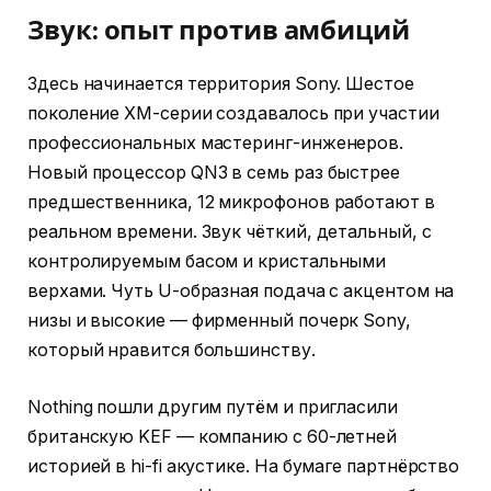
Звук: опыт против амбиций
Здесь начинается территория Sony. Шестое
поколение XM-серии создавалось при участии
профессиональных мастеринг-инженеров.
Новый процессор QN3 в семь раз быстрее
предшественника, 12 микрофонов работают в
реальном времени. Звук чёткий, детальный, с
контролируемым басом и кристальными
верхами. Чуть U-образная подача с акцентом на
низы и высокие — фирменный почерк Sony,
который нравится большинству.
Nothing пошли другим путём и пригласили
британскую KEF — компанию с 60-летней
историей в hi-fi акустике. На бумаге партнёрство