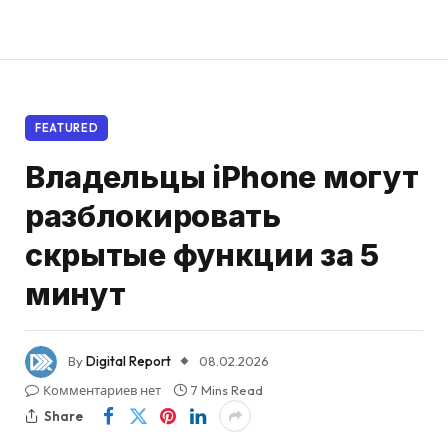
FEATURED
Владельцы iPhone могут
разблокировать
скрытые функции за 5
минут
By
Digital Report
08.02.2026
Комментариев нет
7 Mins Read
Share