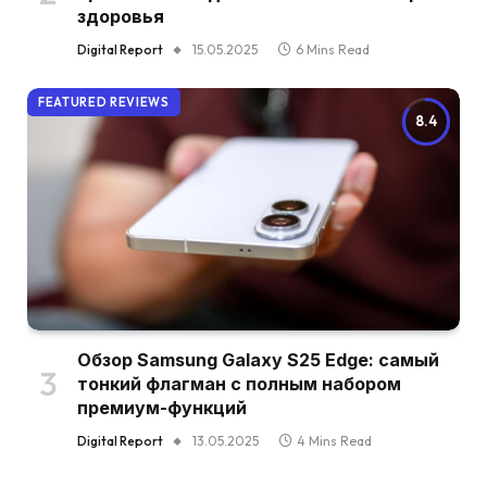
здоровья
Digital Report
15.05.2025
6 Mins Read
FEATURED REVIEWS
8.4
Обзор Samsung Galaxy S25 Edge: самый
тонкий флагман с полным набором
премиум-функций
Digital Report
13.05.2025
4 Mins Read