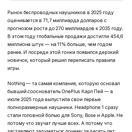
Рынок беспроводных наушников в 2025 году
оценивается в 71,7 миллиарда долларов с
прогнозом роста до 270 миллиардов к 2035 году.
В этом году глобальные продажи достигли 454,6
миллиона штук — на 11% больше, чем годом
ранее. И посреди этой гонки появился дерзкий
новичок, который решил переписать правила
игры.
Nothing — та самая компания, которую основал
бывший сооснователь OnePlus Карл Пей — в
июле 2025 года выпустила свои первые
полноразмерные наушники. Headphone 1 сразу
стали головной болью для Sony, Bose и Apple. Не
потому что звучат лучше всех. А потому что
заставляют задуматься: почему за десять лет