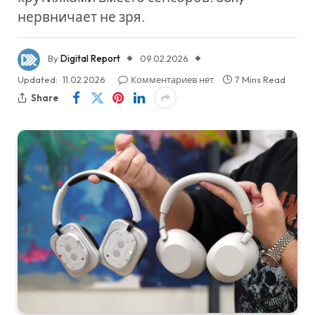
нервничает не зря.
By
Digital Report
09.02.2026
Updated:
11.02.2026
Комментариев нет
7 Mins Read
Share