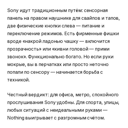
Sony идут традиционным путём: сенсорная
панель на правом наушнике для свайпов и тапов,
две физические кнопки слева — питание и
переключение режимов. Есть фирменные фишки
вроде «накрой ладонью чашку — включится
прозрачность» или «кивни головой — прими
звонок». Функционально богато. Но если руки
мокрые, вы в перчатках или просто неточно
попали по сенсору — начинается борьба с
техникой.
Честный вердикт: для офиса, метро, спокойного
прослушивания Sony удобны. Для спорта, улицы,
любых ситуаций с неидеальными руками —
Nothing выигрывает с разгромным счётом.