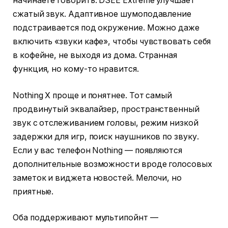
начинаете говорить. DSEE Extreme улучшает
сжатый звук. Адаптивное шумоподавление
подстраивается под окружение. Можно даже
включить «звуки кафе», чтобы чувствовать себя
в кофейне, не выходя из дома. Странная
функция, но кому-то нравится.
Nothing X проще и понятнее. Тот самый
продвинутый эквалайзер, пространственный
звук с отслеживанием головы, режим низкой
задержки для игр, поиск наушников по звуку.
Если у вас телефон Nothing — появляются
дополнительные возможности вроде голосовых
заметок и виджета новостей. Мелочи, но
приятные.
Оба поддерживают мультипойнт —