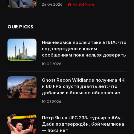
24.04.2026
44 801
Views
OUR PICKS
Нижнекамск после атаки БПЛА: что
подтверждено и каким
сообщениям пока нельзя доверять
10.08.2026
Ghost Recon Wildlands получила 4K
и 60 FPS спустя девять лет: что
добавили в большое обновление
10.08.2026
Пётр Ян на UFC 333: турнир в Абу-
Даби подтверждён, бой чемпиона
— пока нет