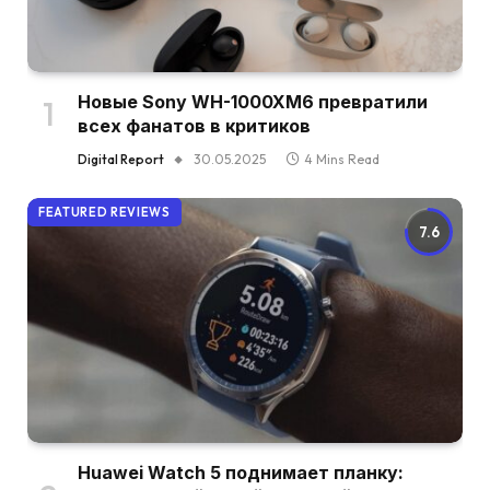
Новые Sony WH-1000XM6 превратили
всех фанатов в критиков
Digital Report
30.05.2025
4 Mins Read
FEATURED REVIEWS
7.6
Huawei Watch 5 поднимает планку: