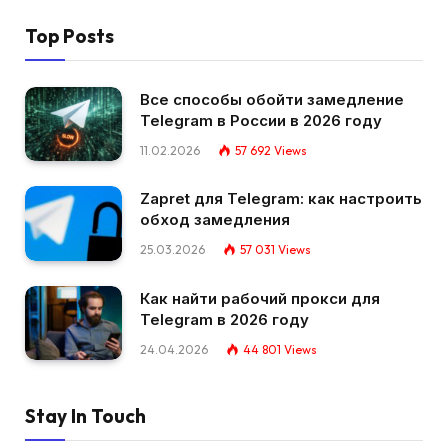
Top Posts
Все способы обойти замедление
Telegram в России в 2026 году
11.02.2026
57 692
Views
Zapret для Telegram: как настроить
обход замедления
25.03.2026
57 031
Views
Как найти рабочий прокси для
Telegram в 2026 году
24.04.2026
44 801
Views
Stay In Touch