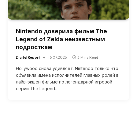
Nintendo доверила фильм The
Legend of Zelda неизвестным
подросткам
Digital Report
16.07.2025
3 Mins Read
Hollywood снова удивляет. Nintendo только что
объявила имена исполнителей главных ролей в
лайв-экшен фильме по легендарной игровой
серии The Legend…