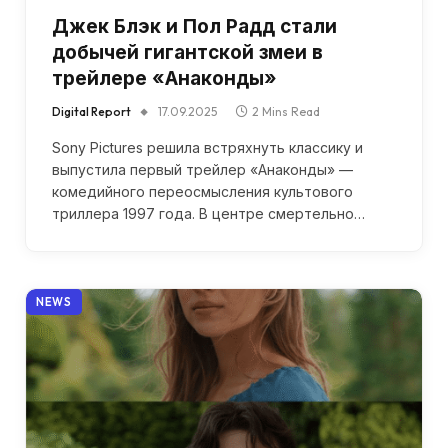
Джек Блэк и Пол Радд стали
добычей гигантской змеи в
трейлере «Анаконды»
Digital Report
17.09.2025
2 Mins Read
Sony Pictures решила встряхнуть классику и
выпустила первый трейлер «Анаконды» —
комедийного переосмысления культового
триллера 1997 года. В центре смертельно…
NEWS