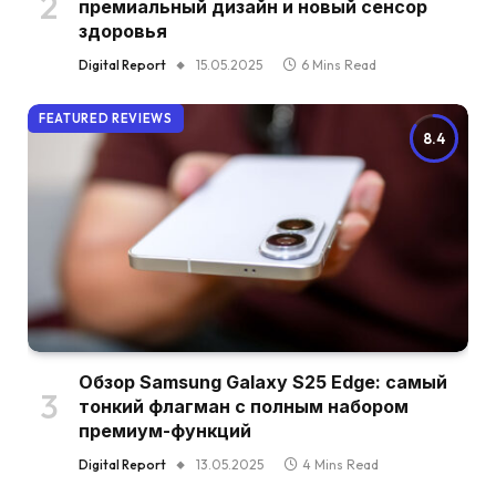
премиальный дизайн и новый сенсор
здоровья
Digital Report
15.05.2025
6 Mins Read
FEATURED REVIEWS
8.4
Обзор Samsung Galaxy S25 Edge: самый
тонкий флагман с полным набором
премиум-функций
Digital Report
13.05.2025
4 Mins Read