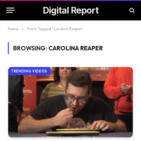
Digital Report
Home
»
Posts Tagged "Carolina Reaper"
BROWSING:
CAROLINA REAPER
TRENDING VIDEOS