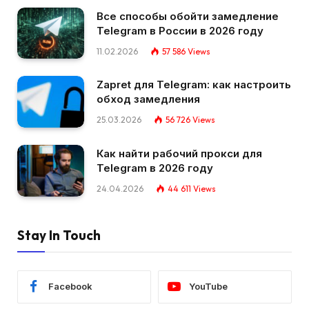
Все способы обойти замедление
Telegram в России в 2026 году
11.02.2026
57 586
Views
Zapret для Telegram: как настроить
обход замедления
25.03.2026
56 726
Views
Как найти рабочий прокси для
Telegram в 2026 году
24.04.2026
44 611
Views
Stay In Touch
Facebook
YouTube