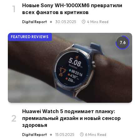
Новые Sony WH-1000XM6 превратили
всех фанатов в критиков
Digital Report
30.05.2025
4 Mins Read
FEATURED REVIEWS
7.6
Huawei Watch 5 поднимает планку:
премиальный дизайн и новый сенсор
здоровья
Digital Report
15.05.2025
6 Mins Read