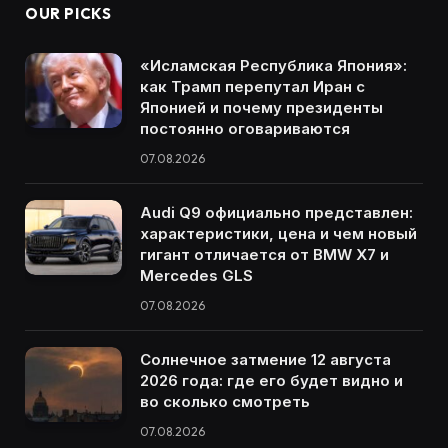
OUR PICKS
«Исламская Республика Япония»:
как Трамп перепутал Иран с
Японией и почему президенты
постоянно оговариваются
07.08.2026
Audi Q9 официально представлен:
характеристики, цена и чем новый
гигант отличается от BMW X7 и
Mercedes GLS
07.08.2026
Солнечное затмение 12 августа
2026 года: где его будет видно и
во сколько смотреть
07.08.2026