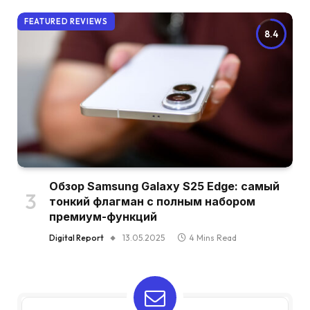
FEATURED REVIEWS
8.4
Обзор Samsung Galaxy S25 Edge: самый
тонкий флагман с полным набором
премиум-функций
Digital Report
13.05.2025
4 Mins Read