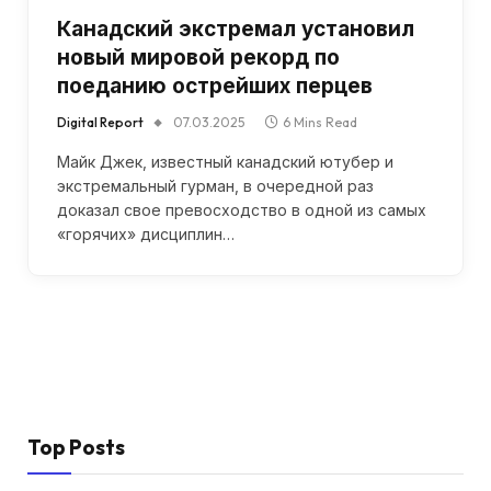
Канадский экстремал установил
новый мировой рекорд по
поеданию острейших перцев
Digital Report
07.03.2025
6 Mins Read
Майк Джек, известный канадский ютубер и
экстремальный гурман, в очередной раз
доказал свое превосходство в одной из самых
«горячих» дисциплин…
Top Posts