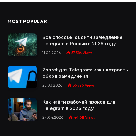
MOST POPULAR
Все способы обойти замедление
Telegram в России в 2026 году
11.02.2026
57 586
Views
Zapret для Telegram: как настроить
обход замедления
25.03.2026
56 726
Views
Как найти рабочий прокси для
Telegram в 2026 году
24.04.2026
44 611
Views