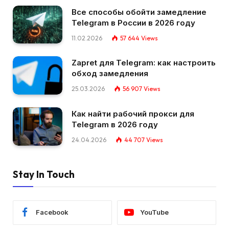
Все способы обойти замедление
Telegram в России в 2026 году
11.02.2026
57 644
Views
Zapret для Telegram: как настроить
обход замедления
25.03.2026
56 907
Views
Как найти рабочий прокси для
Telegram в 2026 году
24.04.2026
44 707
Views
Stay In Touch
Facebook
YouTube