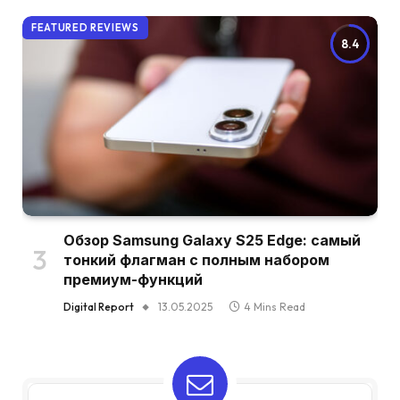
FEATURED REVIEWS
8.4
Обзор Samsung Galaxy S25 Edge: самый
тонкий флагман с полным набором
премиум-функций
Digital Report
13.05.2025
4 Mins Read