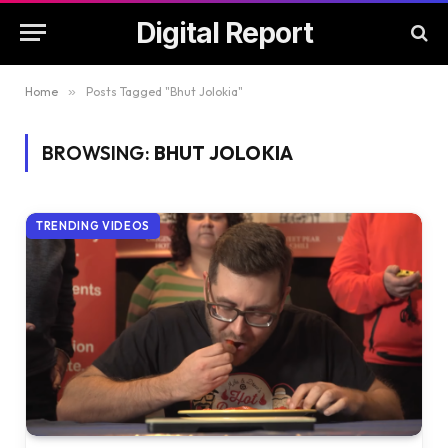
Digital Report
Home
»
Posts Tagged "Bhut Jolokia"
BROWSING:
BHUT JOLOKIA
TRENDING VIDEOS