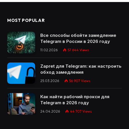
MOST POPULAR
Все способы обойти замедление
Telegram в России в 2026 году
11.02.2026
57 644
Views
Zapret для Telegram: как настроить
обход замедления
25.03.2026
56 907
Views
Как найти рабочий прокси для
Telegram в 2026 году
24.04.2026
44 707
Views