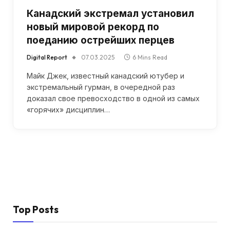
Канадский экстремал установил
новый мировой рекорд по
поеданию острейших перцев
Digital Report
07.03.2025
6 Mins Read
Майк Джек, известный канадский ютубер и
экстремальный гурман, в очередной раз
доказал свое превосходство в одной из самых
«горячих» дисциплин…
Top Posts