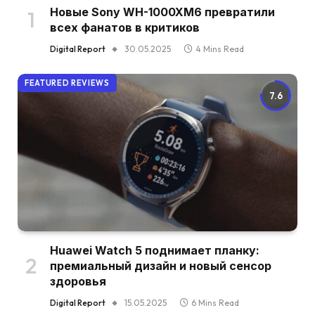
Новые Sony WH-1000XM6 превратили
всех фанатов в критиков
Digital Report
30.05.2025
4 Mins Read
FEATURED REVIEWS
7.6
Huawei Watch 5 поднимает планку:
премиальный дизайн и новый сенсор
здоровья
Digital Report
15.05.2025
6 Mins Read