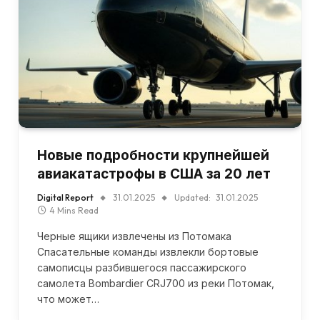
Новые подробности крупнейшей
авиакатастрофы в США за 20 лет
Digital Report
31.01.2025
Updated:
31.01.2025
4 Mins Read
Черные ящики извлечены из Потомака
Спасательные команды извлекли бортовые
самописцы разбившегося пассажирского
самолета Bombardier CRJ700 из реки Потомак,
что может…