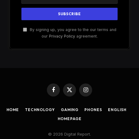
By signing up, you agree to the our terms and
our
Privacy Policy
agreement.
Facebook
X
Instagram
(Twitter)
HOME
TECHNOLOGY
GAMING
PHONES
ENGLISH
HOMEPAGE
© 2026 Digital Report.