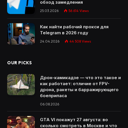
обход замедления
25.03.2026
56 614
Views
Как найти рабочий прокси для
Telegram в 2026 году
24.04.2026
44 508
Views
OUR PICKS
Дрон-камикадзе — что это такое и
как работает: отличие от FPV-
дрона, ракеты и барражирующего
боеприпаса
06.08.2026
GTA VI покажут 27 августа: во
сколько смотреть в Москве и что