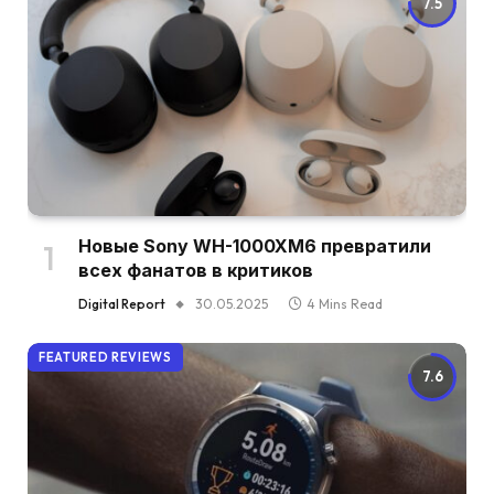
7.5
Новые Sony WH-1000XM6 превратили
всех фанатов в критиков
Digital Report
30.05.2025
4 Mins Read
FEATURED REVIEWS
7.6