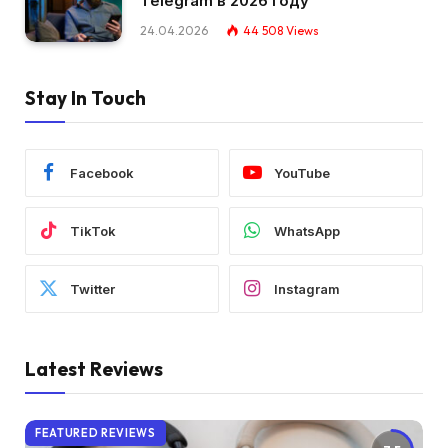
Telegram в 2026 году
24.04.2026
44 508
Views
Stay In Touch
Facebook
YouTube
TikTok
WhatsApp
Twitter
Instagram
Latest Reviews
FEATURED REVIEWS