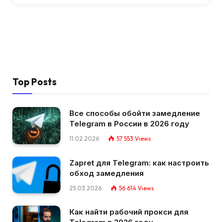
Top Posts
Все способы обойти замедление
Telegram в России в 2026 году
11.02.2026
57 553
Views
Zapret для Telegram: как настроить
обход замедления
25.03.2026
56 614
Views
Как найти рабочий прокси для