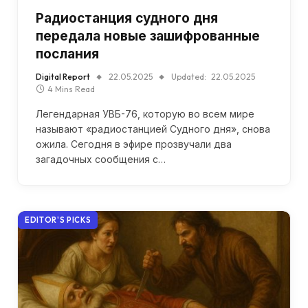
Радиостанция судного дня
передала новые зашифрованные
послания
Digital Report
22.05.2025
Updated:
22.05.2025
4 Mins Read
Легендарная УВБ-76, которую во всем мире
называют «радиостанцией Судного дня», снова
ожила. Сегодня в эфире прозвучали два
загадочных сообщения с…
EDITOR'S PICKS