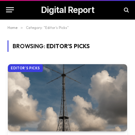
Digital Report
Home
»
Category: "Editor’s Picks"
BROWSING:
EDITOR’S PICKS
EDITOR'S PICKS