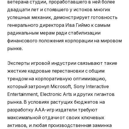
ветерана студии, проработавшего в ней более
двадцати лет и стоявшего у истоков многих
успешных механик, демонстрирует готовность
генерального директора Ива Гиймо к самым
радикальным мерам ради стабилизации
финансового положения корпорации на мировом
рынке.
Эксперты игровой индустрии связывают такие
жесткие кадровые перестановки с общим
трендом на корпоративную оптимизацию,
который затронул Microsoft, Sony Interactive
Entertainment, Electronic Arts и других гигантов
рынка. В условиях растущих бюджетов на
разработку AAA-игр издатели требуют
максимальной отдачи от своих ключевых
активов, и любая производственная заминка