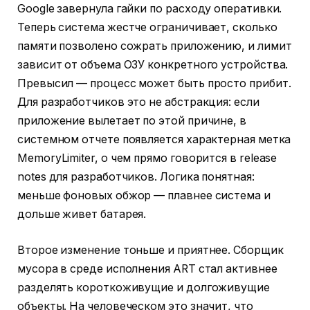
Google завернула гайки по расходу оперативки.
Теперь система жестче ограничивает, сколько
памяти позволено сожрать приложению, и лимит
зависит от объема ОЗУ конкретного устройства.
Превысил — процесс может быть просто прибит.
Для разработчиков это не абстракция: если
приложение вылетает по этой причине, в
системном отчете появляется характерная метка
MemoryLimiter, о чем прямо говорится в release
notes для разработчиков. Логика понятная:
меньше фоновых обжор — плавнее система и
дольше живет батарея.
Второе изменение тоньше и приятнее. Сборщик
мусора в среде исполнения ART стал активнее
разделять короткоживущие и долгоживущие
объекты. На человеческом это значит, что