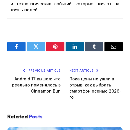
и технологических событий, которые влияют на
жизнь людей.
Facebook
Twitter
Pinterest
LinkedIn
Tumblr
Email
PREVIOUS ARTICLE
NEXT ARTICLE
Android 17 вышел: что
Пока цены не ушли в
реально поменялось в
отрыв: как выбрать
Cinnamon Bun
смартфон осенью 2026-
го
Related
Posts