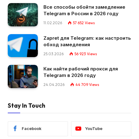
Все способы обойти замедление
Telegram в России в 2026 году
11.02.2026
57 652
Views
Zapret для Telegram: как настроить
обход замедления
25.03.2026
56 923
Views
Как найти рабочий прокси для
Telegram в 2026 году
24.04.2026
44 709
Views
Stay In Touch
Facebook
YouTube