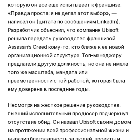
которую он все еще испытывает к франшизе.
«Правда проста: я не делал этот выбор», —
написал он (цитата по сообщениям LinkedIn).
Разработчик объяснил, что компания Ubisoft
решила передать руководство франшизой
Assassin’s Creed кому-то, кто ближе к ее новой
организационной структуре. Топ-менеджеру
предлагали другую должность, но она не имела
того же масштаба, мандата или
преемственности с той работой, которая была
ему доверена в последние годы.
Несмотря на жесткое решение руководства,
бывший исполнительный продюсер подчеркнул
отсутствие обид. Он назвал Ubisoft своим домом
на протяжении всей профессиональной жизни и
выразил благодарность за людей, проекты и