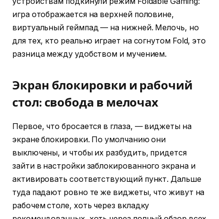
устройствам подкинули режим Foldable Gaming:
игра отображается на верхней половине,
виртуальный геймпад — на нижней. Мелочь, но
для тех, кто реально играет на согнутом Fold, это
разница между удобством и мучением.
Экран блокировки и рабочий
стол: свобода в мелочах
Первое, что бросается в глаза, — виджеты на
экране блокировки. По умолчанию они
выключены, и чтобы их разбудить, придется
зайти в настройки заблокированного экрана и
активировать соответствующий пункт. Дальше
туда падают ровно те же виджеты, что живут на
рабочем столе, хоть через вкладку
рекомендованных, хоть через полный обзор всех