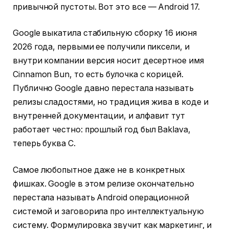
привычной пустоты. Вот это все — Android 17.
Google выкатила стабильную сборку 16 июня
2026 года, первыми ее получили пиксели, и
внутри компании версия носит десертное имя
Cinnamon Bun, то есть булочка с корицей.
Публично Google давно перестала называть
релизы сладостями, но традиция жива в коде и
внутренней документации, и алфавит тут
работает честно: прошлый год был Baklava,
теперь буква C.
Самое любопытное даже не в конкретных
фишках. Google в этом релизе окончательно
перестала называть Android операционной
системой и заговорила про интеллектуальную
систему. Формулировка звучит как маркетинг, и