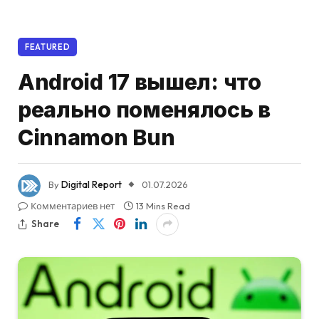
FEATURED
Android 17 вышел: что
реально поменялось в
Cinnamon Bun
By
Digital Report
01.07.2026
Комментариев нет
13 Mins Read
Share