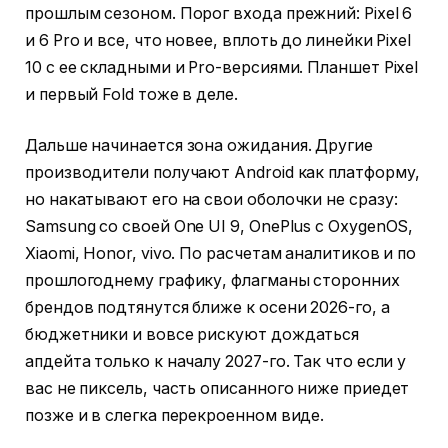
прошлым сезоном. Порог входа прежний: Pixel 6
и 6 Pro и все, что новее, вплоть до линейки Pixel
10 с ее складными и Pro-версиями. Планшет Pixel
и первый Fold тоже в деле.
Дальше начинается зона ожидания. Другие
производители получают Android как платформу,
но накатывают его на свои оболочки не сразу:
Samsung со своей One UI 9, OnePlus с OxygenOS,
Xiaomi, Honor, vivo. По расчетам аналитиков и по
прошлогоднему графику, флагманы сторонних
брендов подтянутся ближе к осени 2026-го, а
бюджетники и вовсе рискуют дождаться
апдейта только к началу 2027-го. Так что если у
вас не пиксель, часть описанного ниже приедет
позже и в слегка перекроенном виде.