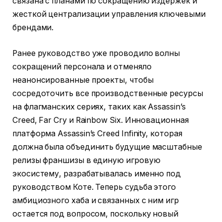
связана с планами по сокращению издержек и
жесткой централизации управления ключевыми
брендами.
Ранее руководство уже проводило волны
сокращений персонала и отменяло
неанонсированные проекты, чтобы
сосредоточить все производственные ресурсы
на флагманских сериях, таких как Assassin’s
Creed, Far Cry и Rainbow Six. Инновационная
платформа Assassin’s Creed Infinity, которая
должна была объединить будущие масштабные
релизы франшизы в единую игровую
экосистему, разрабатывалась именно под
руководством Коте. Теперь судьба этого
амбициозного хаба и связанных с ним игр
остается под вопросом, поскольку новый