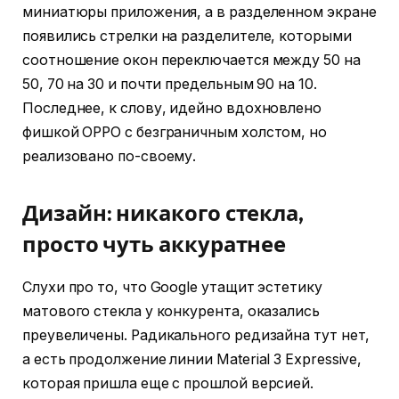
миниатюры приложения, а в разделенном экране
появились стрелки на разделителе, которыми
соотношение окон переключается между 50 на
50, 70 на 30 и почти предельным 90 на 10.
Последнее, к слову, идейно вдохновлено
фишкой OPPO с безграничным холстом, но
реализовано по-своему.
Дизайн: никакого стекла,
просто чуть аккуратнее
Слухи про то, что Google утащит эстетику
матового стекла у конкурента, оказались
преувеличены. Радикального редизайна тут нет,
а есть продолжение линии Material 3 Expressive,
которая пришла еще с прошлой версией.