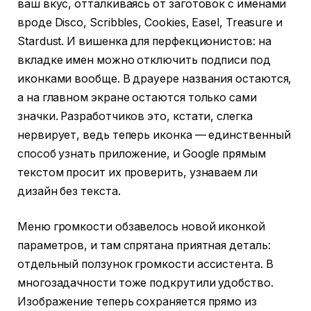
ваш вкус, отталкиваясь от заготовок с именами
вроде Disco, Scribbles, Cookies, Easel, Treasure и
Stardust. И вишенка для перфекционистов: на
вкладке имен можно отключить подписи под
иконками вообще. В драуере названия остаются,
а на главном экране остаются только сами
значки. Разработчиков это, кстати, слегка
нервирует, ведь теперь иконка — единственный
способ узнать приложение, и Google прямым
текстом просит их проверить, узнаваем ли
дизайн без текста.
Меню громкости обзавелось новой иконкой
параметров, и там спрятана приятная деталь:
отдельный ползунок громкости ассистента. В
многозадачности тоже подкрутили удобство.
Изображение теперь сохраняется прямо из