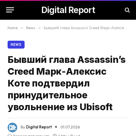
Digital Report
Home
»
News
»
Бывший глава Assassin’s Creed Марк-Алексис Коте подтвердил принудительное увольнение из Ubisoft
NEWS
Бывший глава Assassin’s
Creed Марк-Алексис
Коте подтвердил
принудительное
увольнение из Ubisoft
By
Digital Report
01.07.2026