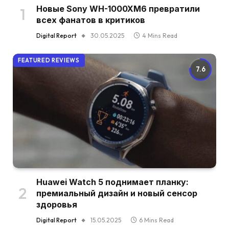
Новые Sony WH-1000XM6 превратили
всех фанатов в критиков
Digital Report
30.05.2025
4 Mins Read
FEATURED REVIEWS
7.6
Huawei Watch 5 поднимает планку:
премиальный дизайн и новый сенсор
здоровья
Digital Report
15.05.2025
6 Mins Read