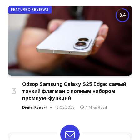
FEATURED REVIEWS
8.4
Обзор Samsung Galaxy S25 Edge: самый
тонкий флагман с полным набором
премиум-функций
Digital Report
13.05.2025
4 Mins Read