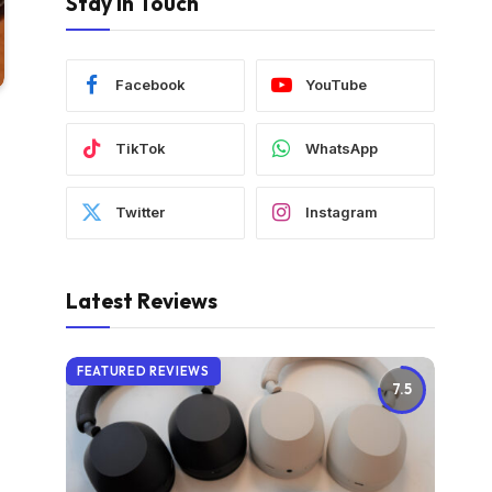
Stay In Touch
Facebook
YouTube
TikTok
WhatsApp
Twitter
Instagram
Latest Reviews
FEATURED REVIEWS
7.5