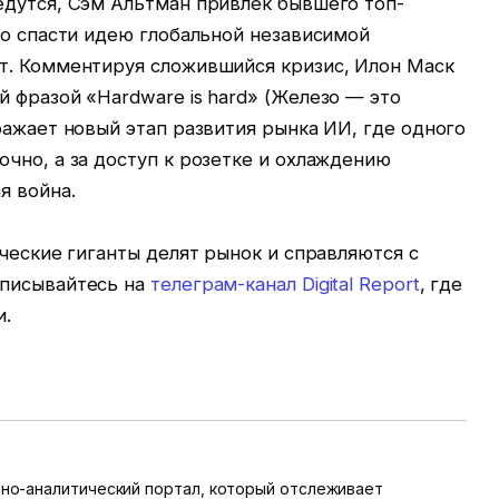
едутся, Сэм Альтман привлек бывшего топ-
ко спасти идею глобальной независимой
т. Комментируя сложившийся кризис, Илон Маск
 фразой «Hardware is hard» (Железо — это
ражает новый этап развития рынка ИИ, где одного
чно, а за доступ к розетке и охлаждению
я война.
ические гиганты делят рынок и справляются с
дписывайтесь на
телеграм-канал Digital Report
, где
и.
онно-аналитический портал, который отслеживает