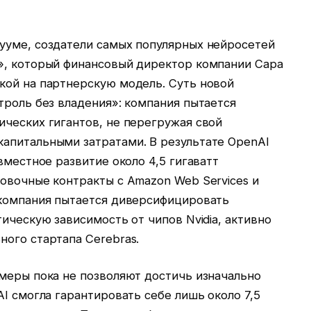
ууме, создатели самых популярных нейросетей
», который финансовый директор компании Сара
кой на партнерскую модель. Суть новой
троль без владения»: компания пытается
ических гигантов, не перегружая свой
апитальными затратами. В результате OpenAI
вместное развитие около 4,5 гигаватт
овочные контракты с Amazon Web Services и
 компания пытается диверсифицировать
ическую зависимость от чипов Nvidia, активно
ого стартапа Cerebras.
 меры пока не позволяют достичь изначально
AI смогла гарантировать себе лишь около 7,5