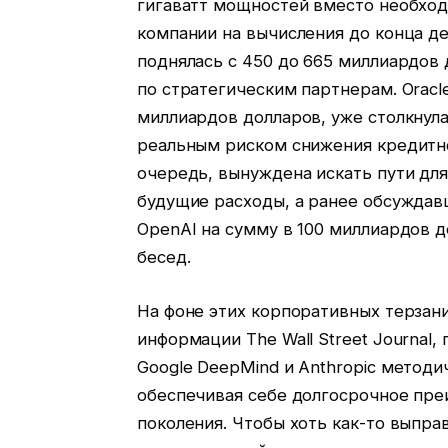
гигаватт мощностей вместо необход
компании на вычисления до конца д
поднялась с 450 до 665 миллиардов 
по стратегическим партнерам. Oracle
миллиардов долларов, уже столкнул
реальным риском снижения кредитно
очередь, вынуждена искать пути для
будущие расходы, а ранее обсуждав
OpenAI на сумму в 100 миллиардов д
бесед.
На фоне этих корпоративных терзан
информации The Wall Street Journal
Google DeepMind и Anthropic метод
обеспечивая себе долгосрочное пр
поколения. Чтобы хоть как-то выпр