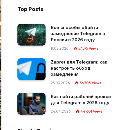
Top Posts
Все способы обойти
замедление Telegram в
России в 2026 году
11.02.2026
57 575
Views
Zapret для Telegram: как
настроить обход
замедления
25.03.2026
56 703
Views
Как найти рабочий прокси
для Telegram в 2026 году
24.04.2026
44 601
Views