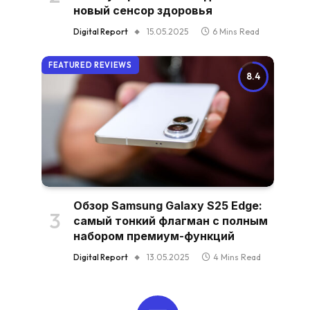
новый сенсор здоровья
Digital Report
15.05.2025
6 Mins Read
FEATURED REVIEWS
8.4
Обзор Samsung Galaxy S25 Edge:
самый тонкий флагман с полным
набором премиум-функций
Digital Report
13.05.2025
4 Mins Read