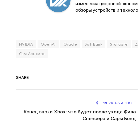
изменения цифровой эконом
обзоры устройств и техноло
NVIDIA
OpenAI
Oracle
SoftBank
Stargate
д
Сэм Альтман
SHARE.
PREVIOUS ARTICLE
Конец эпохи Xbox: что будет после ухода Фила
Спенсера и Сары Бонд