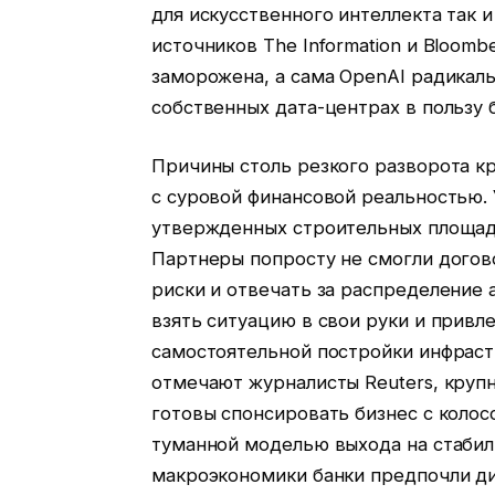
для искусственного интеллекта так 
источников The Information и Bloomb
заморожена, а сама OpenAI радикаль
собственных дата-центрах в пользу
Причины столь резкого разворота к
с суровой финансовой реальностью. У
утвержденных строительных площадо
Партнеры попросту не смогли догов
риски и отвечать за распределение
взять ситуацию в свои руки и привл
самостоятельной постройки инфраст
отмечают журналисты Reuters, круп
готовы спонсировать бизнес с коло
туманной моделью выхода на стабил
макроэкономики банки предпочли ди