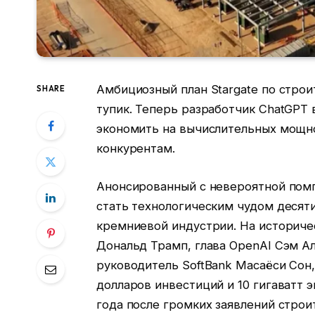
Амбициозный план Stargate по строи
SHARE
тупик. Теперь разработчик ChatGPT
экономить на вычислительных мощно
конкурентам.
Анонсированный с невероятной помп
стать технологическим чудом десят
кремниевой индустрии. На историче
Дональд Трамп, глава OpenAI Сэм Ал
руководитель SoftBank Масаёси Сон
долларов инвестиций и 10 гигаватт 
года после громких заявлений стро