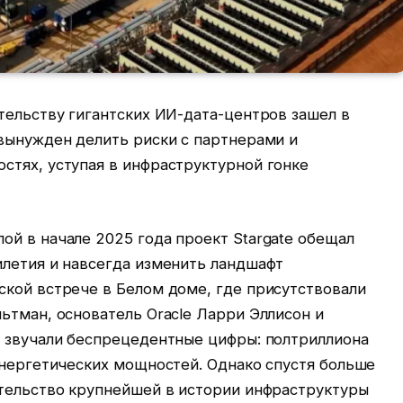
тельству гигантских ИИ-дата-центров зашел в
 вынужден делить риски с партнерами и
стях, уступая в инфраструктурной гонке
ой в начале 2025 года проект Stargate обещал
илетия и навсегда изменить ландшафт
ской встрече в Белом доме, где присутствовали
ьтман, основатель Oracle Ларри Эллисон и
, звучали беспрецедентные цифры: полтриллиона
энергетических мощностей. Однако спустя больше
ительство крупнейшей в истории инфраструктуры