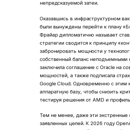
непредсказуемой затеи.
Оказавшись в инфраструктурном вак
были вынуждены перейти к плану «Б
Фрайар дипломатично называет став
стратегии сводится к принципу «кон
забронировать мощности у технолог
собственный баланс неподъемными к
заключила соглашение с Oracle на со
мощностей, а также подписала страх
Google Cloud. Одновременно с этим
аппаратную базу, чтобы снизить крит
тестируя решения от AMD и профильн
Тем не менее, даже эти экстренные
заявленных целей. К 2026 году Open