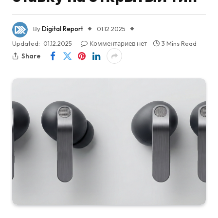
By
Digital Report
01.12.2025
Updated:
01.12.2025
Комментариев нет
3 Mins Read
Share