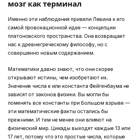
мозг как терминал
Именно эти наблюдения привели Левина к его
самой провокационной идее — концепции
платоновского пространства. Она возвращает
нас к древнегреческому философу, но с
совершенно новым содержанием.
Математики давно знают, что они скорее
открывают истины, чем изобретают их.
Значение числа e или константа Фейгенбаума не
зависят от законов физики. Вы могли бы
поменять все константы при Большом взрыве —
эти математические факты остались бы
прежними. И тем не менее они влияют на
физический мир. Цикады выходят каждые 13 или
17 лет, потому что это простые числа, которые