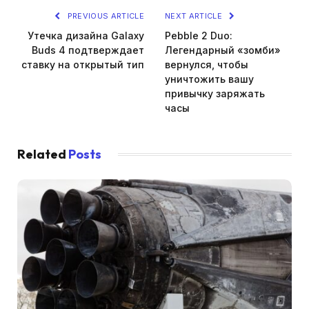
PREVIOUS ARTICLE
NEXT ARTICLE
Утечка дизайна Galaxy
Pebble 2 Duo:
Buds 4 подтверждает
Легендарный «зомби»
ставку на открытый тип
вернулся, чтобы
уничтожить вашу
привычку заряжать
часы
Related
Posts