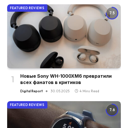
FEATURED REVIEWS
7.5
Новые Sony WH-1000XM6 превратили
всех фанатов в критиков
Digital Report
30.05.2025
4 Mins Read
FEATURED REVIEWS
7.6