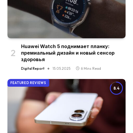
Huawei Watch 5 поднимает планку:
премиальный дизайн и новый сенсор
здоровья
Digital Report
15.05.2025
6 Mins Read
FEATURED REVIEWS
8.4