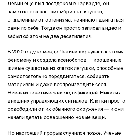
Левин ещё был постдоком в Гарварде, он
заметил, как клетки эмбриона лягушки,
отделённые от организма, начинают двигаться
сами по себе. Тогда он просто записал видео и
забыл об этом на два десятилетия.
В 2020 году команда Левина вернулась к этому
феномену и создала ксеноботов — крошечные
живые существа из клеток лягушки, способные
самостоятельно передвигаться, собирать
материалы и даже воспроизводить себя.
Никаких генетических модификаций. Никаких
внешних управляющих сигналов. Клетки просто
освободили от их обычного окружения — и они
начали делать совершенно новые вещи.
Но настоящий прорыв случился позже. Учёные