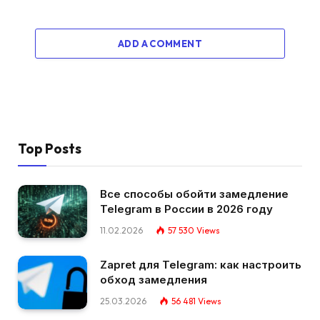
ADD A COMMENT
Top Posts
Все способы обойти замедление
Telegram в России в 2026 году
11.02.2026
57 530
Views
Zapret для Telegram: как настроить
обход замедления
25.03.2026
56 481
Views