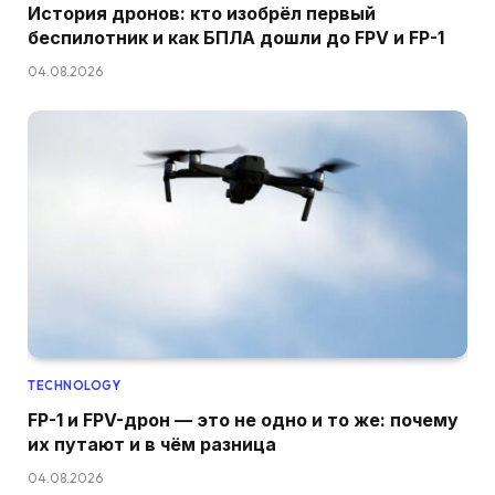
История дронов: кто изобрёл первый
беспилотник и как БПЛА дошли до FPV и FP-1
04.08.2026
TECHNOLOGY
FP-1 и FPV-дрон — это не одно и то же: почему
их путают и в чём разница
04.08.2026