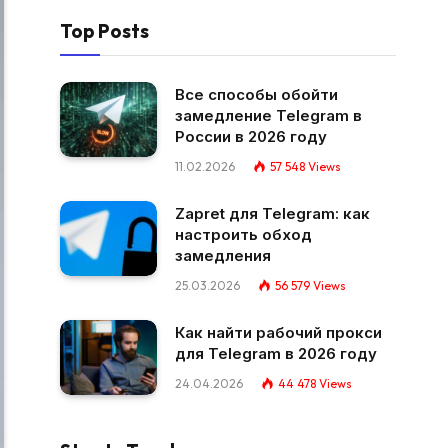
Top Posts
Все способы обойти
замедление Telegram в
России в 2026 году
11.02.2026
57 548
Views
Zapret для Telegram: как
настроить обход
замедления
25.03.2026
56 579
Views
Как найти рабочий прокси
для Telegram в 2026 году
24.04.2026
44 478
Views