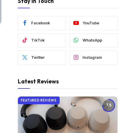
Stay In Touch
Facebook
YouTube
TikTok
WhatsApp
Twitter
Instagram
Latest Reviews
FEATURED REVIEWS
7.5