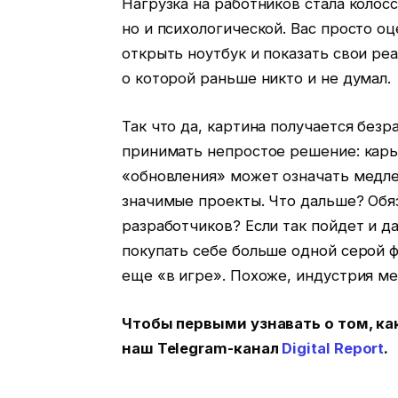
Нагрузка на работников стала колос
но и психологической. Вас просто оц
открыть ноутбук и показать свои ре
о которой раньше никто и не думал.
Так что да, картина получается без
принимать непростое решение: карье
«обновления» может означать медле
значимые проекты. Что дальше? Обя
разработчиков? Если так пойдет и д
покупать себе больше одной серой ф
еще «в игре». Похоже, индустрия ме
Чтобы первыми узнавать о том, ка
наш Telegram-канал
Digital Report
.