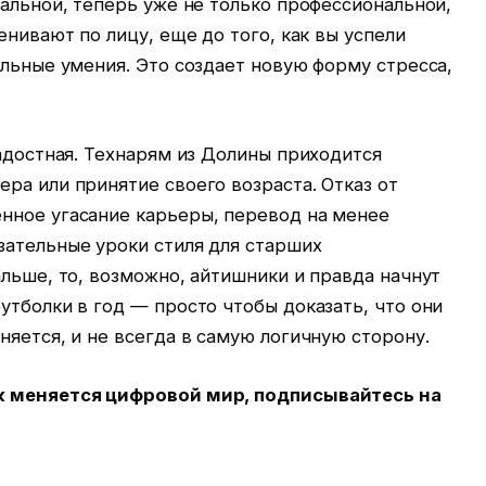
сальной, теперь уже не только профессиональной,
енивают по лицу, еще до того, как вы успели
альные умения. Это создает новую форму стресса,
радостная. Технарям из Долины приходится
ра или принятие своего возраста. Отказ от
нное угасание карьеры, перевод на менее
зательные уроки стиля для старших
альше, то, возможно, айтишники и правда начнут
утболки в год — просто чтобы доказать, что они
няется, и не всегда в самую логичную сторону.
к меняется цифровой мир, подписывайтесь на