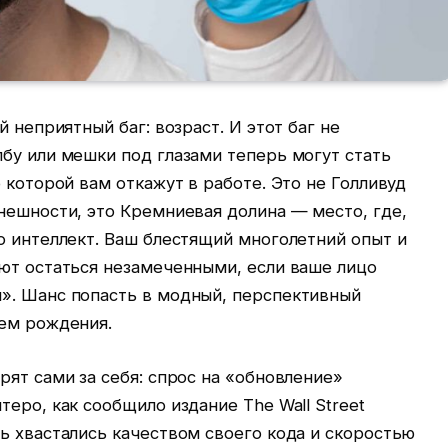
й неприятный баг: возраст. И этот баг не
бу или мешки под глазами теперь могут стать
 которой вам откажут в работе. Это не Голливуд
нешности, это Кремниевая долина — место, где,
о интеллект. Ваш блестящий многолетний опыт и
уют остаться незамеченными, если ваше лицо
». Шанс попасть в модный, перспективный
нем рождения.
рят сами за себя: спрос на «обновление»
теро, как сообщило издание The Wall Street
ь хвастались качеством своего кода и скоростью