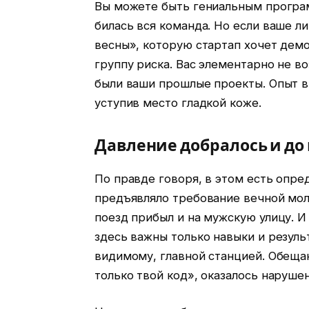
Вы можете быть гениальным програ
билась вся команда. Но если ваше л
весны», которую стартап хочет дем
группу риска. Вас элементарно не в
были ваши прошлые проекты. Опыт вн
уступив место гладкой коже.
Давление добралось и д
По правде говоря, в этом есть опр
предъявляло требование вечной мол
поезд прибыл и на мужскую улицу. И 
здесь важны только навыки и результ
видимому, главной станцией. Обещан
только твой код», оказалось нарушен