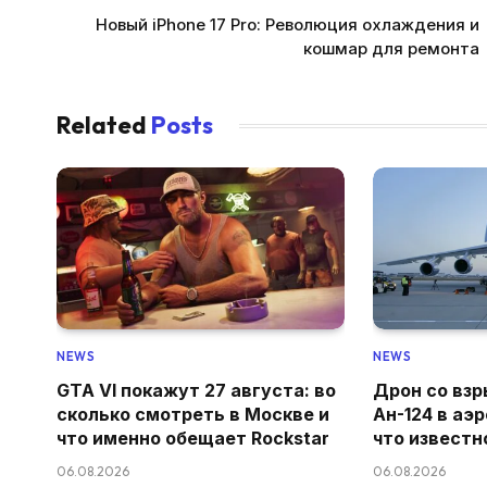
Новый iPhone 17 Pro: Революция охлаждения и
кошмар для ремонта
Related
Posts
NEWS
NEWS
GTA VI покажут 27 августа: во
Дрон со взр
сколько смотреть в Москве и
Ан-124 в аэ
что именно обещает Rockstar
что известн
06.08.2026
06.08.2026