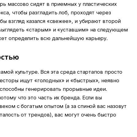
ерь массово сидят в приемных у пластических
кса, чтобы разгладить лоб, проходят через
обы взгляд казался «свежее», и убирают второй
 выглядеть «старым» и «уставшим» на следующем
жет определить всю дальнейшую карьеру.
остью
самой культуре. Вся эта среда стартапов просто
есторы ищут «голодных» и «быстрых», неявно
е способны генерировать прорывные идеи.
отому что это часть их бренда. Если вы
веком с богатым опытом (а за спиной вас назовут
талость от трендов), вас могут очень быстро