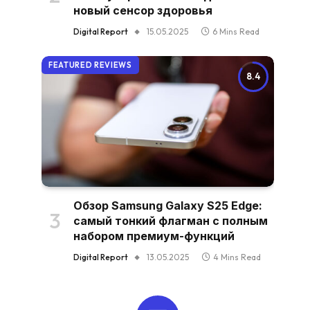
новый сенсор здоровья
Digital Report
15.05.2025
6 Mins Read
FEATURED REVIEWS
8.4
Обзор Samsung Galaxy S25 Edge:
самый тонкий флагман с полным
набором премиум-функций
Digital Report
13.05.2025
4 Mins Read