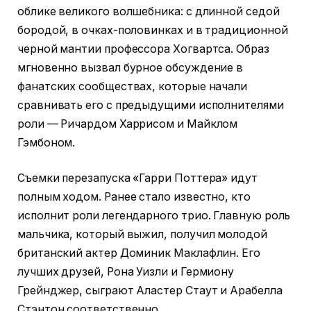
облике великого волшебника: с длинной седой
бородой, в очках-половинках и в традиционной
черной мантии профессора Хогвартса. Образ
мгновенно вызвал бурное обсуждение в
фанатских сообществах, которые начали
сравнивать его с предыдущими исполнителями
роли — Ричардом Харрисом и Майклом
Гэмбоном.
Съемки перезапуска «Гарри Поттера» идут
полным ходом. Ранее стало известно, кто
исполнит роли легендарного трио. Главную роль
мальчика, который выжил, получил молодой
британский актер Доминик Маклафлин. Его
лучших друзей, Рона Уизли и Гермиону
Грейнджер, сыграют Аластер Стаут и Арабелла
Стэнтон соответственно.