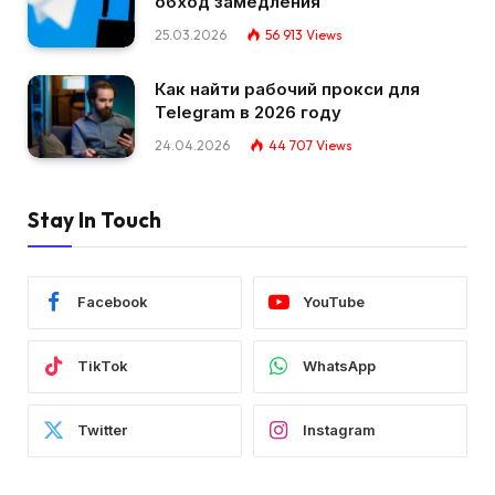
обход замедления
25.03.2026
56 913
Views
Как найти рабочий прокси для
Telegram в 2026 году
24.04.2026
44 707
Views
Stay In Touch
Facebook
YouTube
TikTok
WhatsApp
Twitter
Instagram