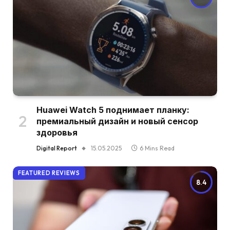
Huawei Watch 5 поднимает планку:
премиальный дизайн и новый сенсор
здоровья
Digital Report
15.05.2025
6 Mins Read
FEATURED REVIEWS
8.4