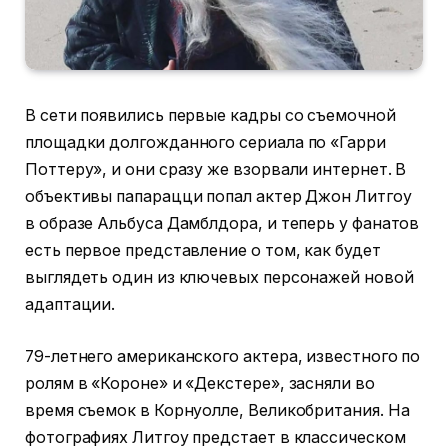
В сети появились первые кадры со съемочной
площадки долгожданного сериала по «Гарри
Поттеру», и они сразу же взорвали интернет. В
объективы папарацци попал актер Джон Литгоу
в образе Альбуса Дамблдора, и теперь у фанатов
есть первое представление о том, как будет
выглядеть один из ключевых персонажей новой
адаптации.
79-летнего американского актера, известного по
ролям в «Короне» и «Декстере», засняли во
время съемок в Корнуолле, Великобритания. На
фотографиях Литгоу предстает в классическом