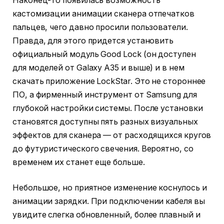
Наконец-то появилась возможность
кастомизации анимации сканера отпечатков
пальцев, чего давно просили пользователи.
Правда, для этого придется установить
официальный модуль Good Lock (он доступен
для моделей от Galaxy A35 и выше) и в нем
скачать приложение LockStar. Это не стороннее
ПО, а фирменный инструмент от Samsung для
глубокой настройки системы. После установки
становятся доступны пять разных визуальных
эффектов для сканера — от расходящихся кругов
до футуристического свечения. Вероятно, со
временем их станет еще больше.
Небольшое, но приятное изменение коснулось и
анимации зарядки. При подключении кабеля вы
увидите слегка обновленный, более плавный и