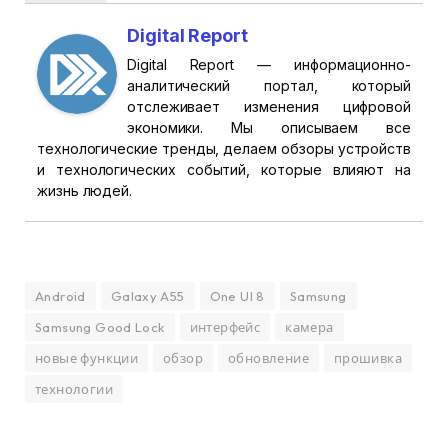
Digital Report
Digital Report — информационно-
аналитический портал, который
отслеживает изменения цифровой
экономики. Мы описываем все
технологические тренды, делаем обзоры устройств
и технологических событий, которые влияют на
жизнь людей.
Android
Galaxy A55
One UI 8
Samsung
Samsung Good Lock
интерфейс
камера
новые функции
обзор
обновление
прошивка
технологии