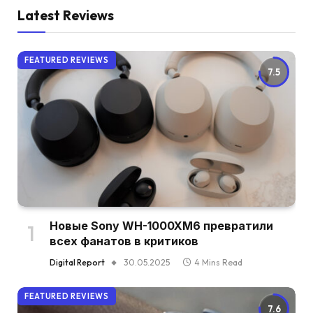
Latest Reviews
FEATURED REVIEWS
7.5
Новые Sony WH-1000XM6 превратили
всех фанатов в критиков
Digital Report
30.05.2025
4 Mins Read
FEATURED REVIEWS
7.6