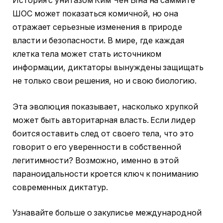
История с унитазом Ким Чен Ына на саммите
ШОС может показаться комичной, но она
отражает серьезные изменения в природе
власти и безопасности. В мире, где каждая
клетка тела может стать источником
информации, диктаторы вынуждены защищать
не только свои решения, но и свою биологию.
Эта эволюция показывает, насколько хрупкой
может быть авторитарная власть. Если лидер
боится оставить след от своего тела, что это
говорит о его уверенности в собственной
легитимности? Возможно, именно в этой
параноидальности кроется ключ к пониманию
современных диктатур.
Узнавайте больше о закулисье международной