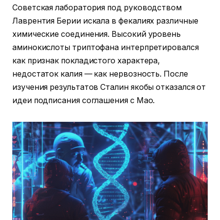
Советская лаборатория под руководством
Лаврентия Берии искала в фекалиях различные
химические соединения. Высокий уровень
аминокислоты триптофана интерпретировался
как признак покладистого характера,
недостаток калия — как нервозность. После
изучения результатов Сталин якобы отказался от
идеи подписания соглашения с Мао.