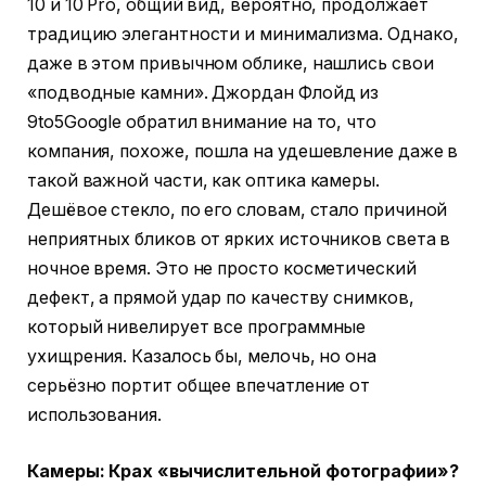
10 и 10 Pro, общий вид, вероятно, продолжает
традицию элегантности и минимализма. Однако,
даже в этом привычном облике, нашлись свои
«подводные камни». Джордан Флойд из
9to5Google обратил внимание на то, что
компания, похоже, пошла на удешевление даже в
такой важной части, как оптика камеры.
Дешёвое стекло, по его словам, стало причиной
неприятных бликов от ярких источников света в
ночное время. Это не просто косметический
дефект, а прямой удар по качеству снимков,
который нивелирует все программные
ухищрения. Казалось бы, мелочь, но она
серьёзно портит общее впечатление от
использования.
Камеры: Крах «вычислительной фотографии»?