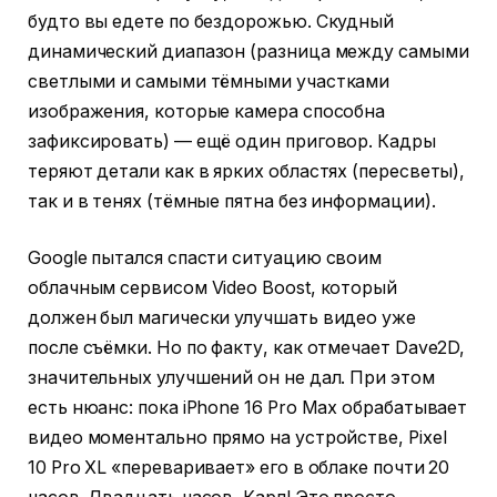
будто вы едете по бездорожью. Скудный
динамический диапазон (разница между самыми
светлыми и самыми тёмными участками
изображения, которые камера способна
зафиксировать) — ещё один приговор. Кадры
теряют детали как в ярких областях (пересветы),
так и в тенях (тёмные пятна без информации).
Google пытался спасти ситуацию своим
облачным сервисом Video Boost, который
должен был магически улучшать видео уже
после съёмки. Но по факту, как отмечает Dave2D,
значительных улучшений он не дал. При этом
есть нюанс: пока iPhone 16 Pro Max обрабатывает
видео моментально прямо на устройстве, Pixel
10 Pro XL «переваривает» его в облаке почти 20