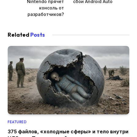
Nintendo прячет
сбои Android Auto
консоль от
разработчиков?
Related
Posts
FEATURED
375 файлов, «холодные сферы» и тело внутри