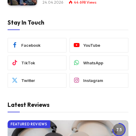
24.04.2026
44 698
Views
Stay In Touch
Facebook
YouTube
TikTok
WhatsApp
Twitter
Instagram
Latest Reviews
FEATURED REVIEWS
7.5