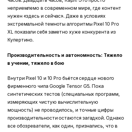
часов. Двадцать часов, Карл! Это просто
неприемлемо в современном мире, где контент
нужен «здесь и сейчас». Даже в условиях
экстремальной темноты алгоритмы Pixel 10 Pro
XL показали себя заметно хуже конкурента из
Купертино.
Производительность и автономность: Тяжело
в учении, тяжело в бою
Внутри Pixel 10 и 10 Pro бьётся сердце нового
фирменного чипа Google Tensor G5. Пока
синтетических тестов (специальных программ,
измеряющих чистую вычислительную
мощность) не проводилось, и точные цифры
производительности остаются загадкой. Однако
все обозреватели, как один, признались, что в