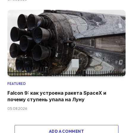
FEATURED
Falcon 9: как устроена ракета SpaceX и
почему ступень упала на Луну
05.08.2026
ADD A COMMENT