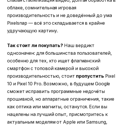
слабая стабилизация видео, долгая обработка в
облаке, сомнительная игровая
производительность и не доведённый до ума
Pixelsnap — всё это складывается в крайне
удручающую картину.
Так стоит ли покупать?
Наш вердикт
однозначен: для большинства пользователей,
особенно для тех, кто ищет флагманский
смартфон с топовой камерой и высокой
производительностью, стоит
пропустить
Pixel
10 и Pixel 10 Pro. Возможно, в будущем Google
сможет исправить программные недочёты
прошивкой, но аппаратные ограничения, такие
как оптика или магниты, останутся. Если вы
нацелены на лучший опыт, присмотритесь к
актуальным моделям от Apple или Samsung,