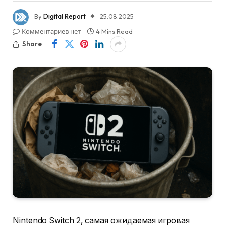
By
Digital Report
25.08.2025
Комментариев нет
4 Mins Read
Share
Nintendo Switch 2, самая ожидаемая игровая