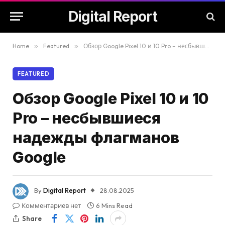
Digital Report
Home
»
Featured
»
Обзор Google Pixel 10 и 10 Pro – несбывшиеся надежды флагманов Google
FEATURED
Обзор Google Pixel 10 и 10
Pro – несбывшиеся
надежды флагманов
Google
By
Digital Report
28.08.2025
Комментариев нет
6 Mins Read
Share