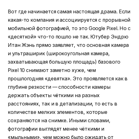
Вот где начинается самая настоящая драма. Если
какая-то компания и ассоциируется с прорывной
мобильной фотографией, то это Google Pixel. Но с
«десяткой» что-то пошло не так. Ютубер Эндрю
Итан Жэнь прямо заявляет, что основная камера
и ультраширик (широкоугольная камера,
захватывающая большую площадь) базового
Pixel 10 снимают заметно хуже, чем
прошлогодняя «девятка». Это проявляется как в
глубине резкости — способности камеры
держать объекты чёткими на разных
расстояниях, так и в детализации, то есть в
количестве мелких элементов, которые
сохраняются на снимке. Иными словами,
фотографии выглядят менее чёткими и
«мыльными», чем можно было ожидать от