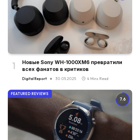
Новые Sony WH-1000XM6 превратили
всех фанатов в критиков
Digital Report
30.05.2025
4 Mins Read
FEATURED REVIEWS
7.6