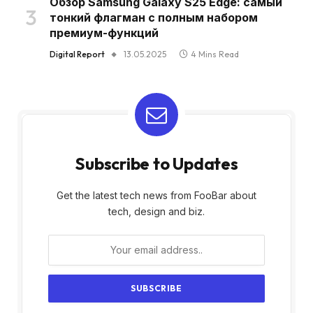
Обзор Samsung Galaxy S25 Edge: самый
тонкий флагман с полным набором
премиум-функций
Digital Report
13.05.2025
4 Mins Read
Subscribe to Updates
Get the latest tech news from FooBar about
tech, design and biz.