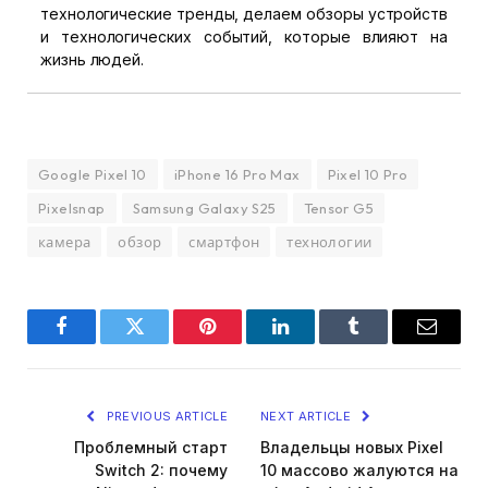
технологические тренды, делаем обзоры устройств
и технологических событий, которые влияют на
жизнь людей.
Google Pixel 10
iPhone 16 Pro Max
Pixel 10 Pro
Pixelsnap
Samsung Galaxy S25
Tensor G5
камера
обзор
смартфон
технологии
Facebook
Twitter
Pinterest
LinkedIn
Tumblr
Email
PREVIOUS ARTICLE
NEXT ARTICLE
Проблемный старт
Владельцы новых Pixel
Switch 2: почему
10 массово жалуются на