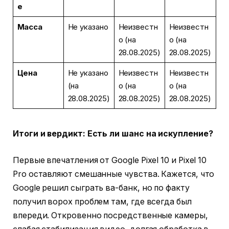
е
Масса
Не указано
Неизвестн
Неизвестн
о (на
о (на
28.08.2025)
28.08.2025)
Цена
Не указано
Неизвестн
Неизвестн
(на
о (на
о (на
28.08.2025)
28.08.2025)
28.08.2025)
Итоги и вердикт: Есть ли шанс на искупление?
Первые впечатления от Google Pixel 10 и Pixel 10
Pro оставляют смешанные чувства. Кажется, что
Google решил сыграть ва-банк, но по факту
получил ворох проблем там, где всегда был
впереди. Откровенно посредственные камеры,