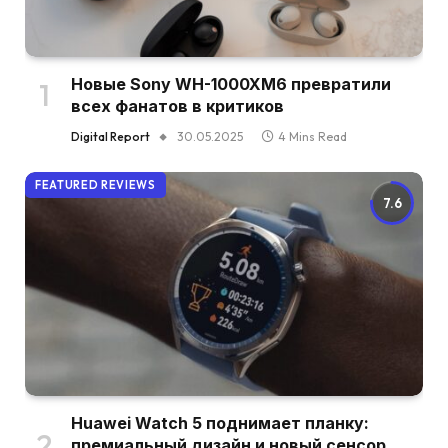
Новые Sony WH-1000XM6 превратили
всех фанатов в критиков
Digital Report
30.05.2025
4 Mins Read
FEATURED REVIEWS
7.6
Huawei Watch 5 поднимает планку:
премиальный дизайн и новый сенсор