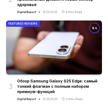
здоровья
Digital Report
15.05.2025
6 Mins Read
FEATURED REVIEWS
8.4
Обзор Samsung Galaxy S25 Edge: самый
тонкий флагман с полным набором
премиум-функций
Digital Report
13.05.2025
4 Mins Read