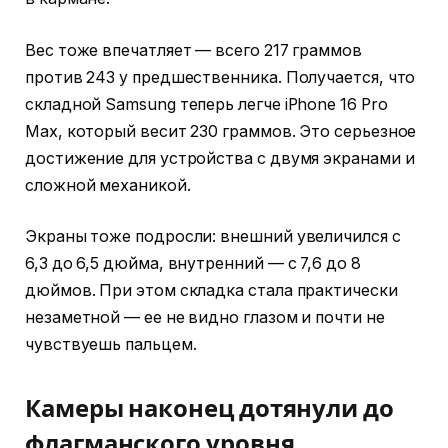
Вес тоже впечатляет — всего 217 граммов
против 243 у предшественника. Получается, что
складной Samsung теперь легче iPhone 16 Pro
Max, который весит 230 граммов. Это серьезное
достижение для устройства с двумя экранами и
сложной механикой.
Экраны тоже подросли: внешний увеличился с
6,3 до 6,5 дюйма, внутренний — с 7,6 до 8
дюймов. При этом складка стала практически
незаметной — ее не видно глазом и почти не
чувствуешь пальцем.
Камеры наконец дотянули до
флагманского уровня