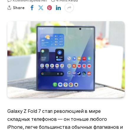
Комментариев нет
4 Mins Read
Share
Galaxy Z Fold 7 стал революцией в мире
складных телефонов — он тоньше любого
iPhone, легче большинства обычных флагманов и