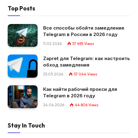
Top Posts
Все способы обойти замедление
Telegram в России в 2026 году
11.02.2026
57 695
Views
Zapret для Telegram: как настроить
обход замедления
25.03.2026
57 044
Views
Как найти рабочий прокси для
Telegram в 2026 году
24.04.2026
44 806
Views
Stay In Touch