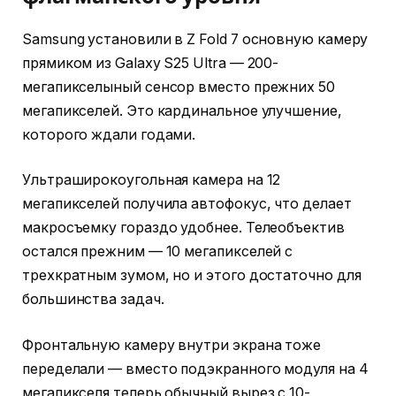
Samsung установили в Z Fold 7 основную камеру
прямиком из Galaxy S25 Ultra — 200-
мегапикселыный сенсор вместо прежних 50
мегапикселей. Это кардинальное улучшение,
которого ждали годами.
Ультраширокоугольная камера на 12
мегапикселей получила автофокус, что делает
макросъемку гораздо удобнее. Телеобъектив
остался прежним — 10 мегапикселей с
трехкратным зумом, но и этого достаточно для
большинства задач.
Фронтальную камеру внутри экрана тоже
переделали — вместо подэкранного модуля на 4
мегапикселя теперь обычный вырез с 10-