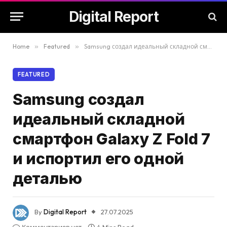
Digital Report
Home
»
Featured
»
Samsung создал идеальный складной смартфон Galaxy Z Fold 7 и испортил его одной деталью
FEATURED
Samsung создал
идеальный складной
смартфон Galaxy Z Fold 7
и испортил его одной
деталью
By
Digital Report
27.07.2025