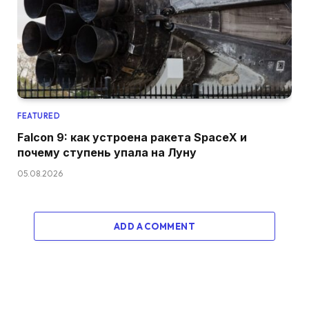
FEATURED
Falcon 9: как устроена ракета SpaceX и
почему ступень упала на Луну
05.08.2026
ADD A COMMENT